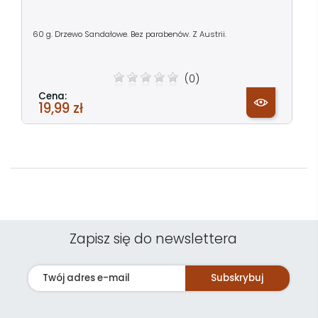
60 g. Drzewo Sandałowe. Bez parabenów. Z Austrii.
(0)
Cena:
19,99 zł
Zapisz się do newslettera
Subskrybuj