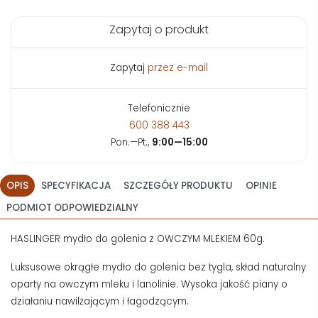
Zapytaj o produkt
Zapytaj
przez e-mail
Telefonicznie
600 388 443
Pon.—Pt.,
9:00—15:00
OPIS
SPECYFIKACJA
SZCZEGÓŁY PRODUKTU
OPINIE
PODMIOT ODPOWIEDZIALNY
HASLINGER mydło do golenia z OWCZYM MLEKIEM 60g.
Luksusowe okrągłe mydło do golenia bez tygla, skład naturalny
oparty na owczym mleku i lanolinie. Wysoka jakość piany o
działaniu nawilżającym i łagodzącym.