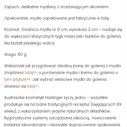
Zapach: delikatnie mydlany z orzeźwiającym akcentem.
Opakowanie: mydło zapakowane jest fabrycznie w folię.
Rozmiar: Średnica mydła to 6 cm, wysokość 2 cm – nadaje się
do większości klasycznych tygli, miseczek i kubków do golenia.
Ma kształt płaskiego walca.
Waga: 60 g.
Wskazówki jak przygotować idealną pianę do golenia z mydła
znajdziesz
tutaj
>>, a porównanie mydła i kremu do golenia
w
tym artykule
>>. Jak wybrać właściwe mydło do golenia
dowiesz się
tutaj>>
.
Austriackie kosmetyki Haslinger łączy jedno – wszystkie
produkuje się na bazie tradycyjnych receptur (sięgających XIX
wieku), z wykorzystaniem jedynie naturalnych składników.
Rygorystyczne systemy zarządzania jakością, nowoczesne
badania laboratoryjne i niezwykle dopracowane opakowania