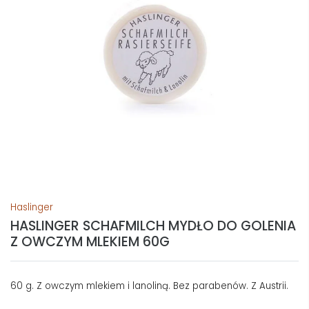
Haslinger
HASLINGER SCHAFMILCH MYDŁO DO GOLENIA
Z OWCZYM MLEKIEM 60G
60 g. Z owczym mlekiem i lanoliną. Bez parabenów. Z Austrii.