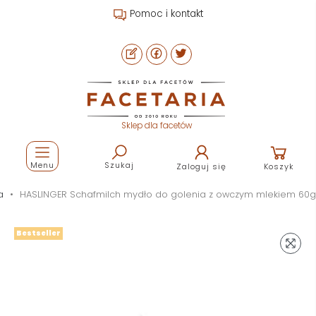
Pomoc i kontakt
Sklep dla facetów
Menu
Szukaj
Zaloguj się
Koszyk
a
HASLINGER Schafmilch mydło do golenia z owczym mlekiem 60g
Bestseller