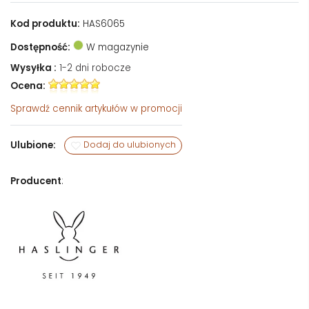
Kod produktu:
HAS6065
Dostępność:
W magazynie
Wysyłka :
1-2 dni robocze
Ocena:
Sprawdź
cennik artykułów w promocji
Ulubione:
Dodaj do ulubionych
Producent
: