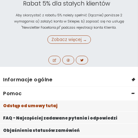
Rabat 5% dla stałych klientów
Aby skorzystać z rabatu 5% należy spełnić (łącznie) poniższe 2
wymagania: a) założyć konto w Sklepie; b) zapisać się na usługę
"Newsletter Facetaria.pl" podczas rejestracji konta Klienta.
Zobacz więcej →
+
Informacje ogólne
-
Pomoc
Odstąp od umowy tutaj
FAQ - Najczęściej zadawane pytania i odpowiedzi
Objaśnienia statusów zamówień