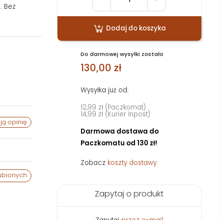
. Bez
Dodaj do koszyka
Do darmowej wysyłki zostało
130,00 zł
Wysyłka już od:
12,99 zł (Paczkomat)
14,99 zł (Kurier Inpost)
ją opinię
Darmowa dostawa do
Paczkomatu od 130 zł!
Zobacz
koszty dostawy
ubionych
Zapytaj o produkt