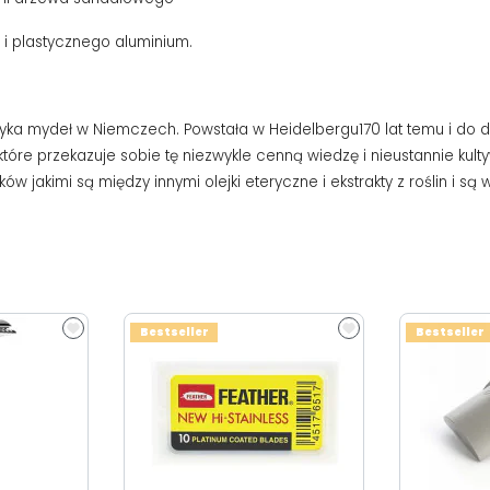
 i plastycznego aluminium.
bryka mydeł w Niemczech. Powstała w Heidelbergu170 lat temu i do 
, które przekazuje sobie tę niezwykle cenną wiedzę i nieustannie kul
 jakimi są między innymi olejki eteryczne i ekstrakty z roślin i są 
Bestseller
Bestseller