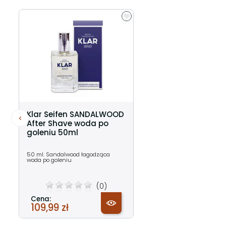
Klar Seifen SANDALWOOD
After Shave woda po
goleniu 50ml
50 ml. Sandalwood łagodząca
woda po goleniu
(0)
Cena:
109,99 zł