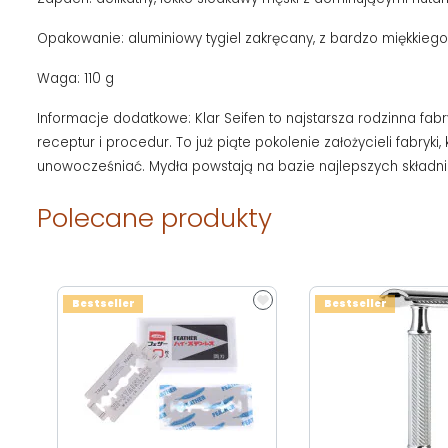
Opakowanie: aluminiowy tygiel zakręcany, z bardzo miękkiego
Waga: 110 g
Informacje dodatkowe: Klar Seifen to najstarsza rodzinna fa
receptur i procedur. To już piąte pokolenie założycieli fabryki
unowocześniać. Mydła powstają na bazie najlepszych składników
Polecane produkty
Bestseller
Bestseller