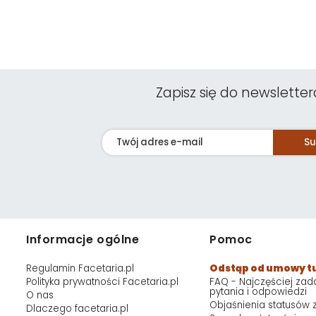
Zapisz się do newsletter
Su
Informacje ogólne
Pomoc
Regulamin Facetaria.pl
Odstąp od umowy t
Polityka prywatności Facetaria.pl
FAQ - Najczęściej za
pytania i odpowiedzi
O nas
Objaśnienia statusów
Dlaczego facetaria.pl