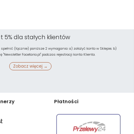
t 5% dla stałych klientów
 spełnić (łącznie) poniższe 2 wymagania: a) założyć konto w Sklepie; b)
"Newsletter Facetaria.pl" podczas rejestracji konta Klienta.
Zobacz więcej →
tnerzy
Płatności