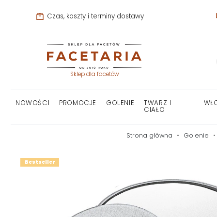
Czas, koszty i terminy dostawy
Sklep dla facetów
NOWOŚCI
PROMOCJE
GOLENIE
TWARZ I
WŁ
CIAŁO
Strona główna
Golenie
Bestseller