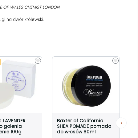
CE OF WALES CHEMIST LONDON
gi na dwór królewski.
is LAVENDER
Baxter of California
o golenia
SHEA POMADE pomada
enie 100g
do włosów 60ml