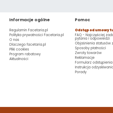
Informacje ogólne
Pomoc
Regulamin Facetaria.pl
Odstąp od umowy t
Polityka prywatności Facetaria.pl
FAQ - Najczęściej za
pytania i odpowiedzi
O nas
Objaśnienia statusów
Dlaczego facetaria.pl
Sposoby płatności
Pliki cookies
Zwroty towarów
Program rabatowy
Reklamacje
Aktualności
Formularz odstąpienia
Instrukcja odzyskiwani
Porady