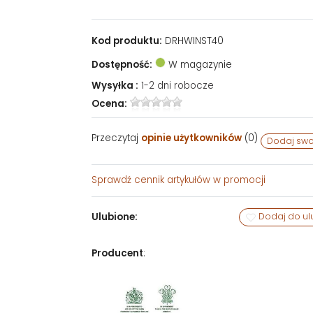
Kod produktu:
DRHWINST40
Dostępność:
W magazynie
Wysyłka :
1-2 dni robocze
Ocena:
Przeczytaj
opinie użytkowników
(
0
)
Dodaj swo
Sprawdź
cennik artykułów w promocji
Ulubione:
Dodaj do ul
Producent
: