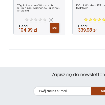
75g. Luksusowy Windsor. Bez
100ml. Windsor EDT 
aluminium, parabenów i alkoholu.
toaletowa.
Angielski.
(0)
Cena:
Cena:
104,99 zł
339,98 zł
Zapisz się do newsletter
Su