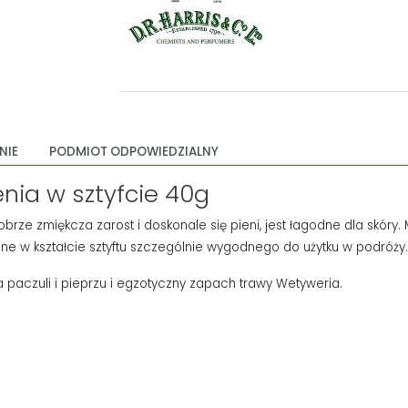
NIE
PODMIOT ODPOWIEDZIALNY
nia w sztyfcie 40g
brze zmiękcza zarost i doskonale się pieni, jest łagodne dla skóry.
ane w kształcie sztyftu szczególnie wygodnego do użytku w podróży
a paczuli i pieprzu i egzotyczny zapach trawy Wetyweria.