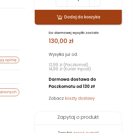
Dodaj do koszyka
Do darmowej wysyłki zostało
130,00 zł
Wysyłka już od:
ją opinię
12,99 zł (Paczkomat)
14,99 zł (Kurier Inpost)
Darmowa dostawa do
Paczkomatu od 130 zł!
ubionych
Zobacz
koszty dostawy
Zapytaj o produkt