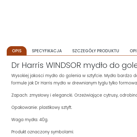
OPIS
SPECYFIKACJA
SZCZEGÓŁY PRODUKTU
OPI
Dr Harris WINDSOR mydło do gole
Wysokiej jakości mydło do golenia w sztyfcie. Mydło bardzo do
formule jak Dr Harris mydło w drewnianym tyglu tylko formow
Zapach: zmysłowy i elegancki. Orzeźwiające cytrusy, odrobin
Opakowanie: plastikowy sztyft.
Waga mydła: 40g.
Produkt oznaczony symbolami: