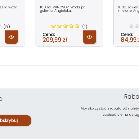
męska woda
100 ml. WINDSOR. Woda po
100g. Lawend
goleniu. Angielska.
mielone. Ang
(5)
(1)
Cena:
Cena:
209,99 zł
84,99 
Raba
a
Aby skorzystać z rabatu 5% należy
zapisać się na usługę 
bskrybuj