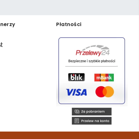
tnerzy
Płatności