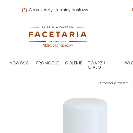
Czas, koszty i terminy dostawy
Sklep dla facetów
NOWOŚCI
PROMOCJE
GOLENIE
TWARZ I
WŁ
CIAŁO
Strona główna