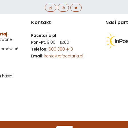
Kontakt
Nasi par
utaj
Facetaria.pl
dawane
Pon-Pt,
9:00 - 15:00
 zamówień
Telefon:
600 388 443
Email:
kontakt@facetaria.pl
a hasła