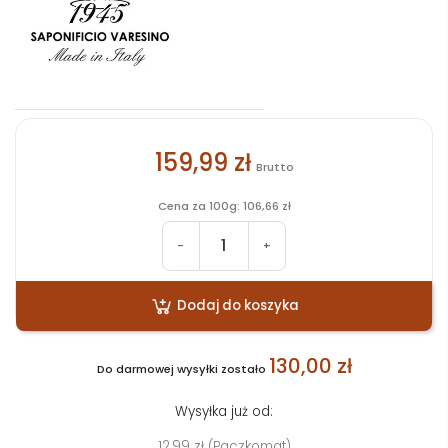
159,99 zł
Brutto
Cena za 100g: 106,66 zł
-
+
Dodaj do koszyka
130,00 zł
Do darmowej wysyłki zostało
Wysyłka już od:
12,99 zł (Paczkomat)