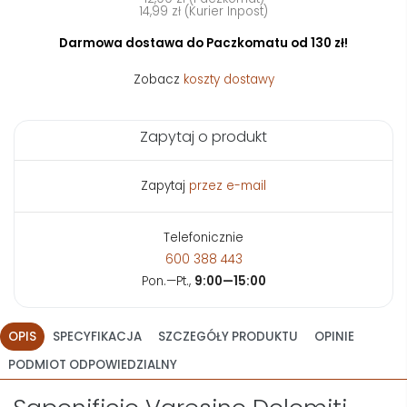
14,99 zł (Kurier Inpost)
Darmowa dostawa do Paczkomatu od 130 zł!
Zobacz
koszty dostawy
Zapytaj o produkt
Zapytaj
przez e-mail
Telefonicznie
600 388 443
Pon.—Pt.,
9:00—15:00
OPIS
SPECYFIKACJA
SZCZEGÓŁY PRODUKTU
OPINIE
PODMIOT ODPOWIEDZIALNY