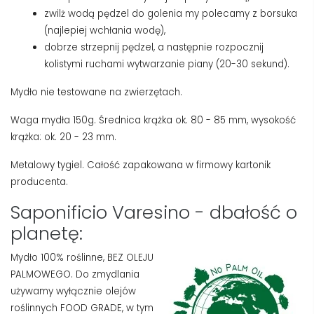
zwilż wodą pędzel do golenia my polecamy z borsuka
(najlepiej wchłania wodę),
dobrze strzepnij pędzel, a następnie rozpocznij
kolistymi ruchami wytwarzanie piany (20-30 sekund).
Mydło nie testowane na zwierzętach.
Waga mydła 150g. Średnica krążka ok. 80 - 85 mm, wysokość
krążka: ok. 20 - 23 mm.
Metalowy tygiel. Całość zapakowana w firmowy kartonik
producenta.
Saponificio Varesino - dbałość o
planetę:
Mydło 100% roślinne, BEZ OLEJU
PALMOWEGO.
Do zmydlania
używamy wyłącznie olejów
roślinnych FOOD GRADE, w tym