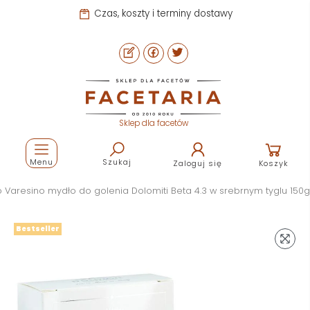
Czas, koszty i terminy dostawy
Sklep dla facetów
Menu
Szukaj
Zaloguj się
Koszyk
o Varesino mydło do golenia Dolomiti Beta 4.3 w srebrnym tyglu 150g
Bestseller