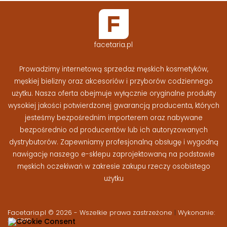
facetaria.pl
Prowadzimy internetową sprzedaż męskich kosmetyków,
męskiej bielizny oraz akcesoriów i przyborów codziennego
użytku. Nasza oferta obejmuje wyłącznie oryginalne produkty
wysokiej jakości potwierdzonej gwarancją producenta, których
jesteśmy bezpośrednim importerem oraz nabywane
bezpośrednio od producentów lub ich autoryzowanych
dystrybutorów. Zapewniamy profesjonalną obsługę i wygodną
nawigację naszego e-sklepu zaprojektowaną na podstawie
męskich oczekiwań w zakresie zakupu rzeczy osobistego
użytku
Facetaria.pl © 2026 - Wszelkie prawa zastrzeżone
|
Wykonanie:
At-rem