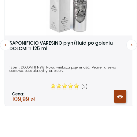
SAPONIFICIO VARESINO płyn/fluid po goleniu
DOLOMITI 125 ml
125ml. DOLOMITI NEW. Nowa większa pojemność. Vetiver, drzewo
cedrowe, paczula, cytryna, pieprz.
(2)
Cena:
109,99 zł