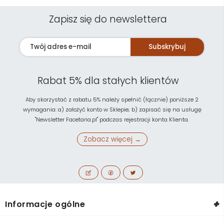
Zapisz się do newslettera
Subskrybuj
Rabat 5% dla stałych klientów
Aby skorzystać z rabatu 5% należy spełnić (łącznie) poniższe 2
wymagania: a) założyć konto w Sklepie; b) zapisać się na usługę
"Newsletter Facetaria.pl" podczas rejestracji konta Klienta.
Zobacz więcej →
+
Informacje ogólne