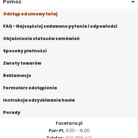
-
Pomoc
Odstąp od umowy tutaj
FAQ - Najczęściej zadawane pytania i odpowiedzi
Objaśnienia statusów zamówień
Sposoby płatności
Zwroty towarów
Reklamacje
Formularz odstąpienia
Instrukcja odzyskiwania hasła
Porady
Facetaria.pl
Pon-Pt,
9:00 - 15:00