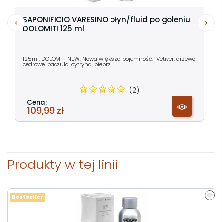
SAPONIFICIO VARESINO płyn/fluid po goleniu
DOLOMITI 125 ml
125ml. DOLOMITI NEW. Nowa większa pojemność. Vetiver, drzewo
cedrowe, paczula, cytryna, pieprz.
(2)
Cena:
109,99 zł
Produkty w tej linii
Bestseller