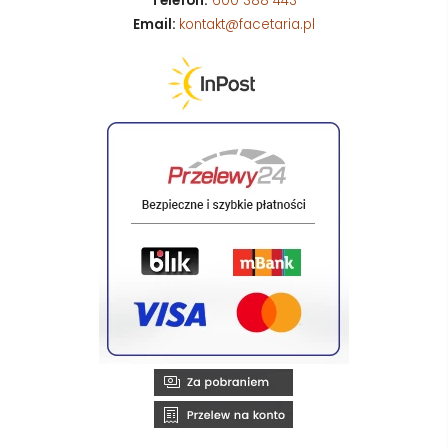
Telefon:
600 388 443
Email:
kontakt@facetaria.pl