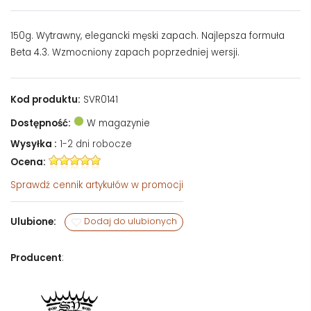
150g. Wytrawny, elegancki męski zapach. Najlepsza formuła
Beta 4.3. Wzmocniony zapach poprzedniej wersji.
Kod produktu:
SVR0141
Dostępność:
W magazynie
Wysyłka :
1-2 dni robocze
Ocena:
Sprawdź
cennik artykułów w promocji
Ulubione:
Dodaj do ulubionych
Producent
: