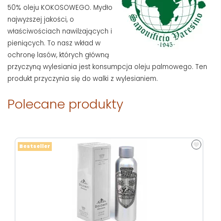
50% oleju KOKOSOWEGO.
Mydło
najwyższej jakości, o
właściwościach nawilżających i
pieniących.
To nasz wkład w
ochronę lasów, których główną
przyczyną wylesiania jest konsumpcja oleju palmowego.
Ten
produkt przyczynia się do walki z wylesianiem.
Polecane produkty
Bestseller