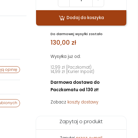
Dodaj do koszyka
Do darmowej wysyłki zostało
130,00 zł
Wysyłka już od:
12,99 zł (Paczkomat)
ją opinię
14,99 zł (Kurier Inpost)
Darmowa dostawa do
Paczkomatu od 130 zł!
Zobacz
koszty dostawy
ubionych
Zapytaj o produkt