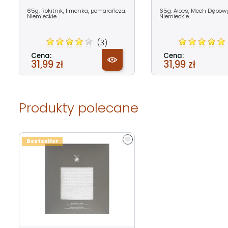
65g. Rokitnik, limonka, pomarańcza.
65g. Aloes, Mech Dębowy 
Niemieckie.
Niemieckie.
(3)
Cena:
Cena:
31,99 zł
31,99 zł
Produkty polecane
Bestseller