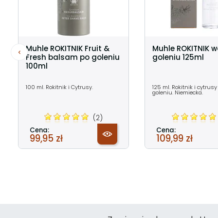
Muhle ROKITNIK Fruit &
Muhle ROKITNIK 
Fresh balsam po goleniu
goleniu 125ml
100ml
100 ml. Rokitnik i Cytrusy.
125 ml. Rokitnik i cytrus
goleniu. Niemiecka.
(2)
Cena:
Cena:
99,95 zł
109,99 zł