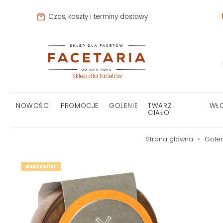
Czas, koszty i terminy dostawy
Sklep dla facetów
NOWOŚCI
PROMOCJE
GOLENIE
TWARZ I
WŁ
CIAŁO
Strona główna
Golen
Bestseller