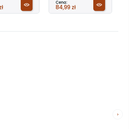
Cena:
zł
84,99 zł