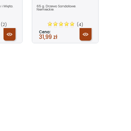
i Mięta.
65 g. Drzewo Sandałowe.
Niemieckie.
(2)
(4)
Cena:
31,99 zł