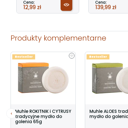
Cena:
Cena:
12,99 zł
139,99 zł
Produkty komplementarne
Bestseller
Bestseller
Muhle ROKITNIK i CYTRUSY
Muhle ALOES trad
tradycyjne mydło do
mydło do goleni
golenia 65g