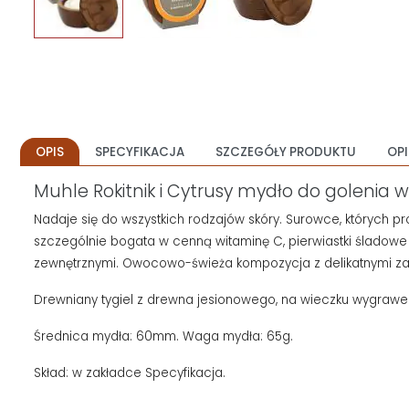
OPIS
SPECYFIKACJA
SZCZEGÓŁY PRODUKTU
OPI
Muhle Rokitnik i Cytrusy mydło do golenia
Nadaje się do wszystkich rodzajów skóry.
Surowce, których pr
szczególnie bogata w cenną witaminę C, pierwiastki śladowe 
zewnętrznymi.
Owocowo-świeża kompozycja z delikatnymi za
Drewniany tygiel z drewna jesionowego, na wieczku wygraw
Średnica
mydła:
60mm. Waga mydła: 65g.
Skład: w zakładce Specyfikacja.