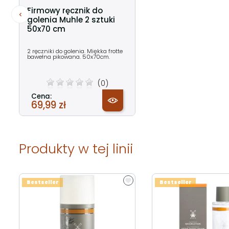
Firmowy ręcznik do
golenia Muhle 2 sztuki
50x70 cm
2 ręczniki do golenia. Miękka frotte
bawełna pikowana. 50x70cm.
(0)
Cena:
69,99 zł
Produkty w tej linii
Bestseller
Bestseller