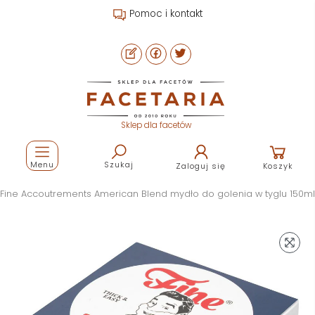
Pomoc i kontakt
Sklep dla facetów
Menu
Szukaj
Zaloguj się
Koszyk
Fine Accoutrements American Blend mydło do golenia w tyglu 150ml