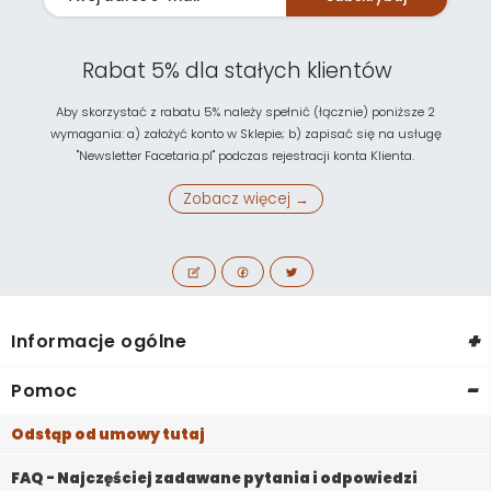
Rabat 5% dla stałych klientów
Aby skorzystać z rabatu 5% należy spełnić (łącznie) poniższe 2
wymagania: a) założyć konto w Sklepie; b) zapisać się na usługę
"Newsletter Facetaria.pl" podczas rejestracji konta Klienta.
Zobacz więcej →
+
Informacje ogólne
-
Pomoc
Odstąp od umowy tutaj
FAQ - Najczęściej zadawane pytania i odpowiedzi