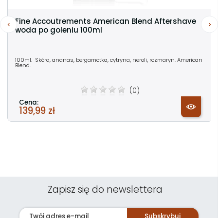
Fine Accoutrements American Blend Aftershave
woda po goleniu 100ml
100ml. Skóra, ananas, bergamotka, cytryna, neroli, rozmaryn. American
Blend.
(0)
Cena:
139,99 zł
Zapisz się do newslettera
Subskrybuj