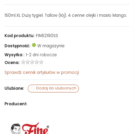
150ml.XL Duży tygiel. Tallow (łój). 4 cenne olejki i masło Mango.
Kod produktu:
FIN62190SS
Dostępność:
W magazynie
Wysyłka :
1-2 dni robocze
Ocena:
Sprawdź
cennik artykułów w promocji
Ulubione:
Dodaj do ulubionych
Producent
: