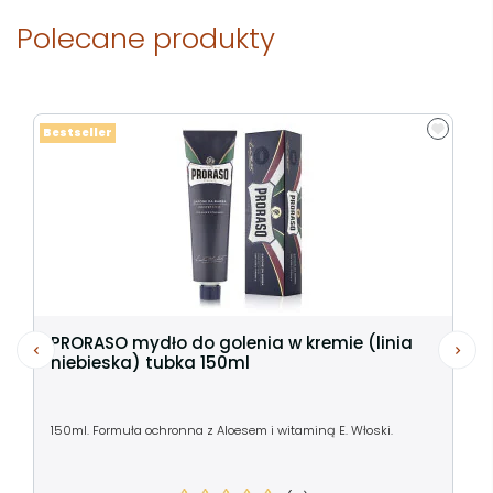
Polecane produkty
Bestseller
PRORASO mydło do golenia w kremie (linia
niebieska) tubka 150ml
150ml. Formuła ochronna z Aloesem i witaminą E. Włoski.