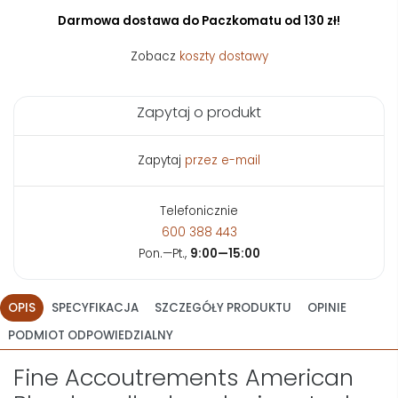
Darmowa dostawa do Paczkomatu od 130 zł!
Zobacz
koszty dostawy
Zapytaj o produkt
Zapytaj
przez e-mail
Telefonicznie
600 388 443
Pon.—Pt.,
9:00—15:00
OPIS
SPECYFIKACJA
SZCZEGÓŁY PRODUKTU
OPINIE
PODMIOT ODPOWIEDZIALNY
Fine Accoutrements American