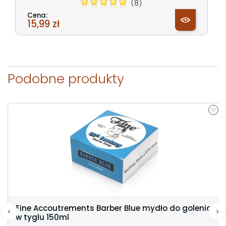
(8)
Cena:
15,99 zł
Podobne produkty
Fine Accoutrements Barber Blue mydło do golenia
w tyglu 150ml