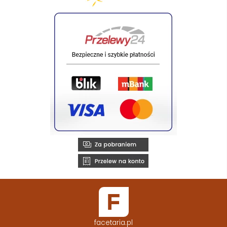
facetaria.pl