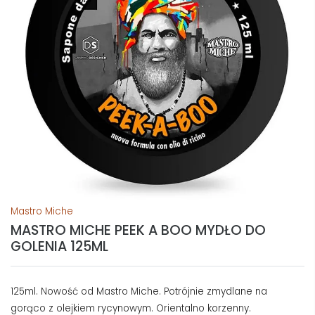
Mastro Miche
MASTRO MICHE PEEK A BOO MYDŁO DO
GOLENIA 125ML
125ml. Nowość od Mastro Miche. Potrójnie zmydlane na
gorąco z olejkiem rycynowym. Orientalno korzenny.