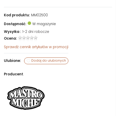
Kod produktu:
MM02500
Dostępność:
W magazynie
Wysyłka :
1-2 dni robocze
Ocena:
Sprawdź
cennik artykułów w promocji
Ulubione:
Dodaj do ulubionych
Producent
: