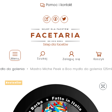
Pomoc i kontakt
Sklep dla facetów
Menu
Szukaj
Zaloguj się
Koszyk
dło do golenia
Mastro Miche Peek a Boo mydło do golenia 125ml
Bestseller