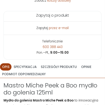
Zobacz
koszty dostawy
Zapytaj o produkt
Zapytaj
przez e-mail
Telefonicznie
600 388 443
Pon.—Pt.,
9:00—15:00
OPIS
SPECYFIKACJA
SZCZEGÓŁY PRODUKTU
OPINIE
PODMIOT ODPOWIEDZIALNY
Mastro Miche Peek a Boo mydło
do golenia 125ml
Mydło do golenia Mastro Miche Peek a Boo
to innowacyjna