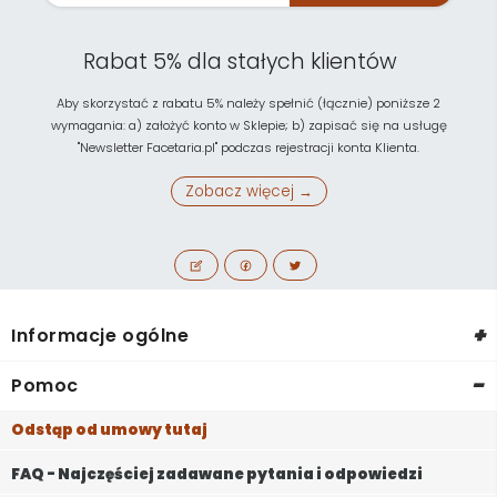
Rabat 5% dla stałych klientów
Aby skorzystać z rabatu 5% należy spełnić (łącznie) poniższe 2
wymagania: a) założyć konto w Sklepie; b) zapisać się na usługę
"Newsletter Facetaria.pl" podczas rejestracji konta Klienta.
Zobacz więcej →
+
Informacje ogólne
-
Pomoc
Odstąp od umowy tutaj
FAQ - Najczęściej zadawane pytania i odpowiedzi