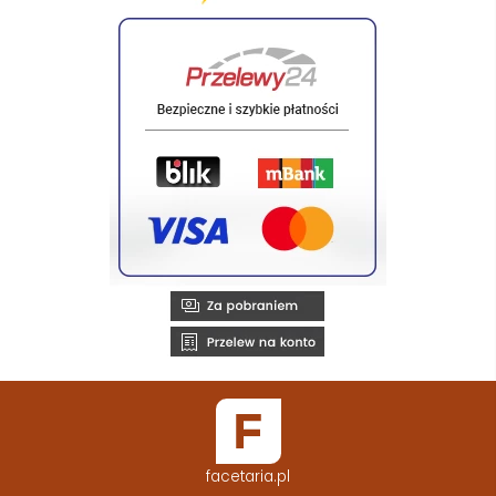
facetaria.pl