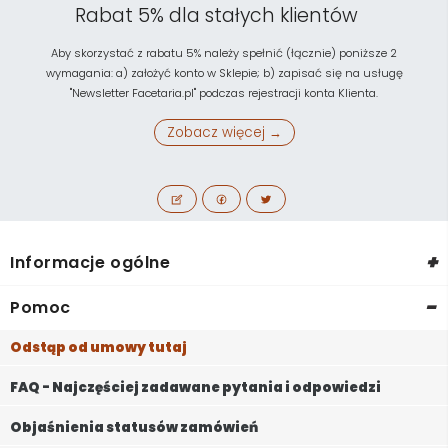
Rabat 5% dla stałych klientów
Aby skorzystać z rabatu 5% należy spełnić (łącznie) poniższe 2
wymagania: a) założyć konto w Sklepie; b) zapisać się na usługę
"Newsletter Facetaria.pl" podczas rejestracji konta Klienta.
Zobacz więcej →
+
Informacje ogólne
-
Pomoc
Odstąp od umowy tutaj
FAQ - Najczęściej zadawane pytania i odpowiedzi
Objaśnienia statusów zamówień