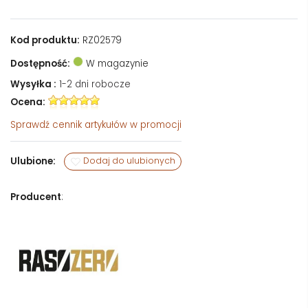
Kod produktu:
RZ02579
Dostępność:
W magazynie
Wysyłka :
1-2 dni robocze
Ocena:
Sprawdź
cennik artykułów w promocji
Ulubione:
Dodaj do ulubionych
Producent
: