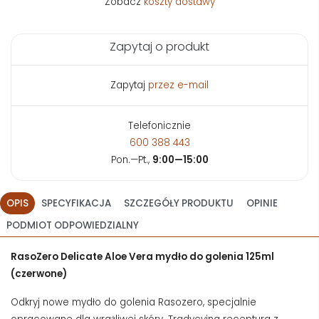
Zobacz
koszty dostawy
Zapytaj o produkt
Zapytaj
przez e-mail
Telefonicznie
600 388 443
Pon.—Pt.,
9:00—15:00
OPIS
SPECYFIKACJA
SZCZEGÓŁY PRODUKTU
OPINIE
PODMIOT ODPOWIEDZIALNY
RasoZero Delicate Aloe Vera mydło do golenia 125ml
(czerwone)
Odkryj nowe mydło do golenia Rasozero, specjalnie