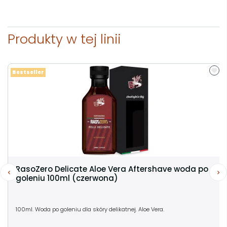
Produkty w tej linii
Bestseller
RasoZero Delicate Aloe Vera Aftershave woda po
goleniu 100ml (czerwona)
100ml. Woda po goleniu dla skóry delikatnej. Aloe Vera.