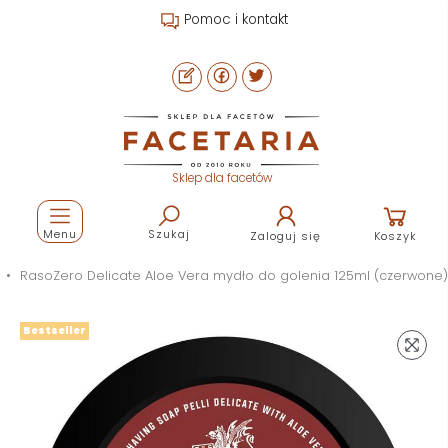
Pomoc i kontakt
Sklep dla facetów
Menu
Szukaj
Zaloguj się
Koszyk
RasoZero Delicate Aloe Vera mydło do golenia 125ml (czerwone)
Bestseller