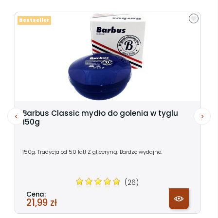
Bestseller
Barbus Classic mydło do golenia w tyglu
150g
150g. Tradycja od 50 lat! Z gliceryną. Bardzo wydajne.
(26)
Cena:
21,99 zł