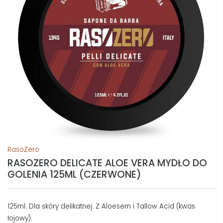
RasoZero
RASOZERO DELICATE ALOE VERA MYDŁO DO
GOLENIA 125ML (CZERWONE)
125ml. Dla skóry delikatnej. Z Aloesem i Tallow Acid (kwas
łojowy).