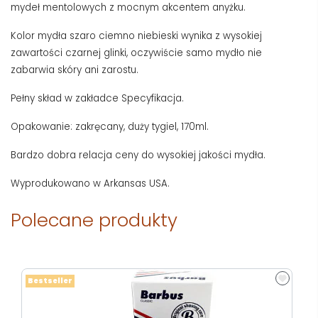
mydeł mentolowych z mocnym akcentem anyżku.
Kolor mydła szaro ciemno niebieski wynika z wysokiej
zawartości czarnej glinki, oczywiście samo mydło nie
zabarwia skóry ani zarostu.
Pełny skład w zakładce Specyfikacja.
Opakowanie: zakręcany, duży tygiel, 170ml.
Bardzo dobra relacja ceny do wysokiej jakości mydła.
Wyprodukowano w Arkansas USA.
Polecane produkty
Bestseller