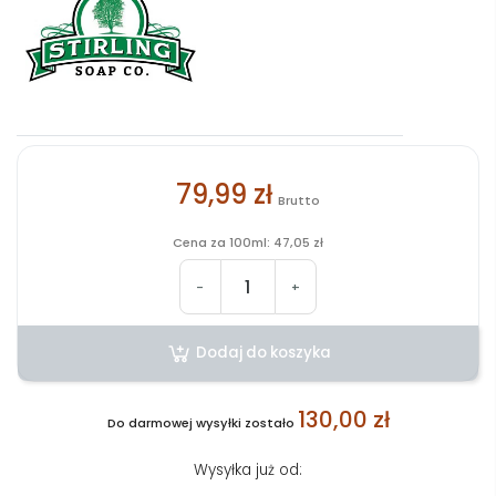
79,99 zł
Brutto
Cena za 100ml: 47,05 zł
-
+
Dodaj do koszyka
130,00 zł
Do darmowej wysyłki zostało
Wysyłka już od: