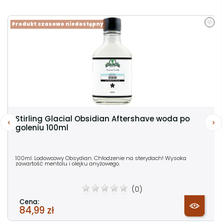
Produkt czasowo niedostępny
Stirling Glacial Obsidian Aftershave woda po
goleniu 100ml
100ml. Lodowcowy Obsydian. Chłodzenie na sterydach! Wysoka
zawartość mentolu i olejku anyżowego.
(0)
Cena:
84,99 zł