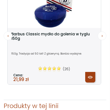
Barbus Classic mydło do golenia w tyglu
150g
150g. Tradycja od 50 lat! Z gliceryną. Bardzo wydajne.
(26)
Cena:
21,99 zł
Produkty w tej linii