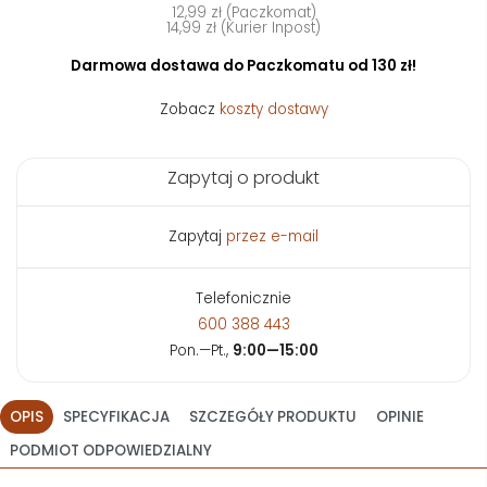
12,99 zł (Paczkomat)
14,99 zł (Kurier Inpost)
Darmowa dostawa do Paczkomatu od 130 zł!
Zobacz
koszty dostawy
Zapytaj o produkt
Zapytaj
przez e-mail
Telefonicznie
600 388 443
Pon.—Pt.,
9:00—15:00
OPIS
SPECYFIKACJA
SZCZEGÓŁY PRODUKTU
OPINIE
PODMIOT ODPOWIEDZIALNY