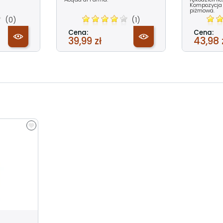
Kompozycja
piżmowa.
(0)
(1)
Cena:
Cena:
39,99 zł
43,98 