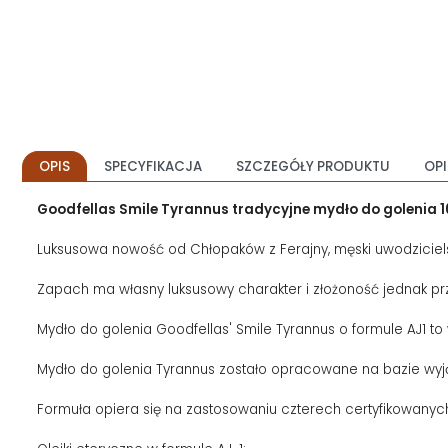
OPIS
SPECYFIKACJA
SZCZEGÓŁY PRODUKTU
OPI
Goodfellas Smile Tyrannus tradycyjne mydło do golenia 
Luksusowa nowość od Chłopaków z Ferajny, męski uwodziciels
Zapach ma własny luksusowy charakter i złożoność jednak pr
Mydło do golenia Goodfellas' Smile Tyrannus o formule AJ1 to
Mydło do golenia Tyrannus zostało opracowane na bazie wyjątk
Formuła opiera się na zastosowaniu czterech certyfikowanych