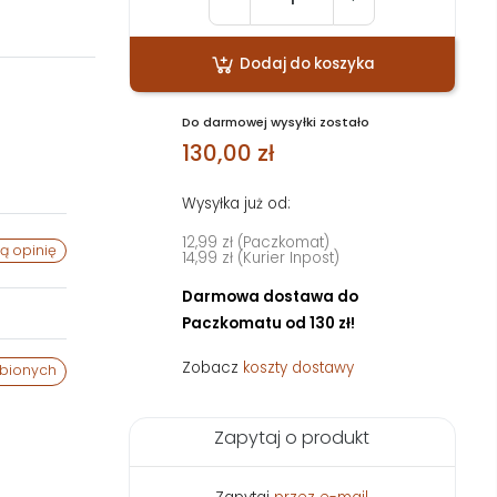
Dodaj do koszyka
Do darmowej wysyłki zostało
130,00 zł
Wysyłka już od:
12,99 zł (Paczkomat)
ą opinię
14,99 zł (Kurier Inpost)
Darmowa dostawa do
Paczkomatu od 130 zł!
Zobacz
koszty dostawy
ubionych
Zapytaj o produkt