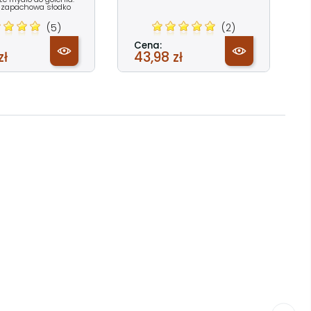
 zapachowa słodko
(5)
(2)
Cena:
zł
43,98 zł