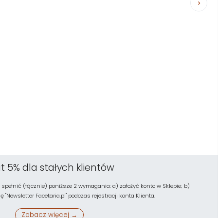
t 5% dla stałych klientów
 spełnić (łącznie) poniższe 2 wymagania: a) założyć konto w Sklepie; b)
"Newsletter Facetaria.pl" podczas rejestracji konta Klienta.
Zobacz więcej →