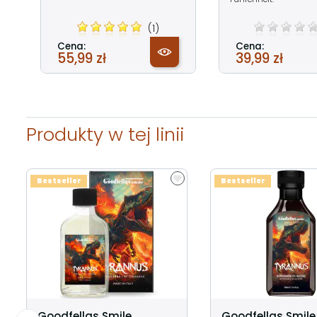
(1)
Cena:
Cena:
55,99 zł
39,99 zł
Produkty w tej linii
Bestseller
Bestseller
Goodfellas Smile
Goodfellas Smile