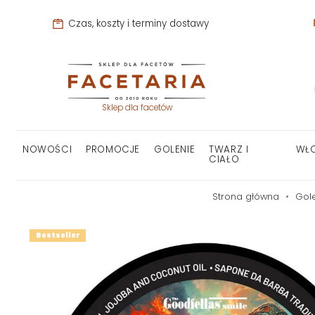
Czas, koszty i terminy dostawy
Sklep dla facetów
NOWOŚCI
PROMOCJE
GOLENIE
TWARZ I
WŁ
CIAŁO
Strona główna
Gol
Bestseller