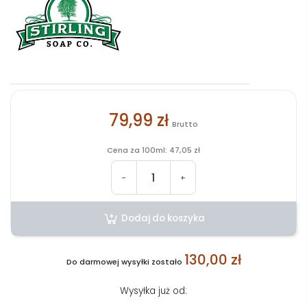
79,99 zł
Brutto
Cena za 100ml: 47,05 zł
-
+
Dodaj do koszyka
130,00 zł
Do darmowej wysyłki zostało
Wysyłka już od: