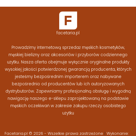
facetaria.pl
Prowadzimy internetową sprzedaż męskich kosmetyków,
męskiej bielizny oraz akcesoriów i przyborów codziennego
użytku. Nasza oferta obejmuje wyłącznie oryginalne produkty
wysokiej jakości potwierdzonej gwarancją producenta, których
jesteśmy bezpośrednim importerem oraz nabywane
bezpośrednio od producentów lub ich autoryzowanych
dystrybutorów. Zapewniamy profesjonalną obsługę i wygodną
nawigację naszego e-sklepu zaprojektowaną na podstawie
męskich oczekiwań w zakresie zakupu rzeczy osobistego
użytku
Facetaria.pl © 2026 - Wszelkie prawa zastrzeżone
|
Wykonanie: