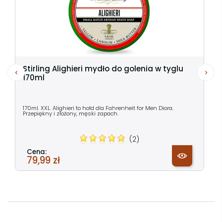
Stirling Alighieri mydło do golenia w tyglu
170ml
170ml. XXL. Alighieri to hołd dla Fahrenheit for Men Diora.
Przepiękny i złożony, męski zapach.
(2)
Cena:
79,99 zł