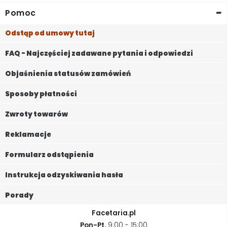
-
Pomoc
Odstąp od umowy tutaj
FAQ - Najczęściej zadawane pytania i odpowiedzi
Objaśnienia statusów zamówień
Sposoby płatności
Zwroty towarów
Reklamacje
Formularz odstąpienia
Instrukcja odzyskiwania hasła
Porady
Facetaria.pl
Pon-Pt,
9:00 - 15:00