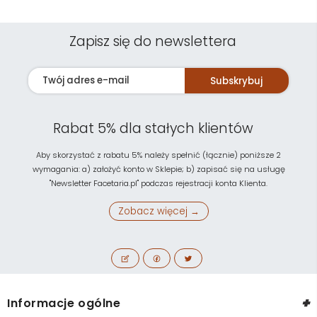
Zapisz się do newslettera
Subskrybuj
Rabat 5% dla stałych klientów
Aby skorzystać z rabatu 5% należy spełnić (łącznie) poniższe 2
wymagania: a) założyć konto w Sklepie; b) zapisać się na usługę
"Newsletter Facetaria.pl" podczas rejestracji konta Klienta.
Zobacz więcej →
+
Informacje ogólne