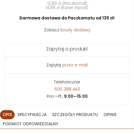
12,99 zł (Paczkomat)
14,99 zł (Kurier Inpost)
Darmowa dostawa do Paczkomatu od 130 zł!
Zobacz
koszty dostawy
Zapytaj o produkt
Zapytaj
przez e-mail
Telefonicznie
600 388 443
Pon.—Pt.,
9:00—15:00
OPIS
SPECYFIKACJA
SZCZEGÓŁY PRODUKTU
OPINIE
PODMIOT ODPOWIEDZIALNY