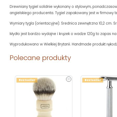
Drewniany tygiel solidnie wykonany o stylowym, ponadczaso
angielskiego producenta. Tygiel zapakowany jest w firmowy te
Wymiary tygla (orientacyjne): Średnica zewnętrzna 10,2 cm. 
Mydło jest bardzo wydajne i krążek o wadze 120g to zapas na 
Wyprodukowano w Wielkiej Brytanii. Handmade produkt rękodz
Polecane produkty
Bestseller
Bestseller