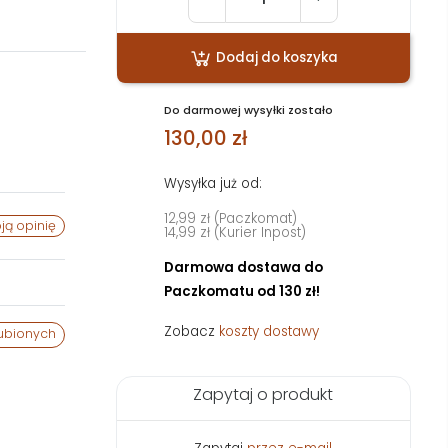
Dodaj do koszyka
Do darmowej wysyłki zostało
130,00 zł
Wysyłka już od:
12,99 zł (Paczkomat)
ją opinię
14,99 zł (Kurier Inpost)
Darmowa dostawa do
Paczkomatu od 130 zł!
Zobacz
koszty dostawy
ubionych
Zapytaj o produkt