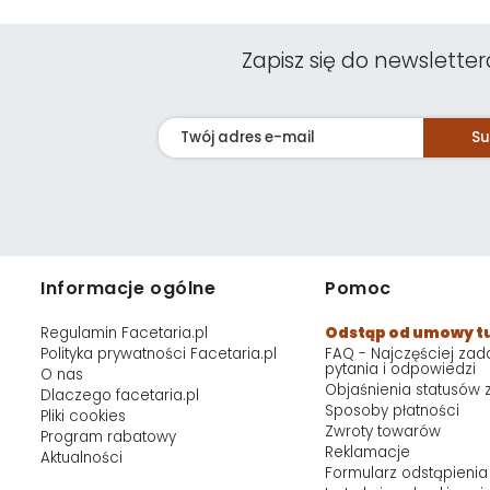
Zapisz się do newsletter
Su
Informacje ogólne
Pomoc
Regulamin Facetaria.pl
Odstąp od umowy t
Polityka prywatności Facetaria.pl
FAQ - Najczęściej za
pytania i odpowiedzi
O nas
Objaśnienia statusów
Dlaczego facetaria.pl
Sposoby płatności
Pliki cookies
Zwroty towarów
Program rabatowy
Reklamacje
Aktualności
Formularz odstąpienia