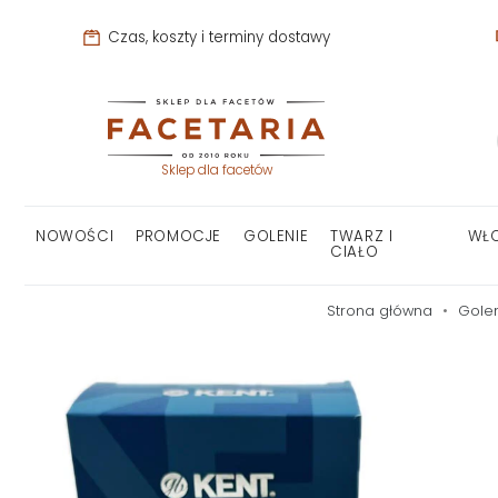
Czas, koszty i terminy dostawy
Sklep dla facetów
NOWOŚCI
PROMOCJE
GOLENIE
TWARZ I
WŁ
CIAŁO
Strona główna
Gole