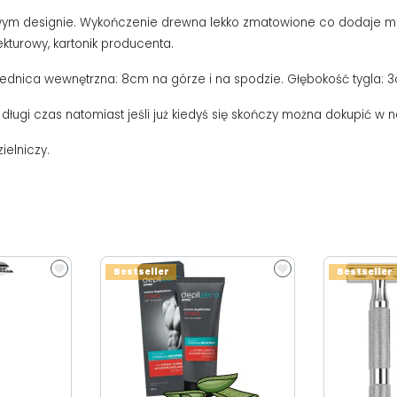
wym designie. Wykończenie drewna lekko zmatowione co dodaje mu 
kturowy, kartonik producenta.
Średnica wewnętrzna: 8cm na górze i na spodzie. Głębokość tygla:
długi czas natomiast jeśli już kiedyś się skończy można dokupić w 
ielniczy.
Bestseller
Bestseller