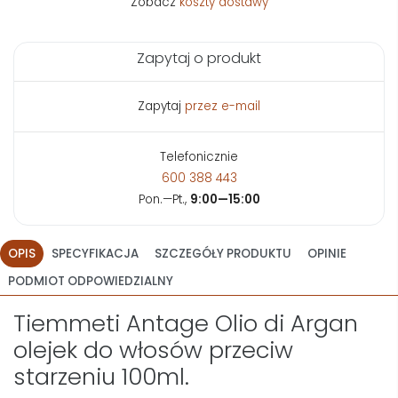
Zobacz
koszty dostawy
Zapytaj o produkt
Zapytaj
przez e-mail
Telefonicznie
600 388 443
Pon.—Pt.,
9:00—15:00
OPIS
SPECYFIKACJA
SZCZEGÓŁY PRODUKTU
OPINIE
PODMIOT ODPOWIEDZIALNY
Tiemmeti Antage Olio di Argan
olejek do włosów przeciw
starzeniu 100ml.