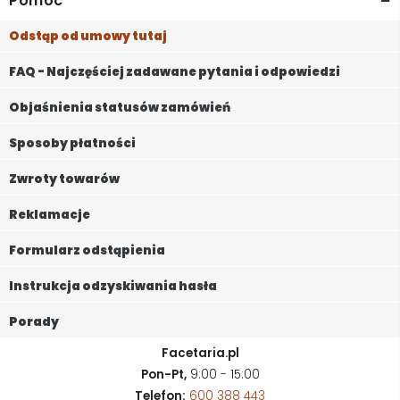
Pomoc
Odstąp od umowy tutaj
FAQ - Najczęściej zadawane pytania i odpowiedzi
Objaśnienia statusów zamówień
Sposoby płatności
Zwroty towarów
Reklamacje
Formularz odstąpienia
Instrukcja odzyskiwania hasła
Porady
Facetaria.pl
Pon-Pt,
9:00 - 15:00
Telefon:
600 388 443