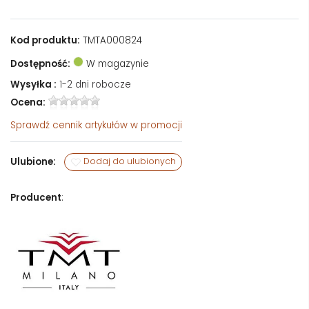
Kod produktu:
TMTA000824
Dostępność:
W magazynie
Wysyłka :
1-2 dni robocze
Ocena:
Sprawdź
cennik artykułów w promocji
Ulubione:
Dodaj do ulubionych
Producent
: