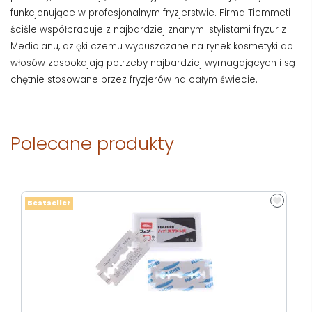
funkcjonujące w profesjonalnym fryzjerstwie. Firma Tiemmeti
ściśle współpracuje z najbardziej znanymi stylistami fryzur z
Mediolanu, dzięki czemu wypuszczane na rynek kosmetyki do
włosów zaspokajają potrzeby najbardziej wymagających i są
chętnie stosowane przez fryzjerów na całym świecie.
Polecane produkty
Bestseller