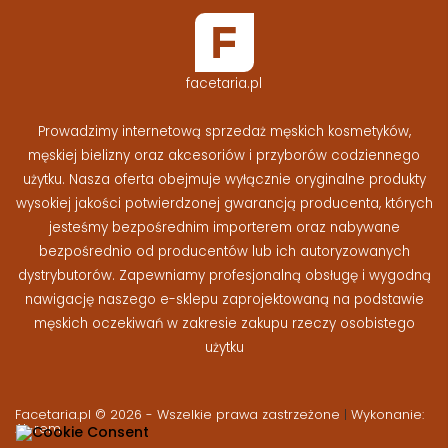
facetaria.pl
Prowadzimy internetową sprzedaż męskich kosmetyków,
męskiej bielizny oraz akcesoriów i przyborów codziennego
użytku. Nasza oferta obejmuje wyłącznie oryginalne produkty
wysokiej jakości potwierdzonej gwarancją producenta, których
jesteśmy bezpośrednim importerem oraz nabywane
bezpośrednio od producentów lub ich autoryzowanych
dystrybutorów. Zapewniamy profesjonalną obsługę i wygodną
nawigację naszego e-sklepu zaprojektowaną na podstawie
męskich oczekiwań w zakresie zakupu rzeczy osobistego
użytku
Facetaria.pl © 2026 - Wszelkie prawa zastrzeżone
|
Wykonanie:
At-rem