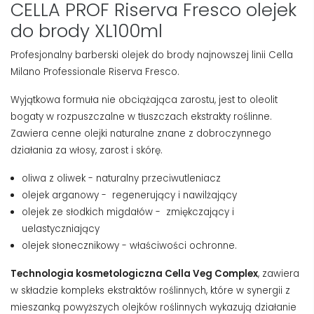
CELLA PROF Riserva Fresco olejek
do brody XL100ml
Profesjonalny barberski olejek do brody najnowszej linii Cella
Milano Professionale Riserva Fresco.
Wyjątkowa formuła nie obciążająca zarostu, jest to oleolit ​​
bogaty w rozpuszczalne w tłuszczach ekstrakty roślinne.
Zawiera cenne olejki naturalne znane z dobroczynnego
działania za włosy, zarost i skórę.
oliwa z oliwek - naturalny przeciwutleniacz
olejek arganowy - regenerujący i nawilżający
olejek ze słodkich migdałów - zmiękczający i
uelastyczniający
olejek słonecznikowy - właściwości ochronne.
Technologia kosmetologiczna Cella Veg Complex
, zawiera
w składzie kompleks ekstraktów roślinnych, które w synergii z
mieszanką powyższych olejków roślinnych wykazują działanie