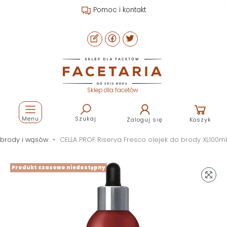
Pomoc i kontakt
Sklep dla facetów
Menu
Szukaj
Zaloguj się
Koszyk
do brody i wąsów
CELLA PROF Riserva Fresco olejek do brody XL100ml
Produkt czasowo niedostępny