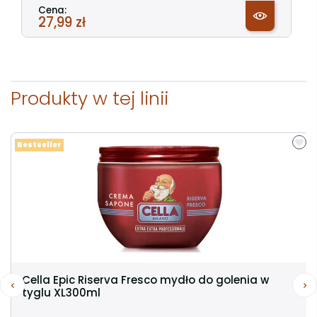
Cena:
27,99 zł
Produkty w tej linii
Bestseller
Cella Epic Riserva Fresco mydło do golenia w
tyglu XL300ml