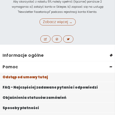
Aby skorzystać z rabatu 5% należy spełnić (łącznie) poniższe 2
wymagania: a) założyć konto w Sklepie; b) zapisać się na usługę
"Newsletter Facetaria.pl" podczas rejestracji konta Klienta.
Zobacz więcej →
+
Informacje ogólne
-
Pomoc
Odstąp od umowy tutaj
FAQ - Najczęściej zadawane pytania i odpowiedzi
Objaśnienia statusów zamówień
Sposoby płatności