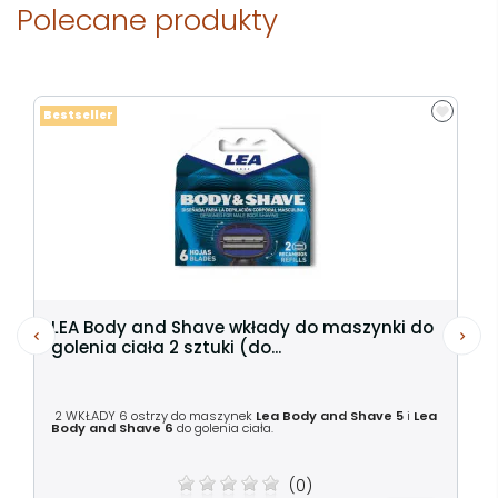
Polecane produkty
Bestseller
LEA Body and Shave wkłady do maszynki do
golenia ciała 2 sztuki (do...
2 WKŁADY 6 ostrzy do maszynek
Lea Body and Shave 5
i
Lea
Body and Shave 6
do golenia ciała.
(0)