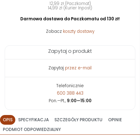
12,99 zł (Paczkomat)
14,99 zł (Kurier Inpost)
Darmowa dostawa do Paczkomatu od 130 zł!
Zobacz
koszty dostawy
Zapytaj o produkt
Zapytaj
przez e-mail
Telefonicznie
600 388 443
Pon.—Pt.,
9:00—15:00
OPIS
SPECYFIKACJA
SZCZEGÓŁY PRODUKTU
OPINIE
PODMIOT ODPOWIEDZIALNY