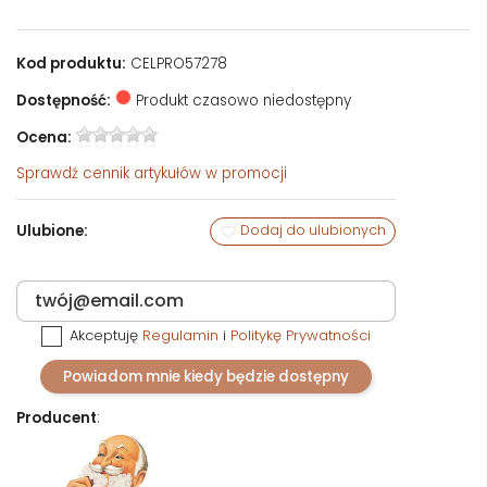
Kod produktu:
CELPRO57278
Dostępność:
Produkt czasowo niedostępny
Ocena:
Sprawdź
cennik artykułów w promocji
Ulubione:
Dodaj do ulubionych
Akceptuję
Regulamin
i
Politykę Prywatności
Powiadom mnie kiedy będzie dostępny
Producent
: