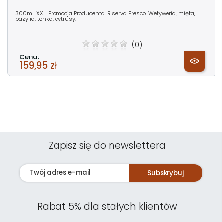
300ml. XXL. Promocja Producenta. Riserva Fresco. Wetyweria, mięta,
bazylia, tonka, cytrusy.
(0)
Cena:
159,95 zł
Zapisz się do newslettera
Subskrybuj
Rabat 5% dla stałych klientów