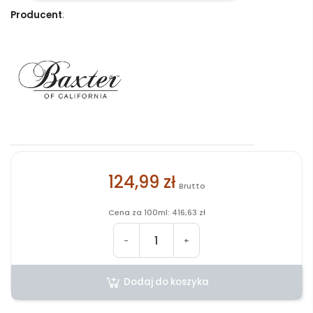
Producent
:
124,99 zł
Brutto
Cena za 100ml: 416,63 zł
-
+
Dodaj do koszyka