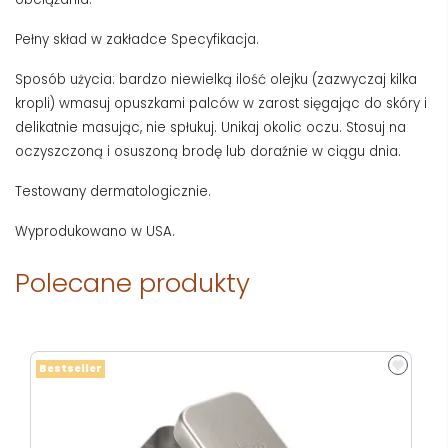
Pełny skład w zakładce Specyfikacja.
Sposób użycia: bardzo niewielką ilość olejku (zazwyczaj kilka
kropli) wmasuj opuszkami palców w zarost sięgając do skóry i
delikatnie masując, nie spłukuj. Unikaj okolic oczu. Stosuj na
oczyszczoną i osuszoną brodę lub doraźnie w ciągu dnia.
Testowany dermatologicznie.
Wyprodukowano w USA.
Polecane produkty
Bestseller