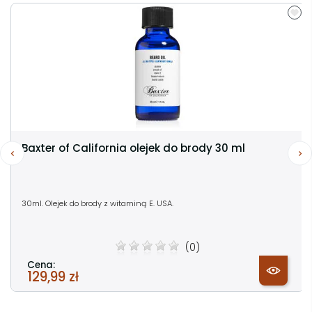
Baxter of California olejek do brody 30 ml
30ml. Olejek do brody z witaminą E. USA.
(0)
Cena:
129,99 zł