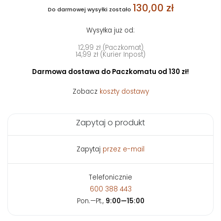
130,00 zł
Do darmowej wysyłki zostało
Wysyłka już od:
12,99 zł (Paczkomat)
14,99 zł (Kurier Inpost)
Darmowa dostawa do Paczkomatu od 130 zł!
Zobacz
koszty dostawy
Zapytaj o produkt
Zapytaj
przez e-mail
Telefonicznie
600 388 443
Pon.—Pt.,
9:00—15:00