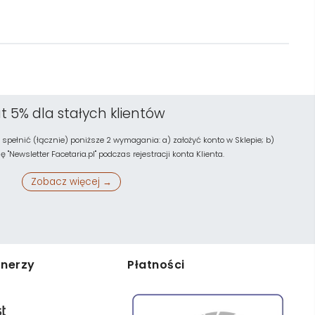
t 5% dla stałych klientów
 spełnić (łącznie) poniższe 2 wymagania: a) założyć konto w Sklepie; b)
"Newsletter Facetaria.pl" podczas rejestracji konta Klienta.
Zobacz więcej →
tnerzy
Płatności