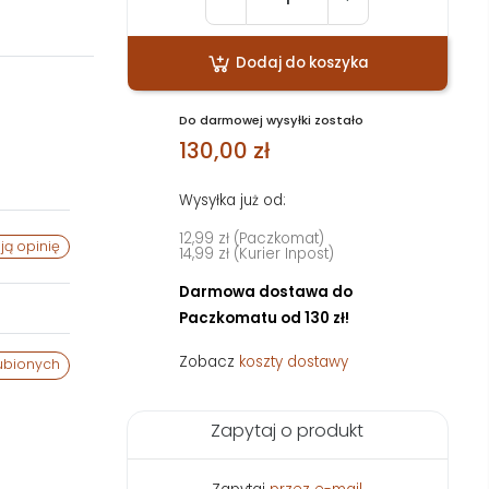
Dodaj do koszyka
Do darmowej wysyłki zostało
130,00 zł
Wysyłka już od:
12,99 zł (Paczkomat)
ją opinię
14,99 zł (Kurier Inpost)
Darmowa dostawa do
Paczkomatu od 130 zł!
Zobacz
koszty dostawy
ubionych
Zapytaj o produkt