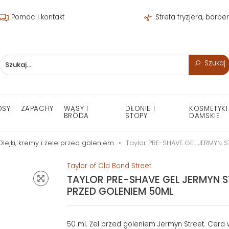
Pomoc i kontakt
Strefa fryzjera, barbe
Szukaj
OSY
ZAPACHY
WĄSY I
DŁONIE I
KOSMETYKI
BRODA
STOPY
DAMSKIE
Olejki, kremy i żele przed goleniem
Taylor PRE-SHAVE GEL JERMYN S
Taylor of Old Bond Street
TAYLOR PRE-SHAVE GEL JERMYN S
PRZED GOLENIEM 50ML
50 ml. Żel przed goleniem Jermyn Street. Cera 