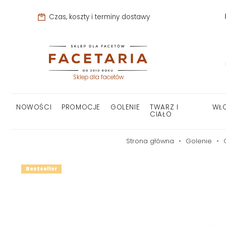
Czas, koszty i terminy dostawy
Sklep dla facetów
NOWOŚCI
PROMOCJE
GOLENIE
TWARZ I
WŁ
CIAŁO
Strona główna
Golenie
Bestseller