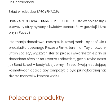
Bez parabenów.
Skład w zakładce SPECYFIKACJA.
LINIA ZAPACHOWA JERMYN STREET COLLECTION:
Współczesny, w
eteryczny otrzymywany z kwiatów pomarańczy gorzkiej) i Ambr
olejek Paczuli.
Informacje dodatkowe:
Początek kultowej marki Taylor of Old
pradziadka obecnego Prezesa Firmy. Jeremiah Taylor otworzył
British Society”, wyższych sfer za jakość i wykorzystanie przy
doceniona również na Dworze Królewskim, gdzie Taylor dostarc
jak Bond Street – londyńskiej Jermyn Street. Swoją nieustaj
kosmetykach dbając aby kompozycja była jak najbardziej nat
dżentelmenowi w każdym wieku.
Polecane produkty