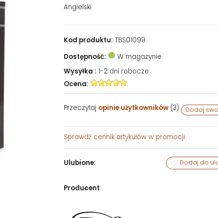
Angielski
Kod produktu:
TBS01099
Dostępność:
W magazynie
Wysyłka :
1-2 dni robocze
Ocena:
Przeczytaj
opinie użytkowników
(
3
)
Dodaj swo
Sprawdź
cennik artykułów w promocji
Ulubione:
Dodaj do ul
Producent
: