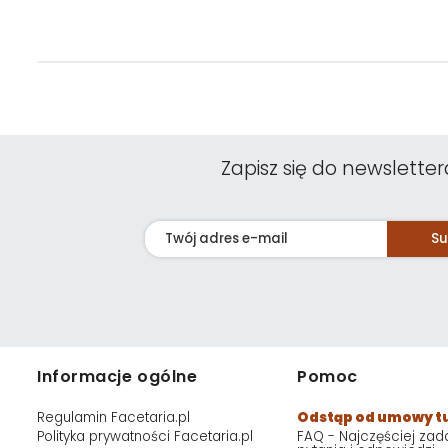
Zapisz się do newsletter
Su
Informacje ogólne
Pomoc
Regulamin Facetaria.pl
Odstąp od umowy t
Polityka prywatności Facetaria.pl
FAQ - Najczęściej za