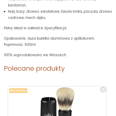
kardamon.
Nuty bazy: drzewo sandałowe, fasola tonka, paczula, drzewo
cedrowe, mech dębu.
Pełny skład w zakładce Specyfikacja.
Opakowanie: duża butelka aluminiowa z aplikatorem.
Pojemność: 500ml.
100% wyprodukowano we Włoszech.
Polecane produkty
Bestseller