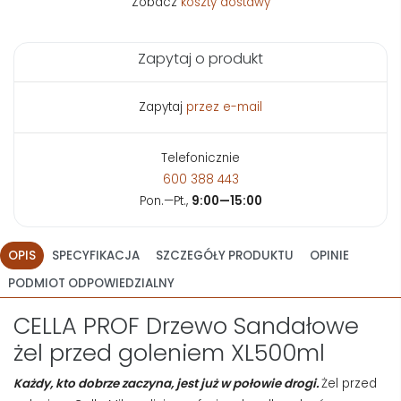
Zobacz
koszty dostawy
Zapytaj o produkt
Zapytaj
przez e-mail
Telefonicznie
600 388 443
Pon.—Pt.,
9:00—15:00
OPIS
SPECYFIKACJA
SZCZEGÓŁY PRODUKTU
OPINIE
PODMIOT ODPOWIEDZIALNY
CELLA PROF Drzewo Sandałowe
żel przed goleniem XL500ml
Każdy, kto dobrze zaczyna, jest już w połowie drogi.
Żel przed