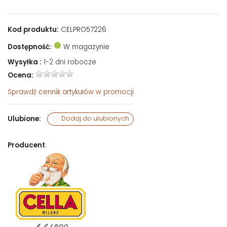
Kod produktu:
CELPRO57226
Dostępność:
W magazynie
Wysyłka :
1-2 dni robocze
Ocena:
Sprawdź
cennik artykułów w promocji
Ulubione:
Dodaj do ulubionych
Producent
: