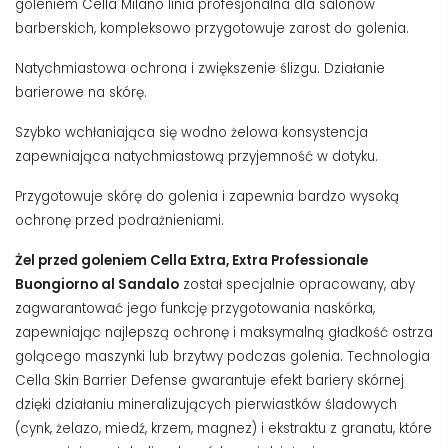
goleniem Cella Milano linia profesjonalna dla salonów
barberskich, kompleksowo przygotowuje zarost do golenia.
Natychmiastowa ochrona i zwiększenie ślizgu. Działanie
barierowe na skórę.
Szybko wchłaniająca się wodno żelowa konsystencja
zapewniająca natychmiastową przyjemność w dotyku.
Przygotowuje skórę do golenia i zapewnia bardzo wysoką
ochronę przed podrażnieniami.
Żel przed goleniem Cella Extra, Extra Professionale
Buongiorno al Sandalo
został specjalnie opracowany, aby
zagwarantować jego funkcję przygotowania naskórka,
zapewniając najlepszą ochronę i maksymalną gładkość ostrza
golącego maszynki lub brzytwy podczas golenia. Technologia
Cella Skin Barrier Defense gwarantuje efekt bariery skórnej
dzięki działaniu mineralizujących pierwiastków śladowych
(cynk, żelazo, miedź, krzem, magnez) i ekstraktu z granatu, które