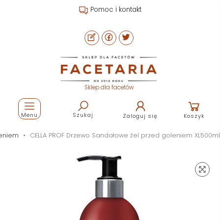
Pomoc i kontakt
Sklep dla facetów
Menu
Szukaj
Zaloguj się
Koszyk
leniem
CELLA PROF Drzewo Sandałowe żel przed goleniem XL500ml