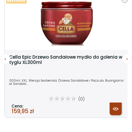
Bestseller
Cella Epic Drzewo Sandałowe mydło do golenia w
tyglu XL300ml
300ml. XXL. Wersja barberska. Drzewo Sandałowe i Paczula. Buongiorno
al Sandalo.
(0)
Cena:
159,95 zł