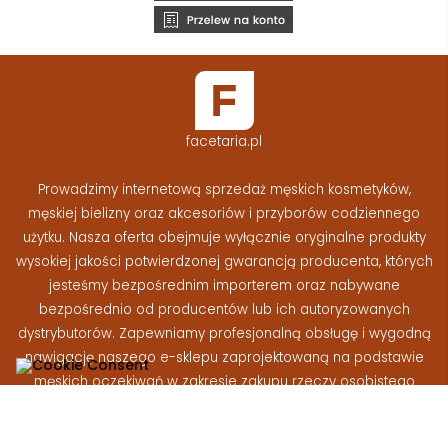
facetaria.pl
Prowadzimy internetową sprzedaż męskich kosmetyków,
męskiej bielizny oraz akcesoriów i przyborów codziennego
użytku. Nasza oferta obejmuje wyłącznie oryginalne produkty
wysokiej jakości potwierdzonej gwarancją producenta, których
jesteśmy bezpośrednim importerem oraz nabywane
bezpośrednio od producentów lub ich autoryzowanych
dystrybutorów. Zapewniamy profesjonalną obsługę i wygodną
nawigację naszego e-sklepu zaprojektowaną na podstawie
męskich oczekiwań w zakresie zakupu rzeczy osobistego
użytku