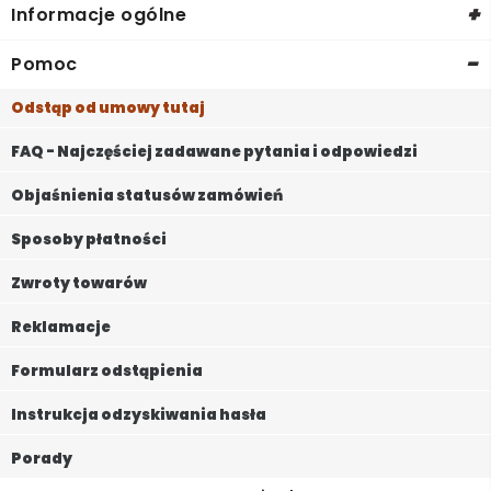
+
Informacje ogólne
-
Pomoc
Odstąp od umowy tutaj
FAQ - Najczęściej zadawane pytania i odpowiedzi
Objaśnienia statusów zamówień
Sposoby płatności
Zwroty towarów
Reklamacje
Formularz odstąpienia
Instrukcja odzyskiwania hasła
Porady