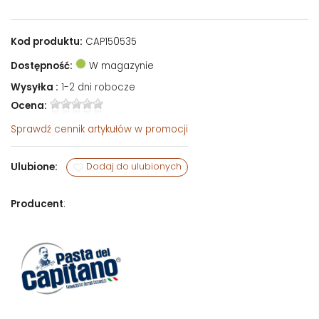
Kod produktu:
CAP150535
Dostępność:
W magazynie
Wysyłka :
1-2 dni robocze
Ocena:
Sprawdź
cennik artykułów w promocji
Ulubione:
Dodaj do ulubionych
Producent
: