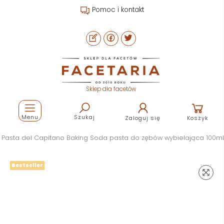
Pomoc i kontakt
Sklep dla facetów
Menu
Szukaj
Zaloguj się
Koszyk
Pasta del Capitano Baking Soda pasta do zębów wybielająca 100ml
Bestseller