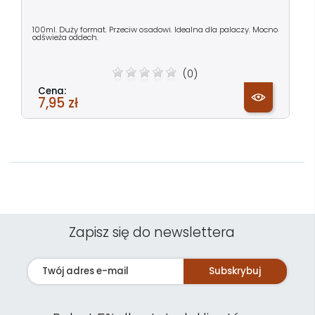
100ml. Duży format. Przeciw osadowi. Idealna dla palaczy. Mocno
odświeża oddech.
(0)
Cena:
7,95 zł
Zapisz się do newslettera
Subskrybuj