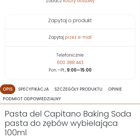
Zobacz
koszty dostawy
Zapytaj o produkt
Zapytaj
przez e-mail
Telefonicznie
600 388 443
Pon.—Pt.,
9:00—15:00
OPIS
SPECYFIKACJA
SZCZEGÓŁY PRODUKTU
OPINIE
PODMIOT ODPOWIEDZIALNY
Pasta del Capitano Baking Soda
pasta do zębów wybielająca
100ml