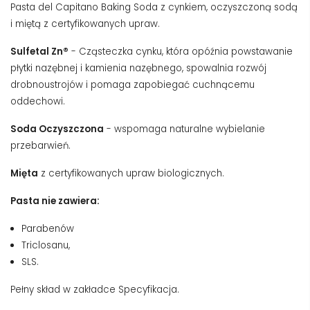
Pasta del Capitano Baking Soda z cynkiem, oczyszczoną sodą
i miętą z certyfikowanych upraw.
Sulfetal Zn®
- Cząsteczka cynku, która opóźnia powstawanie
płytki nazębnej i kamienia nazębnego, spowalnia rozwój
drobnoustrojów i pomaga zapobiegać cuchnącemu
oddechowi.
Soda Oczyszczona
- wspomaga naturalne wybielanie
przebarwień.
Mięta
z certyfikowanych upraw biologicznych.
Pasta nie zawiera:
Parabenów
Triclosanu,
SLS.
Pełny skład w zakładce Specyfikacja.