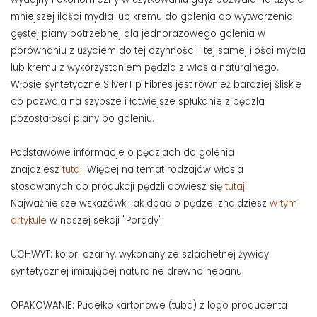
mniejszej ilości mydła lub kremu do golenia do wytworzenia
gęstej piany potrzebnej dla jednorazowego golenia w
porównaniu z użyciem do tej czynności i tej samej ilości mydła
lub kremu z wykorzystaniem pędzla z włosia naturalnego.
Włosie syntetyczne SilverTip Fibres jest również bardziej śliskie
co pozwala na szybsze i łatwiejsze spłukanie z pędzla
pozostałości piany po goleniu.
Podstawowe informacje o pędzlach do golenia
znajdziesz
tutaj
. Więcej na temat rodzajów włosia
stosowanych do produkcji pędzli dowiesz się
tutaj.
Najważniejsze wskazówki jak dbać o pędzel znajdziesz
w tym
artykule
w naszej sekcji "Porady".
UCHWYT: kolor: czarny, wykonany ze szlachetnej żywicy
syntetycznej imitującej naturalne drewno hebanu.
OPAKOWANIE: Pudełko kartonowe (tuba) z logo producenta