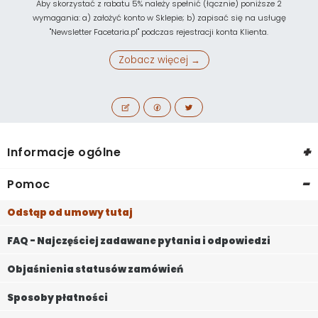
Aby skorzystać z rabatu 5% należy spełnić (łącznie) poniższe 2
wymagania: a) założyć konto w Sklepie; b) zapisać się na usługę
"Newsletter Facetaria.pl" podczas rejestracji konta Klienta.
Zobacz więcej →
+
Informacje ogólne
-
Pomoc
Odstąp od umowy tutaj
FAQ - Najczęściej zadawane pytania i odpowiedzi
Objaśnienia statusów zamówień
Sposoby płatności