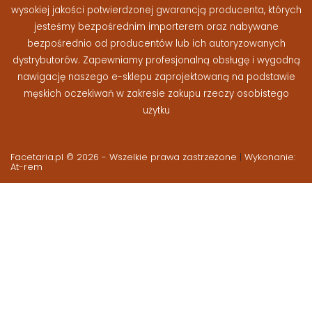
wysokiej jakości potwierdzonej gwarancją producenta, których
jesteśmy bezpośrednim importerem oraz nabywane
bezpośrednio od producentów lub ich autoryzowanych
dystrybutorów. Zapewniamy profesjonalną obsługę i wygodną
nawigację naszego e-sklepu zaprojektowaną na podstawie
męskich oczekiwań w zakresie zakupu rzeczy osobistego
użytku
Facetaria.pl © 2026 - Wszelkie prawa zastrzeżone
|
Wykonanie:
At-rem