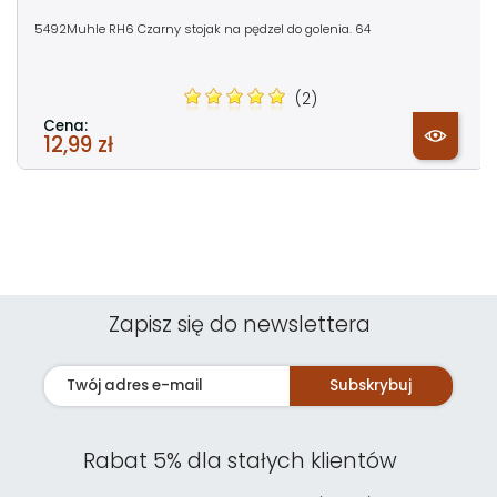
5492Muhle RH6 Czarny stojak na pędzel do golenia. 64
(2)
Cena:
12,99 zł
Zapisz się do newslettera
Subskrybuj
Rabat 5% dla stałych klientów