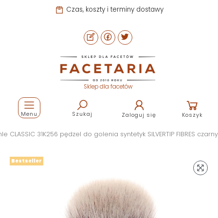
Czas, koszty i terminy dostawy
Sklep dla facetów
Menu
Szukaj
Zaloguj się
Koszyk
le CLASSIC 31K256 pędzel do golenia syntetyk SILVERTIP FIBRES czarny
Bestseller