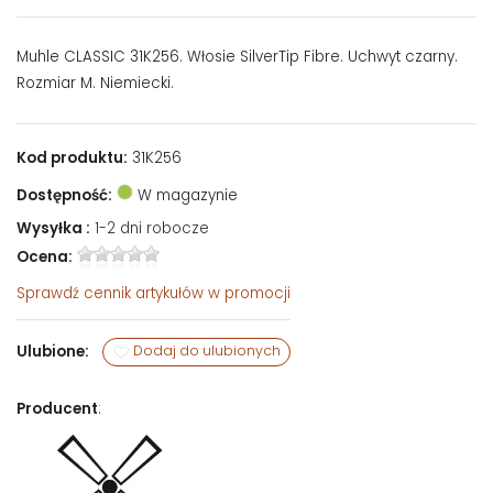
Muhle CLASSIC 31K256. Włosie SilverTip Fibre. Uchwyt czarny.
Rozmiar M. Niemiecki.
Kod produktu:
31K256
Dostępność:
W magazynie
Wysyłka :
1-2 dni robocze
Ocena:
Sprawdź
cennik artykułów w promocji
Ulubione:
Dodaj do ulubionych
Producent
: