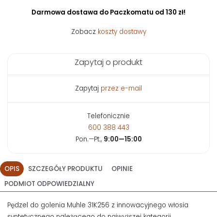
Darmowa dostawa do Paczkomatu od 130 zł!
Zobacz
koszty dostawy
Zapytaj o produkt
Zapytaj
przez e-mail
Telefonicznie
600 388 443
Pon.—Pt.,
9:00—15:00
OPIS
SZCZEGÓŁY PRODUKTU
OPINIE
PODMIOT ODPOWIEDZIALNY
Pędzel do golenia Muhle 31K256 z innowacyjnego włosia
syntetycznego należącego do najwyższej kategorii