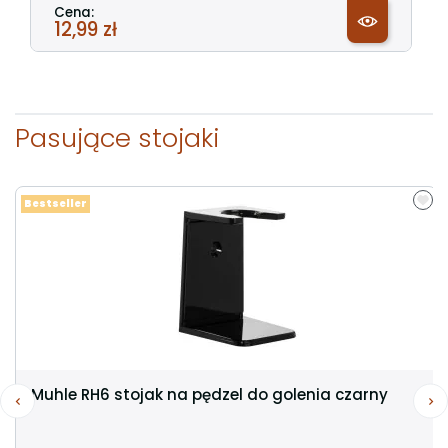
Cena:
12,99 zł
Pasujące stojaki
Bestseller
Muhle RH6 stojak na pędzel do golenia czarny