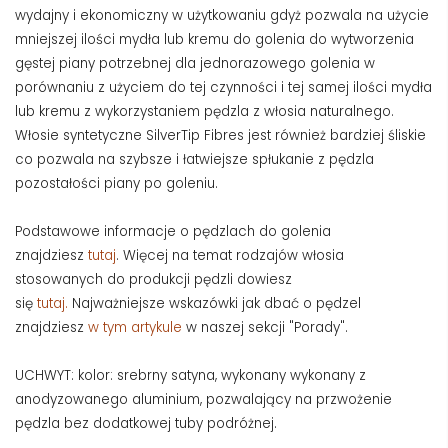
wydajny i ekonomiczny w użytkowaniu gdyż pozwala na użycie
mniejszej ilości mydła lub kremu do golenia do wytworzenia
gęstej piany potrzebnej dla jednorazowego golenia w
porównaniu z użyciem do tej czynności i tej samej ilości mydła
lub kremu z wykorzystaniem pędzla z włosia naturalnego.
Włosie syntetyczne SilverTip Fibres jest również bardziej śliskie
co pozwala na szybsze i łatwiejsze spłukanie z pędzla
pozostałości piany po goleniu.
Podstawowe informacje o pędzlach do golenia
znajdziesz
tutaj
. Więcej na temat rodzajów włosia
stosowanych do produkcji pędzli dowiesz
się
tutaj.
Najważniejsze wskazówki jak dbać o pędzel
znajdziesz
w tym artykule
w naszej sekcji "Porady".
UCHWYT: kolor: srebrny satyna, wykonany wykonany z
anodyzowanego aluminium, pozwalający na przwożenie
pędzla bez dodatkowej tuby podróżnej.