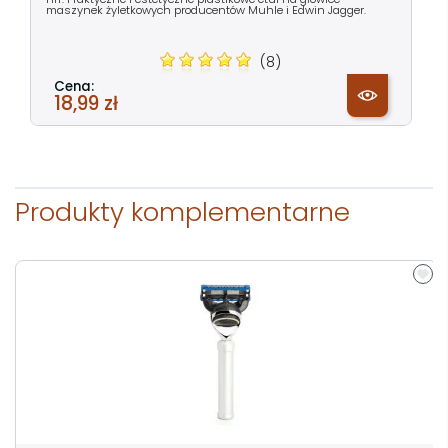
maszynek żyletkowych producentów Muhle i Edwin Jagger.
(8)
Cena:
18,99 zł
Produkty komplementarne