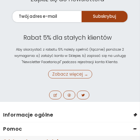
Subskrybuj
Rabat 5% dla stałych klientów
Aby skorzystać z rabatu 5% należy spełnić (łącznie) poniższe 2
wymagania: a) założyć konto w Sklepie; b) zapisać się na usługę
"Newsletter Facetaria.pl" podczas rejestracji konta Klienta.
Zobacz więcej →
+
Informacje ogólne
-
Pomoc