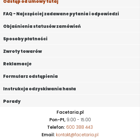
Odstąp od umowy tutaj
FAQ - Najczęściej zadawane pytania i odpowiedzi
Objaśnienia statusów zamówień
Sposoby płatności
Zwroty towarów
Reklamacje
Formularz odstąpienia
Instrukcja odzyskiwania hasła
Porady
Facetaria.pl
Pon-Pt,
9:00 - 15:00
Telefon:
600 388 443
Email:
kontakt@facetaria.pl