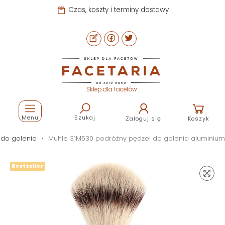
Czas, koszty i terminy dostawy
Sklep dla facetów
Menu
Szukaj
Zaloguj się
Koszyk
 do golenia
Muhle 31M530 podróżny pędzel do golenia aluminium
Bestseller