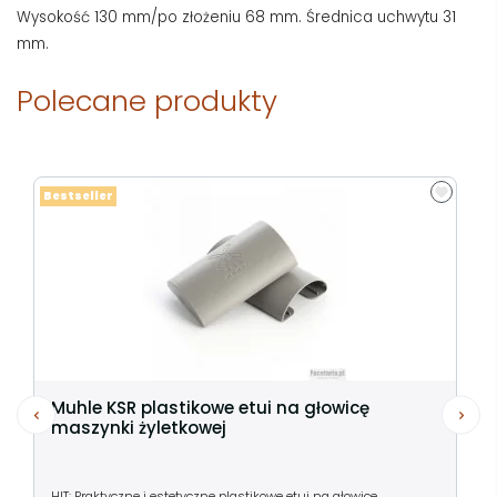
Wysokość 130 mm/po złożeniu 68 mm. Średnica uchwytu 31
mm.
Polecane produkty
Bestseller
Muhle KSR plastikowe etui na głowicę
maszynki żyletkowej
HIT: Praktyczne i estetyczne plastikowe etui na głowice