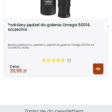
Podróżny pędzel do golenia Omega 50014,
szczecina
Bardzo praktyczny, podróżny pędzel do golenia Omega 50014 ze
szczeciny dzika.
(1)
Cena:
39,99 zł
Zapisz się do newslettera