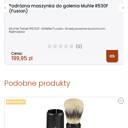
Podróżna maszynka do golenia Muhle R530F
(Fusion)
Muhle Travel R530F. Gillette Fusion. Anodyzowane aluminium.
Niemiecka
(0)
Cena:
199,95 zł
Podobne produkty
Bestseller