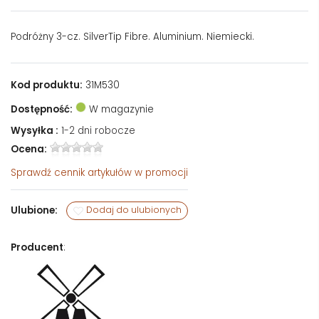
Podróżny 3-cz. SilverTip Fibre. Aluminium. Niemiecki.
Kod produktu:
31M530
Dostępność:
W magazynie
Wysyłka :
1-2 dni robocze
Ocena:
Sprawdź
cennik artykułów w promocji
Ulubione:
Dodaj do ulubionych
Producent
: