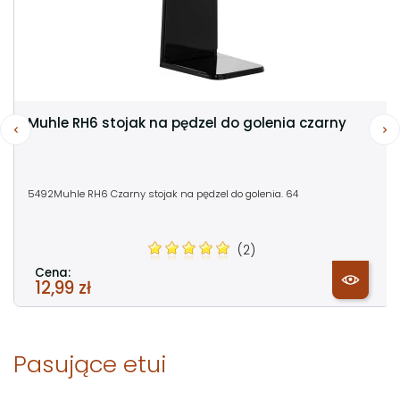
Muhle RH6 stojak na pędzel do golenia czarny
5492Muhle RH6 Czarny stojak na pędzel do golenia. 64
(2)
Cena:
12,99 zł
Pasujące etui