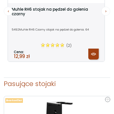
Muhle RH6 stojak na pędzel do golenia
czarny
5492Muhle RH6 Czarny stojak na pędzel do golenia. 64
(2)
Cena:
12,99 zł
Pasujące stojaki
Bestseller