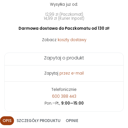
Wysyłka już od:
12,99 zł (Paczkomat)
14,99 zł (Kurier Inpost)
Darmowa dostawa do Paczkomatu od 130 zł!
Zobacz
koszty dostawy
Zapytaj o produkt
Zapytaj
przez e-mail
Telefonicznie
600 388 443
Pon.—Pt.,
9:00—15:00
OPIS
SZCZEGÓŁY PRODUKTU
OPINIE