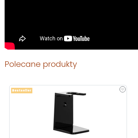
Polecane produkty
Bestseller