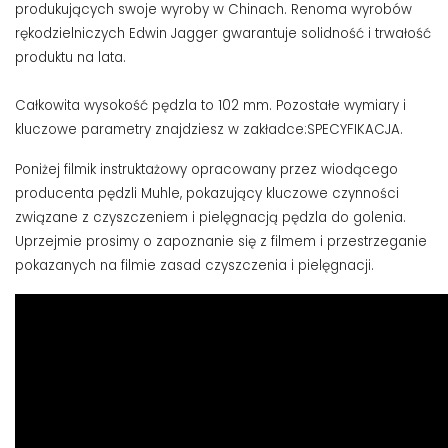
produkujących swoje wyroby w Chinach. Renoma wyrobów
rękodzielniczych Edwin Jagger gwarantuje solidność i trwałość
produktu na lata.
Całkowita wysokość pędzla to 102 mm. Pozostałe wymiary i
kluczowe parametry znajdziesz w zakładce:SPECYFIKACJA.
Poniżej filmik instruktażowy opracowany przez wiodącego
producenta pędzli Muhle, pokazujący kluczowe czynności
związane z czyszczeniem i pielęgnacją pędzla do golenia.
Uprzejmie prosimy o zapoznanie się z filmem i przestrzeganie
pokazanych na filmie zasad czyszczenia i pielęgnacji.