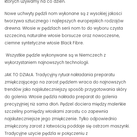
których używamy na co dzień.
Nowe uchwyty pędzli nom wykonane są z wysokiej jakości
tworzywa sztucznego i najlepszych europejskich rodzajów
drewna. Włosie w pędzlach serii nom to do wyboru czysta
szczecina, naturalne włosie borsucze oraz nowoczesne,
ciemne syntetyczne włosie Black Fibre.
Wszystkie pędzle wykonywane są w Niemczech z
wykorzystaniem najnowszych technologii.
JAK TO DZIAŁA: Tradycyjny rytuał nakładania preparatu
zmiękczającego na zarost pędzlem wraca do najnowszych
trendów jako najskuteczniejszy sposób przygotowania skóry
do golenia. Włosie pędzla nakłada preparat do golenia
precyzyjniej niż sama dłoń. Pędzel dociera między maleńkie
szczeliny pomiędzy włoskami zarostu co zapewnia
najskuteczniejsze jego zmiękczenie. Tylko odpowiednio
zmiękczony zarost z łatwością poddaje się ostrzom maszynki.
Tradycyjne użycie pędzla w połączeniu z