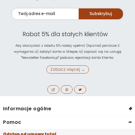
Subskrybuj
Rabat 5% dla stałych klientów
Aby skorzystać z rabatu 5% należy spełnić (łącznie) poniższe 2
wymagania: a) założyć konto w Sklepie; b) zapisać się na usługę
"Newsletter Facetaria.pl" podczas rejestracji konta Klienta.
Zobacz więcej →
+
Informacje ogólne
-
Pomoc
Odstąp od umowy tutaj