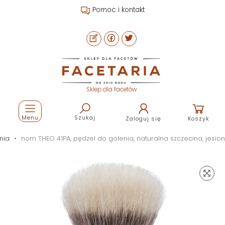
Pomoc i kontakt
Sklep dla facetów
Menu
Szukaj
Zaloguj się
Koszyk
nia
nom THEO 41PA, pędzel do golenia, naturalna szczecina, jesion