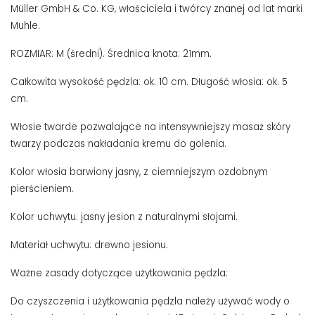
Müller GmbH & Co. KG, właściciela i twórcy znanej od lat marki
Muhle.
ROZMIAR: M (średni). Średnica knota: 21mm.
Całkowita wysokość pędzla: ok. 10 cm. Długość włosia: ok. 5
cm.
Włosie twarde pozwalające na intensywniejszy masaż skóry
twarzy podczas nakładania kremu do golenia.
Kolor włosia barwiony jasny, z ciemniejszym ozdobnym
pierścieniem.
Kolor uchwytu: jasny jesion z naturalnymi słojami.
Materiał uchwytu: drewno jesionu.
Ważne zasady dotyczące użytkowania pędzla:
Do czyszczenia i użytkowania pędzla należy używać wody o