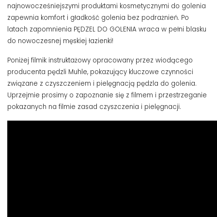
najnowocześniejszymi produktami kosmetycznymi do golenia
zapewnia komfort i gładkość golenia bez podrażnień. Po
latach zapomnienia PĘDZEL DO GOLENIA wraca w pełni blasku
do nowoczesnej męskiej łazienki!
Poniżej filmik instruktażowy opracowany przez wiodącego
producenta pędzli Muhle, pokazujący kluczowe czynności
związane z czyszczeniem i pielęgnacją pędzla do golenia.
Uprzejmie prosimy o zapoznanie się z filmem i przestrzeganie
pokazanych na filmie zasad czyszczenia i pielęgnacji.