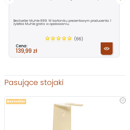
Bestseller Muhle R89. W kartoniku prezentowym producenta. 1
żyletka Muhle gratis w opakowaniu.
(66)
Cena:
139,99 zł
Pasujące stojaki
Bestseller