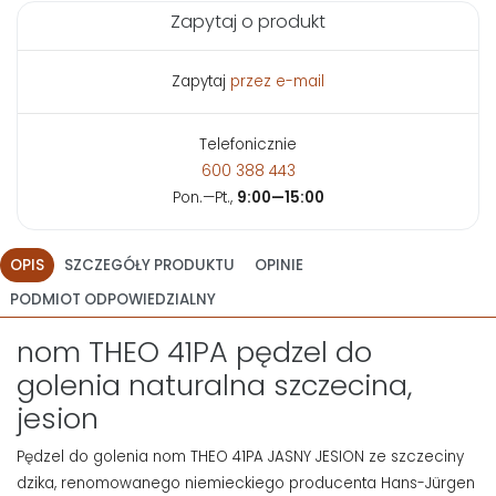
Zapytaj o produkt
Zapytaj
przez e-mail
Telefonicznie
600 388 443
Pon.—Pt.,
9:00—15:00
OPIS
SZCZEGÓŁY PRODUKTU
OPINIE
PODMIOT ODPOWIEDZIALNY
nom THEO 41PA pędzel do
golenia naturalna szczecina,
jesion
Pędzel do golenia nom THEO 41PA JASNY JESION ze szczeciny
dzika, renomowanego niemieckiego producenta Hans-Jürgen