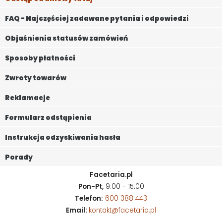
FAQ - Najczęściej zadawane pytania i odpowiedzi
Objaśnienia statusów zamówień
Sposoby płatności
Zwroty towarów
Reklamacje
Formularz odstąpienia
Instrukcja odzyskiwania hasła
Porady
Facetaria.pl
Pon-Pt,
9:00 - 15:00
Telefon:
600 388 443
Email:
kontakt@facetaria.pl