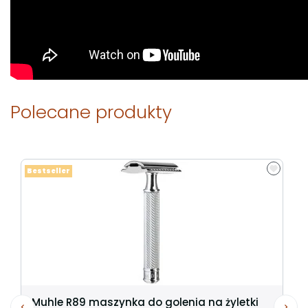
Polecane produkty
Bestseller
Muhle R89 maszynka do golenia na żyletki