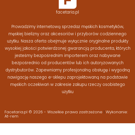
facetaria.pl
Prowadzimy internetową sprzedaż męskich kosmetyków,
męskiej bielizny oraz akcesoriów i przyborów codziennego
użytku. Nasza oferta obejmuje wyłącznie oryginalne produkty
wysokiej jakości potwierdzonej gwarancją producenta, których
jesteśmy bezpośrednim importerem oraz nabywane
bezpośrednio od producentów lub ich autoryzowanych
dystrybutorów. Zapewniamy profesjonalną obsługę i wygodną
nawigację naszego e-sklepu zaprojektowaną na podstawie
męskich oczekiwań w zakresie zakupu rzeczy osobistego
użytku
Facetaria.pl © 2026 - Wszelkie prawa zastrzeżone
|
Wykonanie:
At-rem