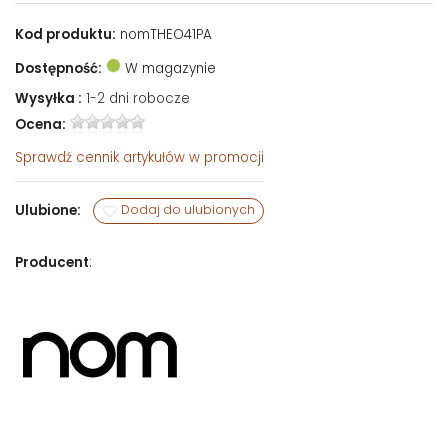
Kod produktu:
nomTHEO41PA
Dostępność:
W magazynie
Wysyłka :
1-2 dni robocze
Ocena:
Sprawdź
cennik artykułów w promocji
Ulubione:
Dodaj do ulubionych
Producent
: