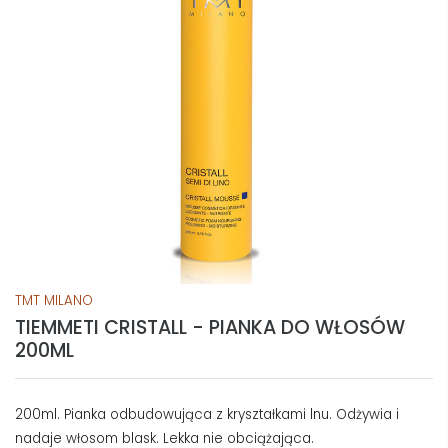
TMT MILANO
TIEMMETI CRISTALL - PIANKA DO WŁOSÓW
200ML
200ml. Pianka odbudowująca z kryształkami lnu. Odżywia i
nadaje włosom blask. Lekka nie obciążająca.