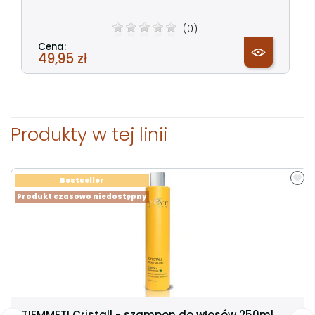
(0)
Cena:
49,95 zł
Produkty w tej linii
Bestseller
Produkt czasowo niedostępny
TIEMMETI Cristall - szampon do włosów 250ml