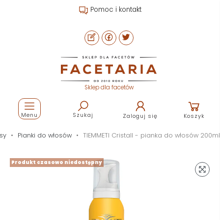
Pomoc i kontakt
Sklep dla facetów
Menu
Szukaj
Zaloguj się
Koszyk
sy
Pianki do włosów
TIEMMETI Cristall - pianka do włosów 200ml
Produkt czasowo niedostępny