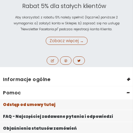
Rabat 5% dla stałych klientów
Aby skorzystać z rabatu 5% należy spełnić (łącznie) poniższe 2
wymagania: a) założyć konto w Sklepie; b) zapisać się na usługę
"Newsletter Facetaria.pl" podczas rejestracji konta Klienta.
Zobacz więcej →
+
Informacje ogólne
-
Pomoc
Odstąp od umowy tutaj
FAQ - Najczęściej zadawane pytania i odpowiedzi
Objaśnienia statusów zamówień