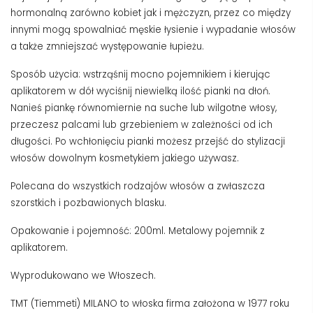
hormonalną zarówno kobiet jak i mężczyzn, przez co między
innymi mogą spowalniać męskie łysienie i wypadanie włosów
a także zmniejszać występowanie łupieżu.
Sposób użycia: wstrząśnij mocno pojemnikiem i kierując
aplikatorem w dół wyciśnij niewielką ilość pianki na dłoń.
Nanieś piankę równomiernie na suche lub wilgotne włosy,
przeczesz palcami lub grzebieniem w zależności od ich
długości. Po wchłonięciu pianki możesz przejść do stylizacji
włosów dowolnym kosmetykiem jakiego używasz.
Polecana do wszystkich rodzajów włosów a zwłaszcza
szorstkich i pozbawionych blasku.
Opakowanie i pojemność: 200ml. Metalowy pojemnik z
aplikatorem.
Wyprodukowano we Włoszech.
TMT (Tiemmeti) MILANO to włoska firma założona w 1977 roku