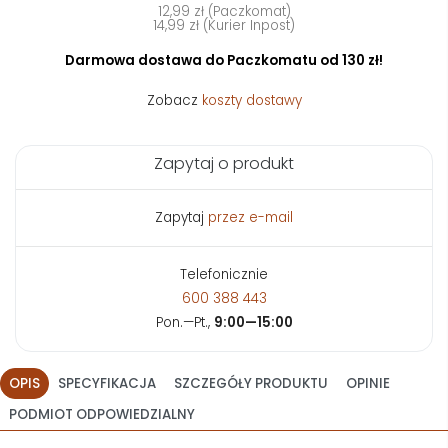
12,99 zł (Paczkomat)
14,99 zł (Kurier Inpost)
Darmowa dostawa do Paczkomatu od 130 zł!
Zobacz
koszty dostawy
Zapytaj o produkt
Zapytaj
przez e-mail
Telefonicznie
600 388 443
Pon.—Pt.,
9:00—15:00
OPIS
SPECYFIKACJA
SZCZEGÓŁY PRODUKTU
OPINIE
PODMIOT ODPOWIEDZIALNY