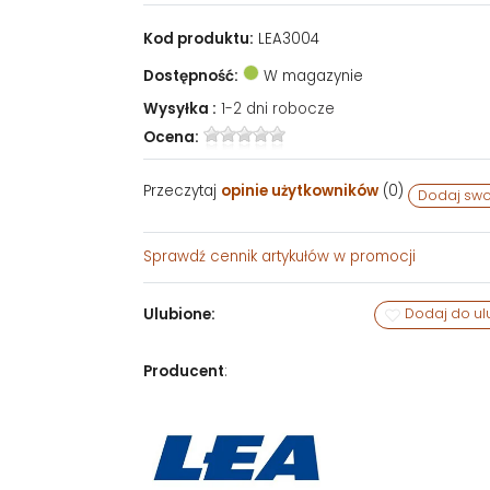
Kod produktu:
LEA3004
Dostępność:
W magazynie
Wysyłka :
1-2 dni robocze
Ocena:
Przeczytaj
opinie użytkowników
(
0
)
Dodaj swo
Sprawdź
cennik artykułów w promocji
Ulubione:
Dodaj do ul
Producent
: