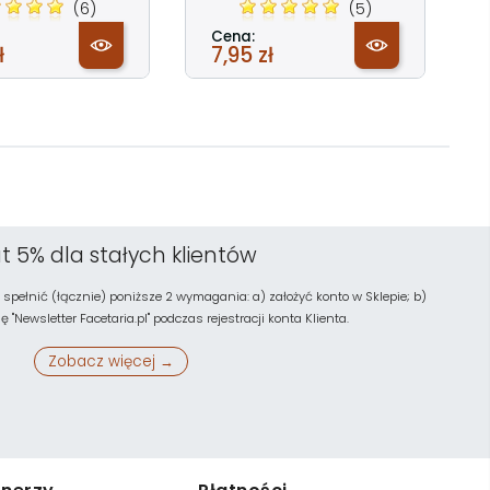
(6)
(5)
Cena:
ł
7,95 zł
t 5% dla stałych klientów
 spełnić (łącznie) poniższe 2 wymagania: a) założyć konto w Sklepie; b)
"Newsletter Facetaria.pl" podczas rejestracji konta Klienta.
Zobacz więcej →