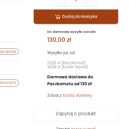
Dodaj do koszyka
Do darmowej wysyłki zostało
130,00 zł
ją opinię
Wysyłka już od:
12,99 zł (Paczkomat)
14,99 zł (Kurier Inpost)
Darmowa dostawa do
ubionych
Paczkomatu od 130 zł!
Zobacz
koszty dostawy
Zapytaj o produkt