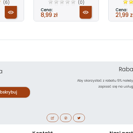
(6)
(0)
Cena:
Cena:
8,99 zł
21,99 z
Raba
a
Aby skorzystać z rabatu 5% należy
zapisać się na usługę 
bskrybuj