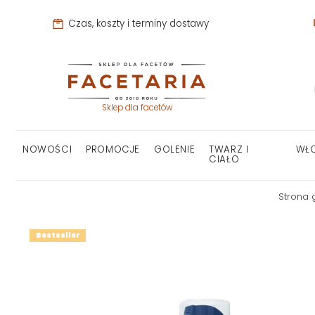
Czas, koszty i terminy dostawy
Sklep dla facetów
NOWOŚCI
PROMOCJE
GOLENIE
TWARZ I
WŁ
CIAŁO
Strona 
Bestseller