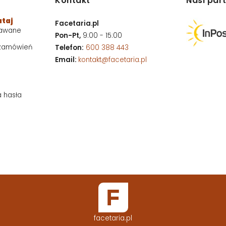
Kontakt
Nasi par
utaj
Facetaria.pl
dawane
Pon-Pt,
9:00 - 15:00
 zamówień
Telefon:
600 388 443
Email:
kontakt@facetaria.pl
a hasła
facetaria.pl