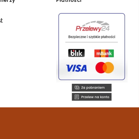
tnerzy
Płatności