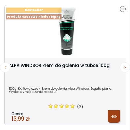
Bestseller
Produkt czasowo niedostępny
ALPA WINDSOR krem do golenia w tubce 100g
100g. Kultowy czeski krem do golenia Alpa Windsor. Bogata piana.
Wysokie zmiękczenie zarostu.
(3)
Cena:
13,99 zł