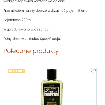
wydajna zapewnia komfortowe golenie.
Prze użyciem należy dobrze wstrząsnąć pojemnikiem.
Pojemność 200ml.
Wyprodukowano w Czechach.
Pełny skład w zakładce Specyfikacja.
Polecane produkty
Bestseller