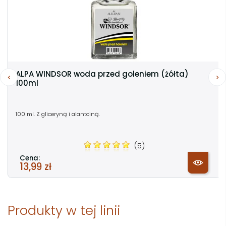
ALPA WINDSOR woda przed goleniem (żółta)
100ml
100 ml. Z gliceryną i alantoiną.
(5)
Cena:
13,99 zł
Produkty w tej linii