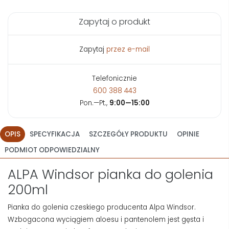
Zapytaj o produkt
Zapytaj
przez e-mail
Telefonicznie
600 388 443
Pon.—Pt.,
9:00—15:00
OPIS
SPECYFIKACJA
SZCZEGÓŁY PRODUKTU
OPINIE
PODMIOT ODPOWIEDZIALNY
ALPA Windsor pianka do golenia
200ml
Pianka do golenia czeskiego producenta Alpa Windsor.
Wzbogacona wyciągiem aloesu i pantenolem jest gęsta i