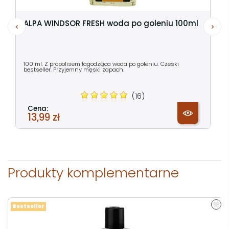
ALPA WINDSOR FRESH woda po goleniu 100ml
100 ml. Z propolisem łagodząca woda po goleniu. Czeski
bestseller. Przyjemny męski zapach.
(16)
Cena:
13,99 zł
Produkty komplementarne
Bestseller