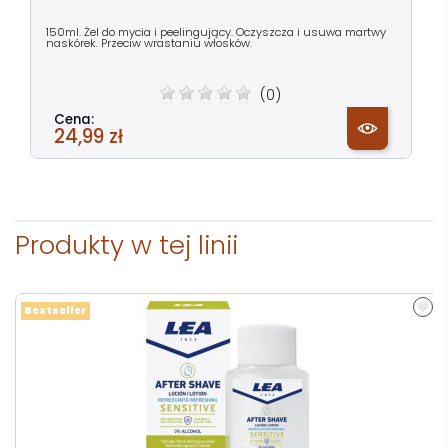
150ml. Żel do mycia i peelingujący. Oczyszcza i usuwa martwy
naskórek. Przeciw wrastaniu włosków.
(0)
Cena:
24,99 zł
Produkty w tej linii
Bestseller