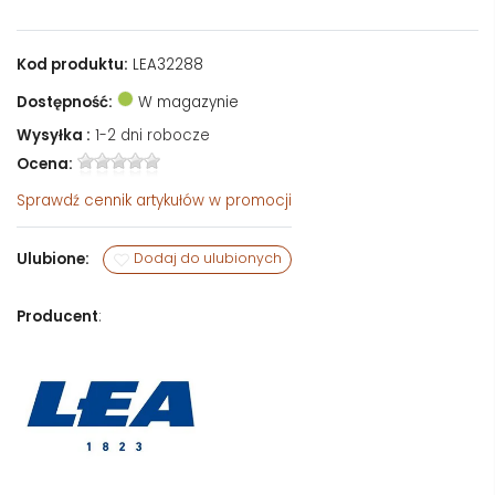
Kod produktu:
LEA32288
Dostępność:
W magazynie
Wysyłka :
1-2 dni robocze
Ocena:
Sprawdź
cennik artykułów w promocji
Ulubione:
Dodaj do ulubionych
Producent
: