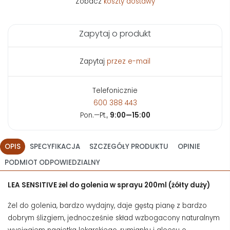
Zobacz
koszty dostawy
Zapytaj o produkt
Zapytaj
przez e-mail
Telefonicznie
600 388 443
Pon.—Pt.,
9:00—15:00
OPIS
SPECYFIKACJA
SZCZEGÓŁY PRODUKTU
OPINIE
PODMIOT ODPOWIEDZIALNY
LEA SENSITIVE żel do golenia w sprayu 200ml (żółty duży)
Żel do golenia, bardzo wydajny, daje gęstą pianę z bardzo
dobrym ślizgiem, jednocześnie skład wzbogacony naturalnym