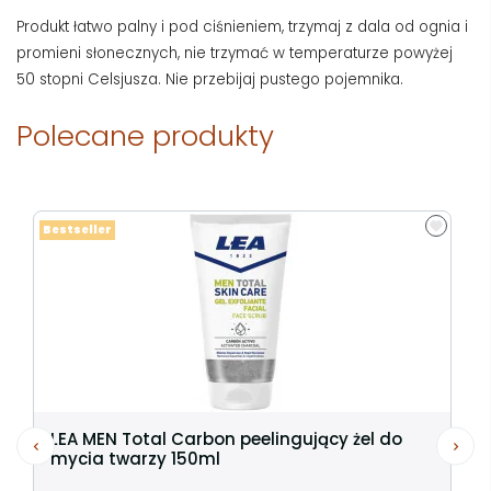
Produkt łatwo palny i pod ciśnieniem, trzymaj z dala od ognia i
promieni słonecznych, nie trzymać w temperaturze powyżej
50 stopni Celsjusza. Nie przebijaj pustego pojemnika.
Polecane produkty
Bestseller
LEA MEN Total Carbon peelingujący żel do
mycia twarzy 150ml