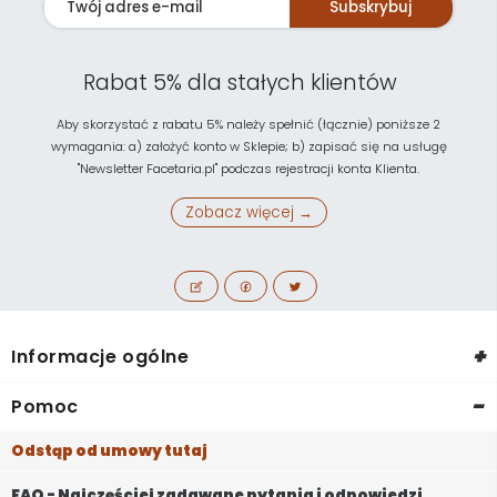
Subskrybuj
Rabat 5% dla stałych klientów
Aby skorzystać z rabatu 5% należy spełnić (łącznie) poniższe 2
wymagania: a) założyć konto w Sklepie; b) zapisać się na usługę
"Newsletter Facetaria.pl" podczas rejestracji konta Klienta.
Zobacz więcej →
+
Informacje ogólne
-
Pomoc
Odstąp od umowy tutaj
FAQ - Najczęściej zadawane pytania i odpowiedzi