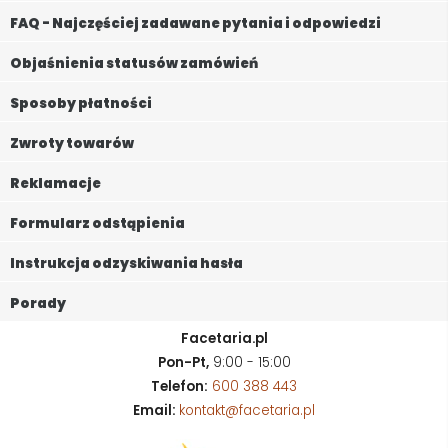
FAQ - Najczęściej zadawane pytania i odpowiedzi
Objaśnienia statusów zamówień
Sposoby płatności
Zwroty towarów
Reklamacje
Formularz odstąpienia
Instrukcja odzyskiwania hasła
Porady
Facetaria.pl
Pon-Pt,
9:00 - 15:00
Telefon:
600 388 443
Email:
kontakt@facetaria.pl