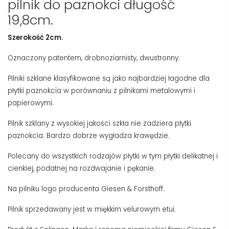
pilnik do paznokci długość
19,8cm.
Szerokość 2cm.
Oznaczony patentem, drobnoziarnisty, dwustronny.
Pilniki szklane klasyfikowane są jako najbardziej łagodne dla
płytki paznokcia w porównaniu z pilnikami metalowymi i
papierowymi.
Pilnik szklany z wysokiej jakości szkła nie zadziera płytki
paznokcia. Bardzo dobrze wygładza krawędzie.
Polecany do wszystkich rodzajów płytki w tym płytki delikatnej i
cienkiej, podatnej na rozdwajanie i pękanie.
Na pilniku logo producenta Giesen & Forsthoff.
Pilnik sprzedawany jest w miękkim velurowym etui.