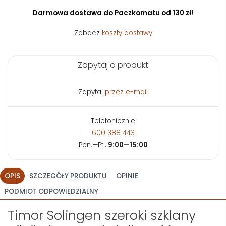
Darmowa dostawa do Paczkomatu od 130 zł!
Zobacz
koszty dostawy
Zapytaj o produkt
Zapytaj
przez e-mail
Telefonicznie
600 388 443
Pon.—Pt.,
9:00—15:00
OPIS
SZCZEGÓŁY PRODUKTU
OPINIE
PODMIOT ODPOWIEDZIALNY
Timor Solingen szeroki szklany