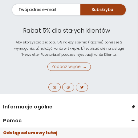
Subskrybuj
Rabat 5% dla stałych klientów
Aby skorzystać z rabatu 5% należy spełnić (łącznie) poniższe 2
wymagania: a) założyć konto w Sklepie; b) zapisać się na usługę
"Newsletter Facetaria.pl" podczas rejestracji konta Klienta.
Zobacz więcej →
+
Informacje ogólne
-
Pomoc
Odstąp od umowy tutaj