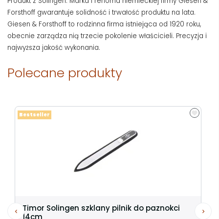
Produkt z Solingen. Marka i renoma niemieckiej firmy Giesen &
Forsthoff gwarantuje solidność i trwałość produktu na lata.
Giesen & Forsthoff to rodzinna firma istniejąca od 1920 roku,
obecnie zarządza nią trzecie pokolenie właścicieli. Precyzja i
najwyższa jakość wykonania.
Polecane produkty
Bestseller
Timor Solingen szklany pilnik do paznokci
14cm