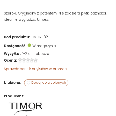
Szeroki. Oryginalny z patentem. Nie zadziera płytki paznokci,
idealnie wygładza. Unisex.
Kod produktu:
TIMOR1182
Dostępność:
W magazynie
Wysyłka :
1-2 dni robocze
Ocena:
Sprawdź
cennik artykułów w promocji
Ulubione:
Dodaj do ulubionych
Producent
: