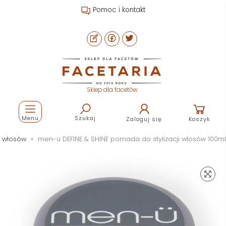
Pomoc i kontakt
Sklep dla facetów
Menu
Szukaj
Zaloguj się
Koszyk
 włosów
men-u DEFINE & SHINE pomada do stylizacji włosów 100ml