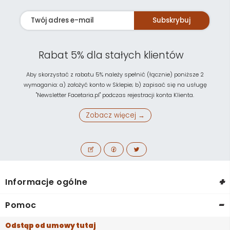
Subskrybuj
Rabat 5% dla stałych klientów
Aby skorzystać z rabatu 5% należy spełnić (łącznie) poniższe 2
wymagania: a) założyć konto w Sklepie; b) zapisać się na usługę
"Newsletter Facetaria.pl" podczas rejestracji konta Klienta.
Zobacz więcej →
+
Informacje ogólne
-
Pomoc
Odstąp od umowy tutaj