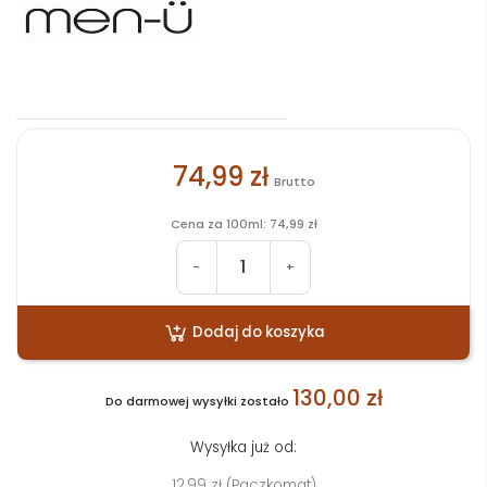
74,99 zł
Brutto
Cena za 100ml: 74,99 zł
-
+
Dodaj do koszyka
130,00 zł
Do darmowej wysyłki zostało
Wysyłka już od:
12,99 zł (Paczkomat)