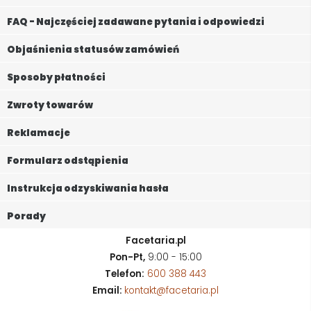
FAQ - Najczęściej zadawane pytania i odpowiedzi
Objaśnienia statusów zamówień
Sposoby płatności
Zwroty towarów
Reklamacje
Formularz odstąpienia
Instrukcja odzyskiwania hasła
Porady
Facetaria.pl
Pon-Pt,
9:00 - 15:00
Telefon:
600 388 443
Email:
kontakt@facetaria.pl