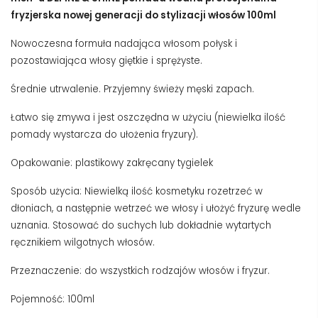
fryzjerska nowej generacji do stylizacji włosów 100ml
Nowoczesna formuła nadająca włosom połysk i
pozostawiająca włosy giętkie i sprężyste.
Średnie utrwalenie. Przyjemny świeży męski zapach.
Łatwo się zmywa i jest oszczędna w użyciu (niewielka ilość
pomady wystarcza do ułożenia fryzury).
Opakowanie: plastikowy zakręcany tygielek
Sposób użycia: Niewielką ilość kosmetyku rozetrzeć w
dłoniach, a następnie wetrzeć we włosy i ułożyć fryzurę wedle
uznania. Stosować do suchych lub dokładnie wytartych
ręcznikiem wilgotnych włosów.
Przeznaczenie: do wszystkich rodzajów włosów i fryzur.
Pojemność: 100ml