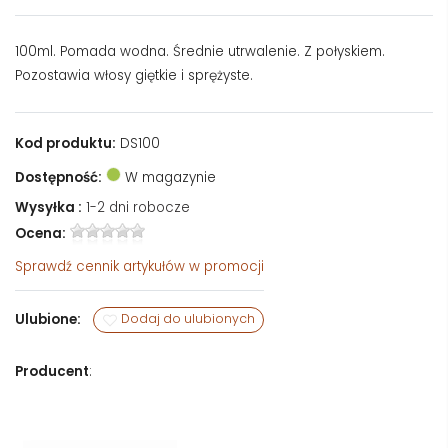
100ml. Pomada wodna. Średnie utrwalenie. Z połyskiem.
Pozostawia włosy giętkie i sprężyste.
Kod produktu:
DS100
Dostępność:
W magazynie
Wysyłka :
1-2 dni robocze
Ocena:
Sprawdź
cennik artykułów w promocji
Ulubione:
Dodaj do ulubionych
Producent
: