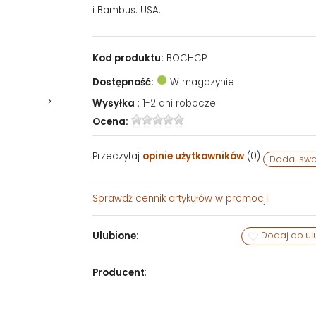
i Bambus. USA.
Kod produktu:
BOCHCP
Dostępność:
W magazynie
Wysyłka :
1-2 dni robocze
Ocena:
Przeczytaj
opinie użytkowników
(
0
)
Dodaj swo
Sprawdź
cennik artykułów w promocji
Ulubione:
Dodaj do ul
Producent
: