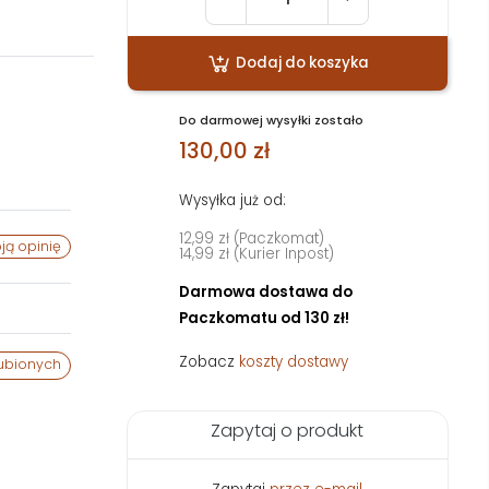
Dodaj do koszyka
Do darmowej wysyłki zostało
130,00 zł
Wysyłka już od:
12,99 zł (Paczkomat)
ją opinię
14,99 zł (Kurier Inpost)
Darmowa dostawa do
Paczkomatu od 130 zł!
Zobacz
koszty dostawy
ubionych
Zapytaj o produkt