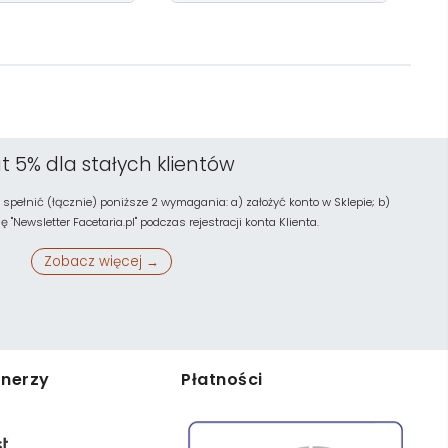
t 5% dla stałych klientów
 spełnić (łącznie) poniższe 2 wymagania: a) założyć konto w Sklepie; b)
"Newsletter Facetaria.pl" podczas rejestracji konta Klienta.
Zobacz więcej →
tnerzy
Płatności