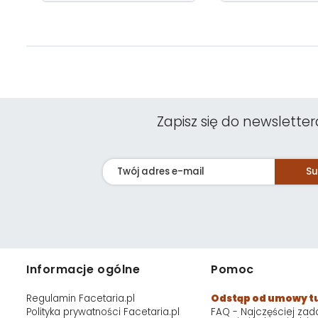
Zapisz się do newsletter
Su
Informacje ogólne
Pomoc
Regulamin Facetaria.pl
Odstąp od umowy t
Polityka prywatności Facetaria.pl
FAQ - Najczęściej za