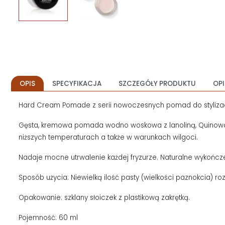
OPIS
SPECYFIKACJA
SZCZEGÓŁY PRODUKTU
OPI
Hard Cream Pomade z serii nowoczesnych pomad do stylizacji
Gęsta, kremowa pomada wodno woskowa z lanoliną, Quinowa 
niższych temperaturach a także w warunkach wilgoci.
Nadaje mocne utrwalenie każdej fryzurze. Naturalne wykończ
Sposób użycia: Niewielką ilość pasty (wielkości paznokcia) ro
Opakowanie: szklany słoiczek z plastikową zakrętką.
Pojemność: 60 ml