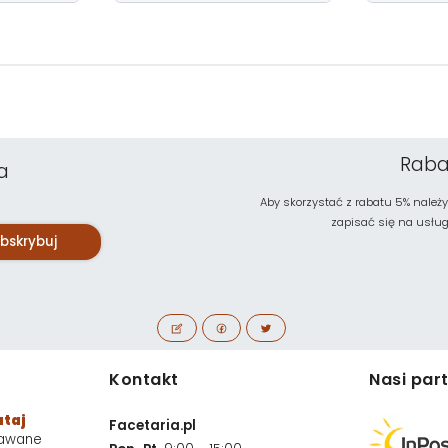
Raba
a
Aby skorzystać z rabatu 5% należy
zapisać się na usługę 
bskrybuj
Kontakt
Nasi par
utaj
Facetaria.pl
dawane