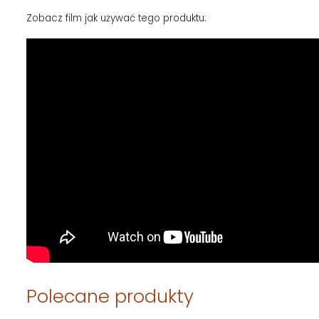
Zobacz film jak używać tego produktu:
Polecane produkty