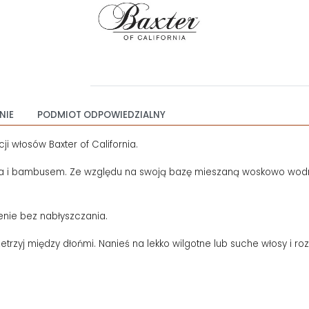
NIE
PODMIOT ODPOWIEDZIALNY
 włosów Baxter of California.
i bambusem. Ze względu na swoją bazę mieszaną woskowo wodną s
enie bez nabłyszczania.
zetrzyj między dłońmi. Nanieś na lekko wilgotne lub suche włosy i 