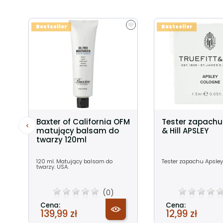
Bestseller
Bestseller
Baxter of California OFM
Tester zapachu 
matujący balsam do
& Hill APSLEY
twarzy 120ml
120 ml. Matujący balsam do
Tester zapachu Apsley
twarzy. USA.
(0)
Cena:
Cena:
139,99 zł
12,99 zł