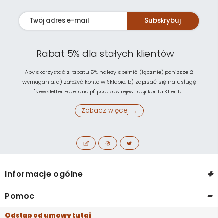
Subskrybuj
Rabat 5% dla stałych klientów
Aby skorzystać z rabatu 5% należy spełnić (łącznie) poniższe 2
wymagania: a) założyć konto w Sklepie; b) zapisać się na usługę
"Newsletter Facetaria.pl" podczas rejestracji konta Klienta.
Zobacz więcej →
+
Informacje ogólne
-
Pomoc
Odstąp od umowy tutaj