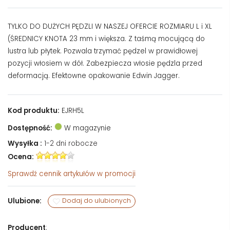
TYLKO DO DUŻYCH PĘDZLI W NASZEJ OFERCIE ROZMIARU L i XL
(ŚREDNICY KNOTA 23 mm i większa. Z taśmą mocującą do
lustra lub płytek. Pozwala trzymać pędzel w prawidłowej
pozycji włosiem w dół. Zabezpiecza włosie pędzla przed
deformacją. Efektowne opakowanie Edwin Jagger.
Kod produktu:
EJRH5L
Dostępność:
W magazynie
Wysyłka :
1-2 dni robocze
Ocena:
Sprawdź
cennik artykułów w promocji
Ulubione:
Dodaj do ulubionych
Producent
: