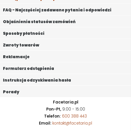
FAQ - Najczęściej zadawane pytania i odpowiedzi
Objaśnienia statusów zamówień
Sposoby płatności
Zwroty towarów
Reklamacje
Formularz odstąpienia
Instrukcja odzyskiwania hasła
Porady
Facetaria.pl
Pon-Pt,
9:00 - 15:00
Telefon:
600 388 443
Email:
kontakt@facetaria.pl