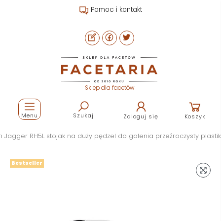
Pomoc i kontakt
Sklep dla facetów
Menu
Szukaj
Zaloguj się
Koszyk
n Jagger RH5L stojak na duży pędzel do golenia przeźroczysty plastik
Bestseller