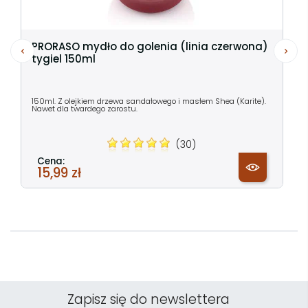
PRORASO mydło do golenia (linia czerwona)
tygiel 150ml
150ml. Z olejkiem drzewa sandałowego i masłem Shea (Karite).
Nawet dla twardego zarostu.
(30)
Cena:
15,99 zł
Zapisz się do newslettera