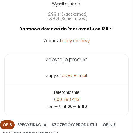
Wysyłka już od:
12,99 zł (Paczkomat)
14,99 zł (Kurier Inpost)
Darmowa dostawa do Paczkomatu od 130 zł!
Zobacz
koszty dostawy
Zapytaj o produkt
Zapytaj
przez e-mail
Telefonicznie
600 388 443
Pon.—Pt.,
9:00—15:00
OPIS
SPECYFIKACJA
SZCZEGÓŁY PRODUKTU
OPINIE