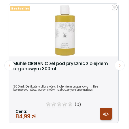
Bestseller
Muhle ORGANIC żel pod prysznic z olejkiem
arganowym 300ml
300ml. Delikatny dla skóry. Z olejkiem arganowym. Bez
konserwantów, barwników i sztucznych aromatów.
(0)
Cena:
84,99 zł