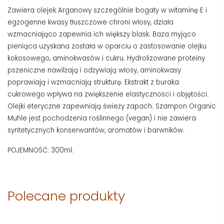
Zawiera olejek Arganowy szczególnie bogaty w witaminę E i
egzogenne kwasy tłuszczowe chroni włosy, działa
wzmacniająco zapewnia ich większy blask. Baza myjąco
pieniąca uzyskana została w oparciu o zastosowanie olejku
kokosowego, aminokwasów i cukru. Hydrolizowane proteiny
pszeniczne nawilżają i odżywiają włosy, aminokwasy
poprawiają i wzmacniają strukturę. Ekstrakt z buraka
cukrowego wpływa na zwiększenie elastyczności i objętości.
Olejki eteryczne zapewniają świeży zapach. Szampon Organic
Muhle jest pochodzenia roślinnego (vegan) i nie zawiera
syntetycznych konserwantów, aromatów i barwników.
POJEMNOŚĆ: 300ml.
Polecane produkty