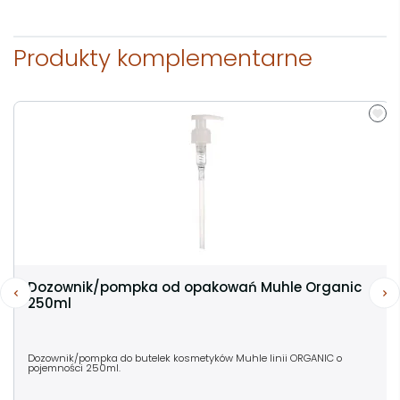
Produkty komplementarne
Dozownik/pompka od opakowań Muhle Organic
250ml
Dozownik/pompka do butelek kosmetyków Muhle linii ORGANIC o
pojemności 250ml.