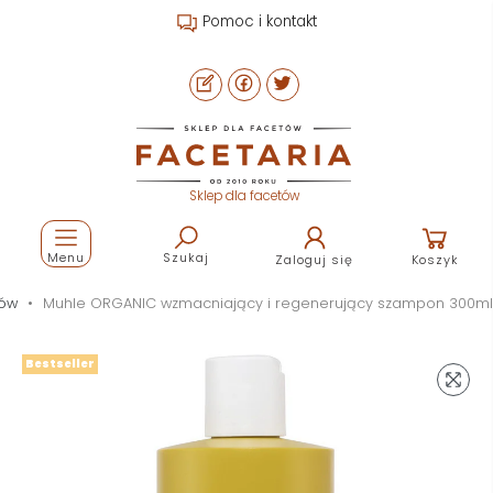
Pomoc i kontakt
Sklep dla facetów
Menu
Szukaj
Zaloguj się
Koszyk
sów
Muhle ORGANIC wzmacniający i regenerujący szampon 300ml
Bestseller