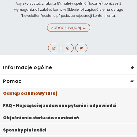
Aby skorzystać z rabatu 5% należy spełnić (łącznie) poniższe 2
wymagania: a) założyć konto w Sklepie; b) zapisać się na usługę
"Newsletter Facetaria.pl" podczas rejestracji konta Klienta.
Zobacz więcej →
+
Informacje ogólne
-
Pomoc
Odstąp od umowy tutaj
FAQ - Najczęściej zadawane pytania i odpowiedzi
Objaśnienia statusów zamówień
Sposoby płatności