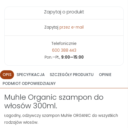
Zapytaj o produkt
Zapytaj
przez e-mail
Telefonicznie
600 388 443
Pon.—Pt.,
9:00—15:00
OPIS
SPECYFIKACJA
SZCZEGÓŁY PRODUKTU
OPINIE
PODMIOT ODPOWIEDZIALNY
Muhle Organic szampon do
włosów 300ml.
Łagodny, odżywczy szampon Muhle ORGANIC do wszystkich
rodzajów włosów.