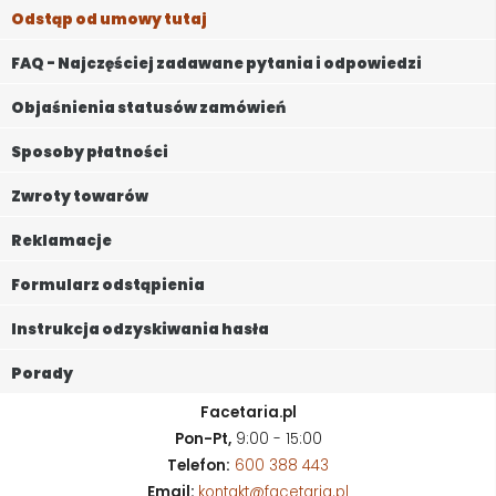
Odstąp od umowy tutaj
FAQ - Najczęściej zadawane pytania i odpowiedzi
Objaśnienia statusów zamówień
Sposoby płatności
Zwroty towarów
Reklamacje
Formularz odstąpienia
Instrukcja odzyskiwania hasła
Porady
Facetaria.pl
Pon-Pt,
9:00 - 15:00
Telefon:
600 388 443
Email:
kontakt@facetaria.pl