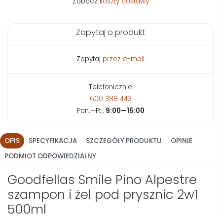
Zobacz
koszty dostawy
Zapytaj o produkt
Zapytaj
przez e-mail
Telefonicznie
600 388 443
Pon.—Pt.,
9:00—15:00
OPIS
SPECYFIKACJA
SZCZEGÓŁY PRODUKTU
OPINIE
PODMIOT ODPOWIEDZIALNY
Goodfellas Smile Pino Alpestre
szampon i żel pod prysznic 2w1
500ml