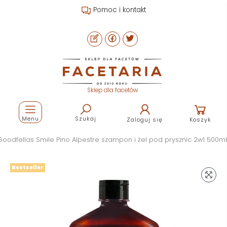
Pomoc i kontakt
Sklep dla facetów
Menu
Szukaj
Zaloguj się
Koszyk
Goodfellas Smile Pino Alpestre szampon i żel pod prysznic 2w1 500ml
Bestseller