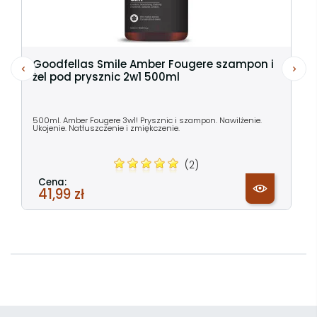
Goodfellas Smile Amber Fougere szampon i
żel pod prysznic 2w1 500ml
500ml. Amber Fougere 3w1! Prysznic i szampon. Nawilżenie.
Ukojenie. Natłuszczenie i zmiękczenie.
(2)
Cena:
41,99 zł