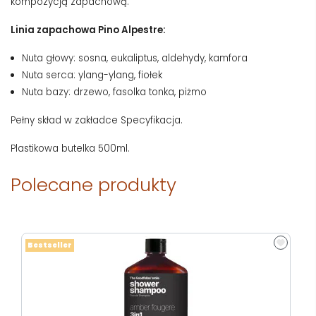
kompozycją zapachową.
Linia zapachowa Pino Alpestre:
Nuta głowy: sosna, eukaliptus, aldehydy, kamfora
Nuta serca: ylang-ylang, fiołek
Nuta bazy: drzewo, fasolka tonka, piżmo
Pełny skład w zakładce Specyfikacja.
Plastikowa butelka 500ml.
Polecane produkty
Bestseller