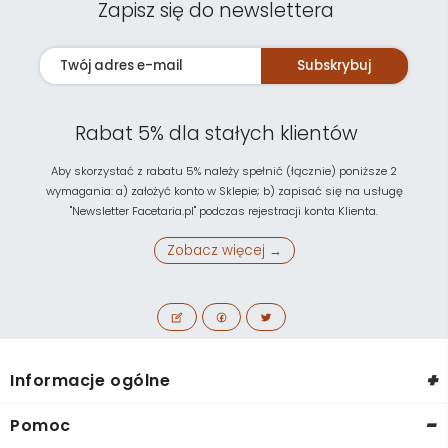
Zapisz się do newslettera
Subskrybuj
Rabat 5% dla stałych klientów
Aby skorzystać z rabatu 5% należy spełnić (łącznie) poniższe 2
wymagania: a) założyć konto w Sklepie; b) zapisać się na usługę
"Newsletter Facetaria.pl" podczas rejestracji konta Klienta.
Zobacz więcej →
+
Informacje ogólne
-
Pomoc