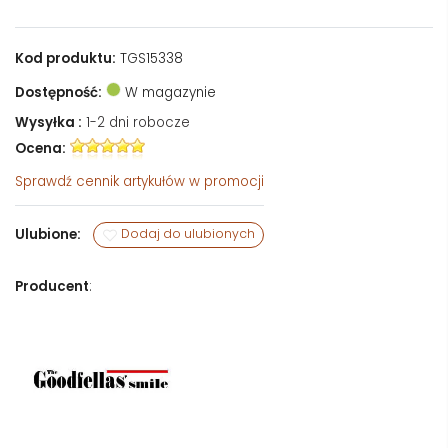
Kod produktu:
TGS15338
Dostępność:
W magazynie
Wysyłka :
1-2 dni robocze
Ocena:
Sprawdź
cennik artykułów w promocji
Ulubione:
Dodaj do ulubionych
Producent
: