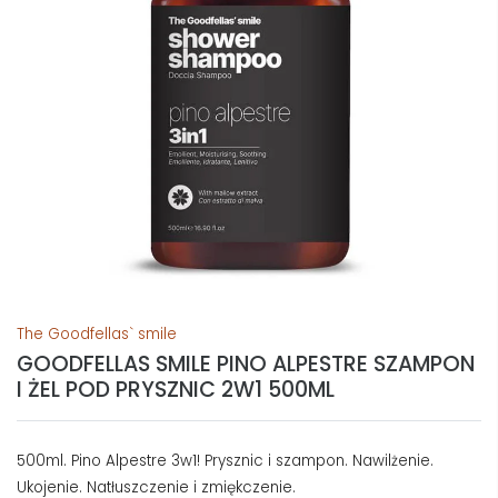
The Goodfellas` smile
GOODFELLAS SMILE PINO ALPESTRE SZAMPON
I ŻEL POD PRYSZNIC 2W1 500ML
500ml. Pino Alpestre 3w1! Prysznic i szampon. Nawilżenie.
Ukojenie. Natłuszczenie i zmiękczenie.