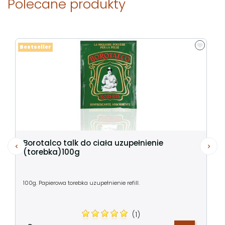
Polecane produkty
Bestseller
Borotalco talk do ciała uzupełnienie
(torebka)100g
100g. Papierowa torebka uzupełnienie refill.
(1)