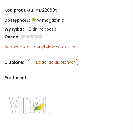
Kod produktu:
VID220695
Dostępność:
W magazynie
Wysyłka :
1-2 dni robocze
Ocena:
Sprawdź
cennik artykułów w promocji
Ulubione:
Dodaj do ulubionych
Producent
: