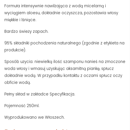
Formuła intensywnie nawilżająca z wodą micelarną i
wyciągiem aloesu, dokładnie oczyszcza, pozostawia włosy
miękkie i lśniące.
Bardzo świeży zapach.
95% składniki pochodzenia naturalnego (zgodnie z etykieta na
produkcie).
Sposób użycia: niewielką ilość szamponu nanieś na zmoczone
woda włosy i wmasuj uzyskując aksamitną piankę, spłucz
dokładnie wodą. W przypadku kontaktu z oczami spłucz oczy
obficie wodą.
Pełny skład w zakładce Specyfikacja.
Pojemność 250ml.
Wyprodukowano we Włoszech.