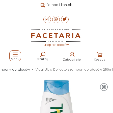
Pomoc i kontakt
Sklep dla facetów
Menu
Szukaj
Zaloguj się
Koszyk
mpony do włosów
Vidal Ultra Delicato szampon do włosów 250ml