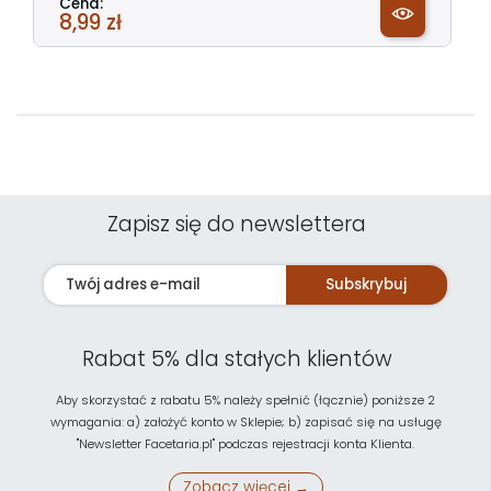
Cena:
8,99 zł
Zapisz się do newslettera
Subskrybuj
Rabat 5% dla stałych klientów
Aby skorzystać z rabatu 5% należy spełnić (łącznie) poniższe 2
wymagania: a) założyć konto w Sklepie; b) zapisać się na usługę
"Newsletter Facetaria.pl" podczas rejestracji konta Klienta.
Zobacz więcej →