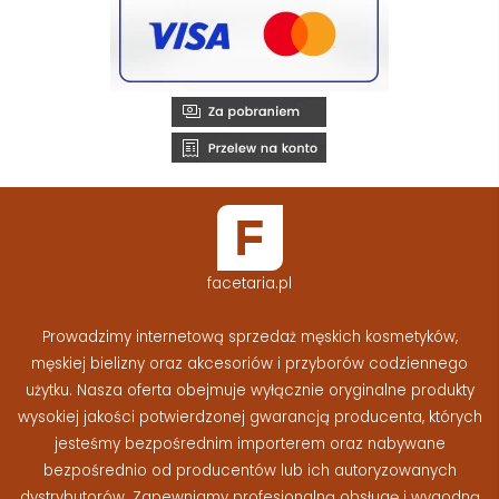
facetaria.pl
Prowadzimy internetową sprzedaż męskich kosmetyków,
męskiej bielizny oraz akcesoriów i przyborów codziennego
użytku. Nasza oferta obejmuje wyłącznie oryginalne produkty
wysokiej jakości potwierdzonej gwarancją producenta, których
jesteśmy bezpośrednim importerem oraz nabywane
bezpośrednio od producentów lub ich autoryzowanych
dystrybutorów. Zapewniamy profesjonalną obsługę i wygodną