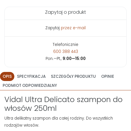
Zapytaj o produkt
Zapytaj
przez e-mail
Telefonicznie
600 388 443
Pon.—Pt.,
9:00—15:00
OPIS
SPECYFIKACJA
SZCZEGÓŁY PRODUKTU
OPINIE
PODMIOT ODPOWIEDZIALNY
Vidal Ultra Delicato szampon do
włosów 250ml
Ultra delikatny szampon dla całej rodziny. Do wszystkich
rodzajów włosów.