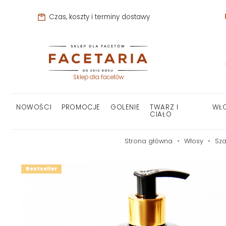
Czas, koszty i terminy dostawy
Sklep dla facetów
NOWOŚCI
PROMOCJE
GOLENIE
TWARZ I
WŁ
CIAŁO
Strona główna
Włosy
Sz
Bestseller