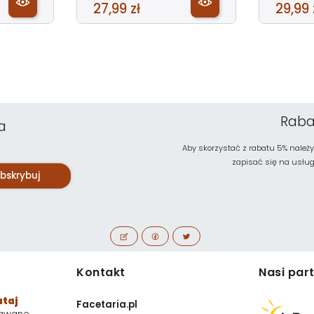
27,99 zł
29,99 
Raba
a
Aby skorzystać z rabatu 5% należy
zapisać się na usługę 
bskrybuj
Kontakt
Nasi par
utaj
Facetaria.pl