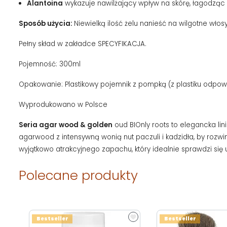
Alantoina
wykazuje nawilżający wpływ na skórę, łagodząc
Sposób użycia:
Niewielką ilość żelu nanieść na wilgotne wło
Pełny skład w zakładce SPECYFIKACJA.
Pojemność: 300ml
Opakowanie: Plastikowy pojemnik z pompką (z plastiku odp
Wyprodukowano w Polsce
Seria agar wood & golden
oud BIOnly roots to elegancka l
agarwood z intensywną wonią nut paczuli i kadzidła, by rozw
wyjątkowo atrakcyjnego zapachu, który idealnie sprawdzi się 
Polecane produkty
Bestseller
Bestseller