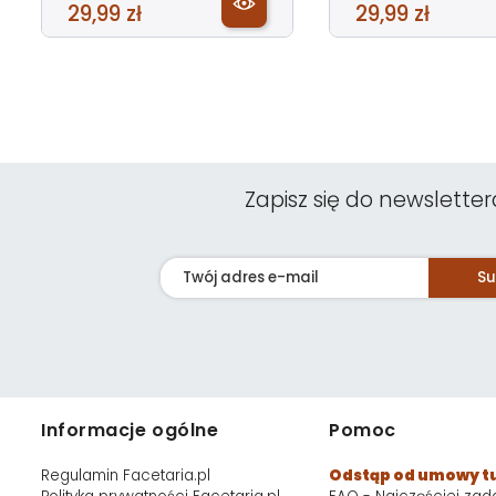
29,99 zł
29,99 zł
Zapisz się do newsletter
Su
Informacje ogólne
Pomoc
Regulamin Facetaria.pl
Odstąp od umowy t