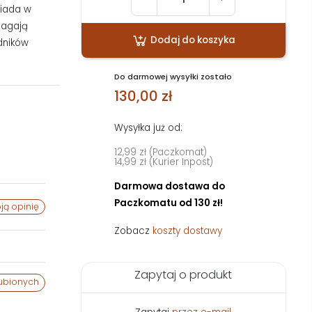
siada w
magają
Dodaj do koszyka
dników
Do darmowej wysyłki zostało
130,00 zł
Wysyłka już od:
12,99 zł (Paczkomat)
14,99 zł (Kurier Inpost)
Darmowa dostawa do
Paczkomatu od 130 zł!
ją opinię
Zobacz
koszty dostawy
Zapytaj o produkt
ubionych