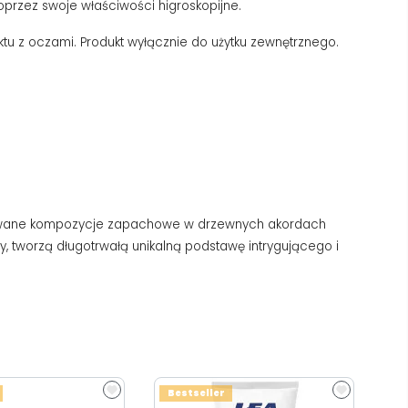
przez swoje właściwości higroskopijne.
aktu z oczami. Produkt wyłącznie do użytku zewnętrznego.
tosowane kompozycje zapachowe w drzewnych akordach
y, tworzą długotrwałą unikalną podstawę intrygującego i
Bestseller