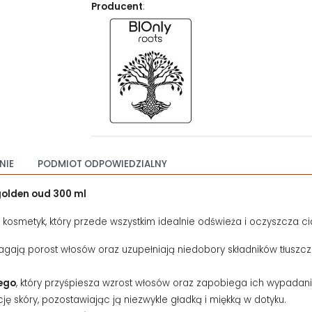
Producent
:
NIE
PODMIOT ODPOWIEDZIALNY
golden oud 300 ml
 kosmetyk, który przede wszystkim idealnie odświeża i oczyszcza cia
agają porost włosów oraz uzupełniają niedobory składników tłusz
nego
, który przyśpiesza wzrost włosów oraz zapobiega ich wypadan
skóry, pozostawiając ją niezwykle gładką i miękką w dotyku.