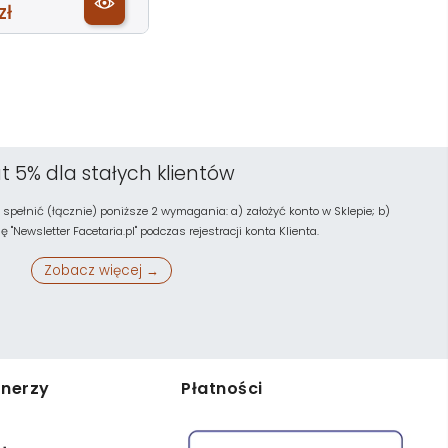
zł
t 5% dla stałych klientów
 spełnić (łącznie) poniższe 2 wymagania: a) założyć konto w Sklepie; b)
"Newsletter Facetaria.pl" podczas rejestracji konta Klienta.
Zobacz więcej →
tnerzy
Płatności