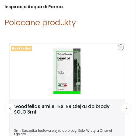
Inspiracja Acqua di Parma.
Polecane produkty
Bestseller
Goodfellas Smile TESTER Olejku do brody
SOLO 3ml
3ml. Saszetka testowa olejku do brody. Solo. W stylu Chanel
Egoiste.