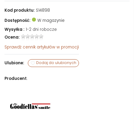
Kod produktu:
S14898
Dostępność:
W magazynie
Wysyłka :
1-2 dni robocze
Ocena:
Sprawdź
cennik artykułów w promocji
Ulubione:
Dodaj do ulubionych
Producent
: