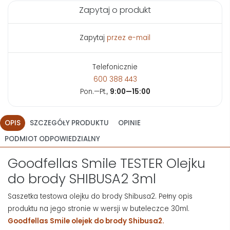
Zapytaj o produkt
Zapytaj
przez e-mail
Telefonicznie
600 388 443
Pon.—Pt.,
9:00—15:00
OPIS
SZCZEGÓŁY PRODUKTU
OPINIE
PODMIOT ODPOWIEDZIALNY
Goodfellas Smile TESTER Olejku
do brody SHIBUSA2 3ml
Saszetka testowa olejku do brody Shibusa2. Pełny opis
produktu na jego stronie w wersji w buteleczce 30ml.
Goodfellas Smile olejek do brody Shibusa2.