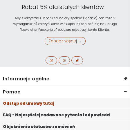
Rabat 5% dla stałych klientów
Aby skorzystać z rabatu 5% należy spełnić (łącznie) poniższe 2
wymagania: a) założyć konto w Sklepie; b) zapisać się na usługę
"Newsletter Facetaria.pl" podczas rejestracji konta Klienta.
Zobacz więcej →
+
Informacje ogólne
-
Pomoc
Odstąp od umowy tutaj
FAQ - Najczęściej zadawane pytania i odpowiedzi
Objaśnienia statusów zamówień