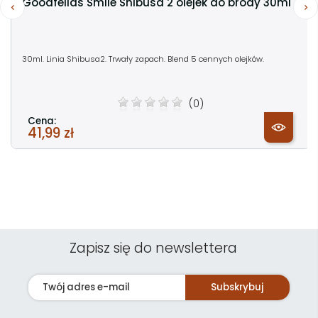
Goodfellas Smile Shibusa 2 olejek do brody 30ml
30ml. Linia Shibusa2. Trwały zapach. Blend 5 cennych olejków.
(0)
Cena:
41,99 zł
Zapisz się do newslettera
Subskrybuj