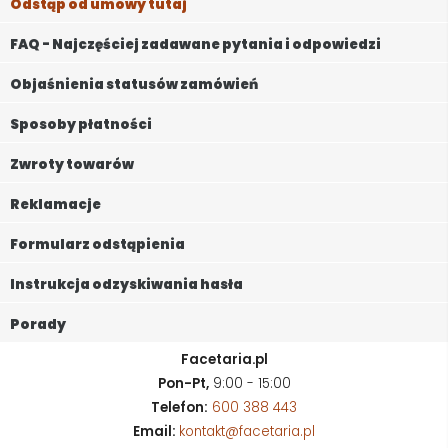
Odstąp od umowy tutaj
FAQ - Najczęściej zadawane pytania i odpowiedzi
Objaśnienia statusów zamówień
Sposoby płatności
Zwroty towarów
Reklamacje
Formularz odstąpienia
Instrukcja odzyskiwania hasła
Porady
Facetaria.pl
Pon-Pt,
9:00 - 15:00
Telefon:
600 388 443
Email:
kontakt@facetaria.pl