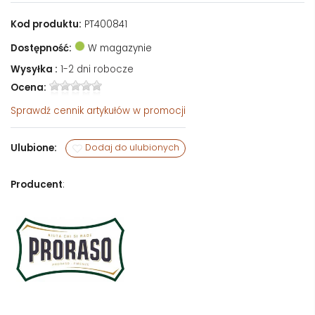
Kod produktu:
PT400841
Dostępność:
W magazynie
Wysyłka :
1-2 dni robocze
Ocena:
Sprawdź
cennik artykułów w promocji
Ulubione:
Dodaj do ulubionych
Producent
: