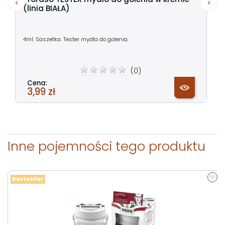
(linia BIAŁA)
4ml. Saszetka. Tester mydła do golenia.
(0)
Cena:
3,99 zł
Inne pojemności tego produktu
Bestseller