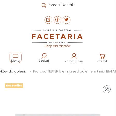
Pomoc i kontakt
Sklep dla facetów
Menu
Szukaj
Zaloguj się
Koszyk
yków do golenia
Proraso TESTER krem przed goleniem (linia BIAŁA)
Bestseller