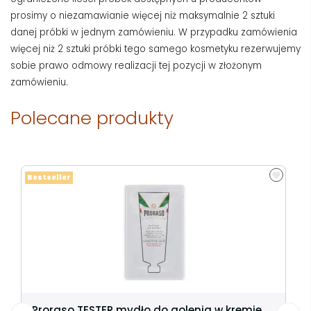
prosimy o niezamawianie więcej niż maksymalnie 2 sztuki
danej próbki w jednym zamówieniu. W przypadku zamówienia
więcej niż 2 sztuki próbki tego samego kosmetyku rezerwujemy
sobie prawo odmowy realizacji tej pozycji w złożonym
zamówieniu.
Polecane produkty
Bestseller
Proraso TESTER mydło do golenia w kremie