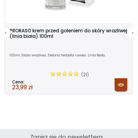
PRORASO krem przed goleniem do skóry wrażliwej
(linia biała) 100ml
100ml. Skóra wrażliwa. Zielona herbata i owies. Linia Biała.
(21)
Cena:
23,99 zł
Zapisz się do newslettera