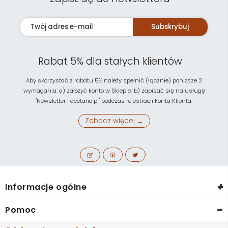
Subskrybuj
Rabat 5% dla stałych klientów
Aby skorzystać z rabatu 5% należy spełnić (łącznie) poniższe 2
wymagania: a) założyć konto w Sklepie; b) zapisać się na usługę
"Newsletter Facetaria.pl" podczas rejestracji konta Klienta.
Zobacz więcej →
+
Informacje ogólne
-
Pomoc