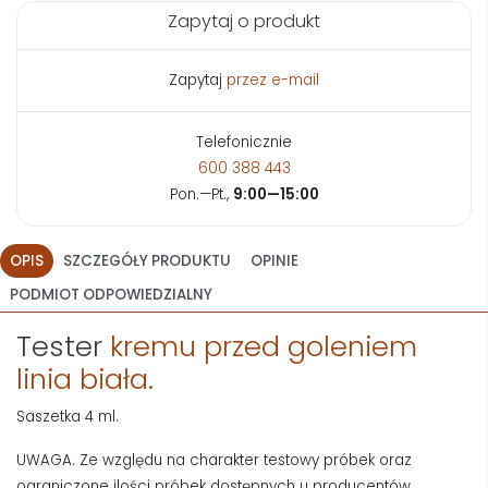
Zapytaj o produkt
Zapytaj
przez e-mail
Telefonicznie
600 388 443
Pon.—Pt.,
9:00—15:00
OPIS
SZCZEGÓŁY PRODUKTU
OPINIE
PODMIOT ODPOWIEDZIALNY
Tester
kremu przed goleniem
linia biała.
Saszetka 4 ml.
UWAGA. Ze względu na charakter testowy próbek oraz
ograniczone ilości próbek dostępnych u producentów