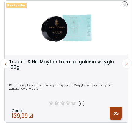
Bestseller
Truefitt & Hill Mayfair krem do golenia w tyglu
190g
190g. Duży tygiel i bardzo wydajny krem. Wyjątkowa kompozycja
zapachowa Mayfair.
(0)
Cena:
139,99 zł