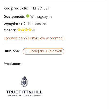
Kod produktu:
THMFSCTEST
Dostępność:
W magazynie
Wysyłka :
1-2 dni robocze
Ocena:
Sprawdź
cennik artykułów w promocji
Ulubione:
Dodaj do ulubionych
Producent
: