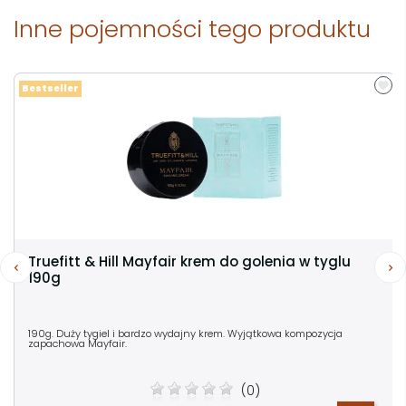
Inne pojemności tego produktu
Bestseller
Truefitt & Hill Mayfair krem do golenia w tyglu
190g
190g. Duży tygiel i bardzo wydajny krem. Wyjątkowa kompozycja
zapachowa Mayfair.
(0)