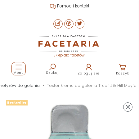
Pomoc i kontakt
Sklep dla facetów
Menu
Szukaj
Zaloguj się
Koszyk
metyków do golenia
Tester kremu do golenia Truefitt & Hill Mayfair
Bestseller