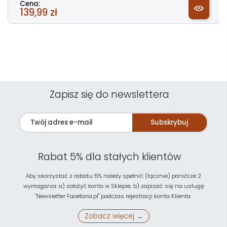
Cena:
139,99 zł
Zapisz się do newslettera
Subskrybuj
Rabat 5% dla stałych klientów
Aby skorzystać z rabatu 5% należy spełnić (łącznie) poniższe 2
wymagania: a) założyć konto w Sklepie; b) zapisać się na usługę
"Newsletter Facetaria.pl" podczas rejestracji konta Klienta.
Zobacz więcej →