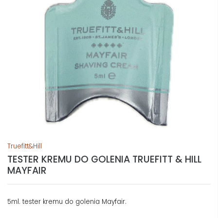
Truefitt&Hill
TESTER KREMU DO GOLENIA TRUEFITT & HILL
MAYFAIR
5ml. tester kremu do golenia Mayfair.