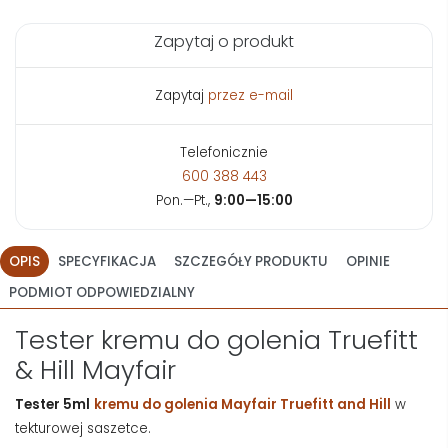
Zapytaj o produkt
Zapytaj
przez e-mail
Telefonicznie
600 388 443
Pon.—Pt.,
9:00—15:00
OPIS
SPECYFIKACJA
SZCZEGÓŁY PRODUKTU
OPINIE
PODMIOT ODPOWIEDZIALNY
Tester kremu do golenia Truefitt
& Hill Mayfair
Tester 5ml
kremu do golenia Mayfair Truefitt and Hill
w
tekturowej saszetce.