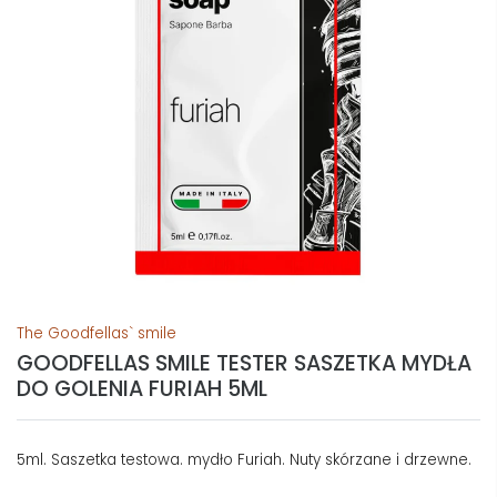
The Goodfellas` smile
GOODFELLAS SMILE TESTER SASZETKA MYDŁA
DO GOLENIA FURIAH 5ML
5ml. Saszetka testowa. mydło Furiah. Nuty skórzane i drzewne.