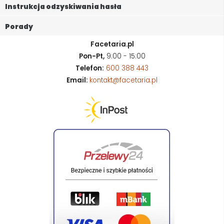
Instrukcja odzyskiwania hasła
Porady
Facetaria.pl
Pon-Pt,
9:00 - 15:00
Telefon:
600 388 443
Email:
kontakt@facetaria.pl