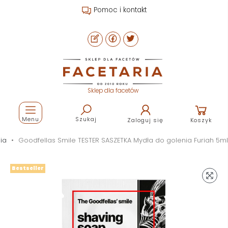
Pomoc i kontakt
Sklep dla facetów
Menu
Szukaj
Zaloguj się
Koszyk
ia
Goodfellas Smile TESTER SASZETKA Mydła do golenia Furiah 5ml
Bestseller