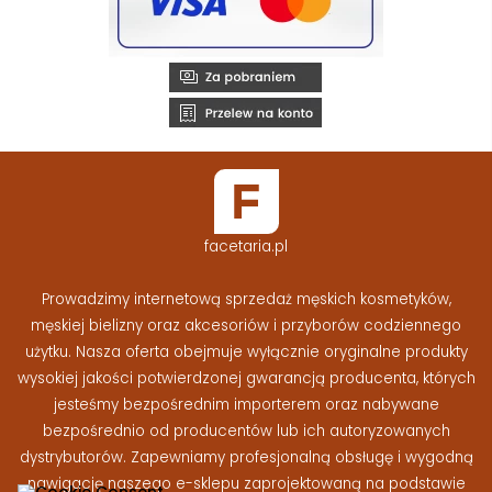
facetaria.pl
Prowadzimy internetową sprzedaż męskich kosmetyków,
męskiej bielizny oraz akcesoriów i przyborów codziennego
użytku. Nasza oferta obejmuje wyłącznie oryginalne produkty
wysokiej jakości potwierdzonej gwarancją producenta, których
jesteśmy bezpośrednim importerem oraz nabywane
bezpośrednio od producentów lub ich autoryzowanych
dystrybutorów. Zapewniamy profesjonalną obsługę i wygodną
nawigację naszego e-sklepu zaprojektowaną na podstawie