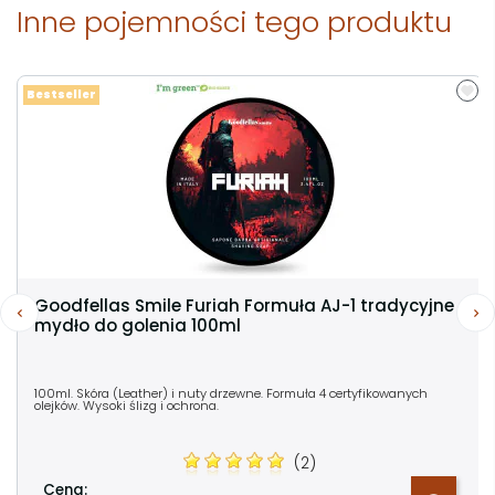
Inne pojemności tego produktu
Bestseller
Goodfellas Smile Furiah Formuła AJ-1 tradycyjne
mydło do golenia 100ml
100ml. Skóra (Leather) i nuty drzewne. Formuła 4 certyfikowanych
olejków. Wysoki ślizg i ochrona.
(2)
Cena: