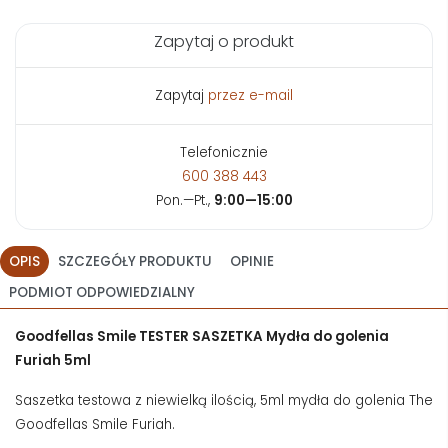
Zapytaj o produkt
Zapytaj
przez e-mail
Telefonicznie
600 388 443
Pon.—Pt.,
9:00—15:00
OPIS
SZCZEGÓŁY PRODUKTU
OPINIE
PODMIOT ODPOWIEDZIALNY
Goodfellas Smile TESTER SASZETKA Mydła do golenia
Furiah 5ml
Saszetka testowa z niewielką ilością, 5ml mydła do golenia The
Goodfellas Smile Furiah.