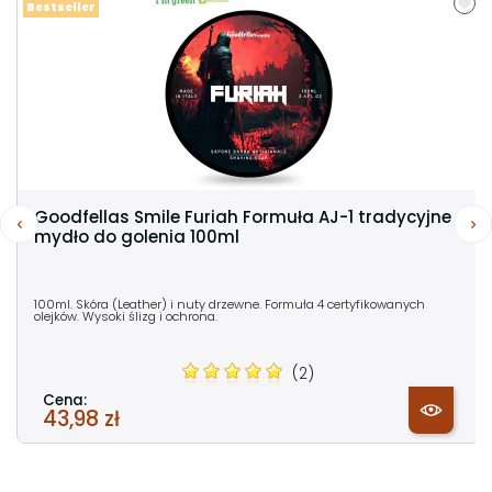
Bestseller
Goodfellas Smile Furiah Formuła AJ-1 tradycyjne
mydło do golenia 100ml
100ml. Skóra (Leather) i nuty drzewne. Formuła 4 certyfikowanych
olejków. Wysoki ślizg i ochrona.
(2)
Cena:
43,98 zł