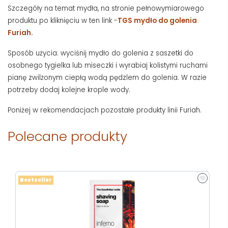
Szczegóły na temat mydła, na stronie pełnowymiarowego
produktu po kliknięciu w ten link -
TGS mydło do golenia
Furiah.
Sposób użycia: wyciśnij mydło do golenia z saszetki do
osobnego tygielka lub miseczki i wyrabiaj kolistymi ruchami
pianę zwilżonym ciepłą wodą pędzlem do golenia. W razie
potrzeby dodaj kolejne krople wody.
Poniżej w rekomendacjach pozostałe produkty linii Furiah.
Polecane produkty
Bestseller