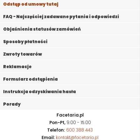
Odstąp od umowy tutaj
FAQ - Najczęściej zadawane pytania i odpowiedzi
Objaśnienia statusów zamówień
Sposoby płatności
Zwroty towarów
Reklamacje
Formularz odstąpienia
Instrukcja odzyskiwania hasła
Porady
Facetaria.pl
Pon-Pt,
9:00 - 15:00
Telefon:
600 388 443
Email:
kontakt@facetaria.pl