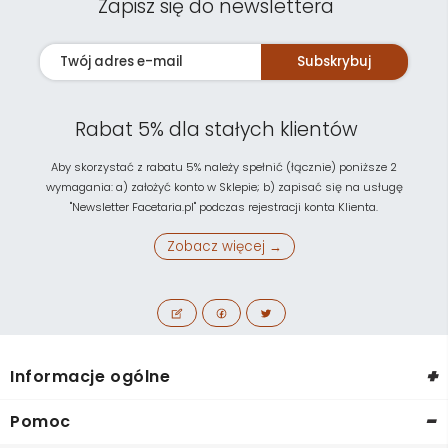
Zapisz się do newslettera
Subskrybuj
Rabat 5% dla stałych klientów
Aby skorzystać z rabatu 5% należy spełnić (łącznie) poniższe 2
wymagania: a) założyć konto w Sklepie; b) zapisać się na usługę
"Newsletter Facetaria.pl" podczas rejestracji konta Klienta.
Zobacz więcej →
+
Informacje ogólne
-
Pomoc