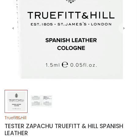
Truefitt&Hill
TESTER ZAPACHU TRUEFITT & HILL SPANISH
LEATHER