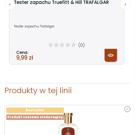
Tester zapachu Truefitt & Hill TRAFALGAR
Tester zapachu Trafalgar
(0)
Cena:
9,99 zł
Produkty w tej linii
Bestseller
Produkt czasowo niedostępny