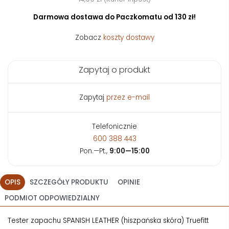
Darmowa dostawa do Paczkomatu od 130 zł!
Zobacz
koszty dostawy
Zapytaj o produkt
Zapytaj
przez e-mail
Telefonicznie
600 388 443
Pon.—Pt.,
9:00—15:00
OPIS
SZCZEGÓŁY PRODUKTU
OPINIE
PODMIOT ODPOWIEDZIALNY
Tester zapachu SPANISH LEATHER (hiszpańska skóra) Truefitt