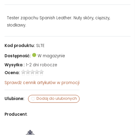
Tester zapachu Spanish Leather. Nuty skóry, cięższy,
słodkawy.
Kod produktu:
SLTE
Dostępność:
W magazynie
Wysyłka :
1-2 dni robocze
Ocena:
Sprawdź
cennik artykułów w promocji
Ulubione:
Dodaj do ulubionych
Producent
: