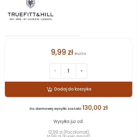
9,99 zł
Brutto
-
+
Dodaj do koszyka
130,00 zł
Do darmowej wysyłki zostało
Wysyłka już od:
12,99 zł (Paczkomat)
14,99 zł (Kurier Inpost)