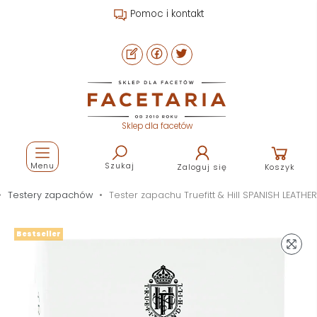
Pomoc i kontakt
Sklep dla facetów
Menu
Szukaj
Zaloguj się
Koszyk
Testery zapachów
Tester zapachu Truefitt & Hill SPANISH LEATHER
Bestseller