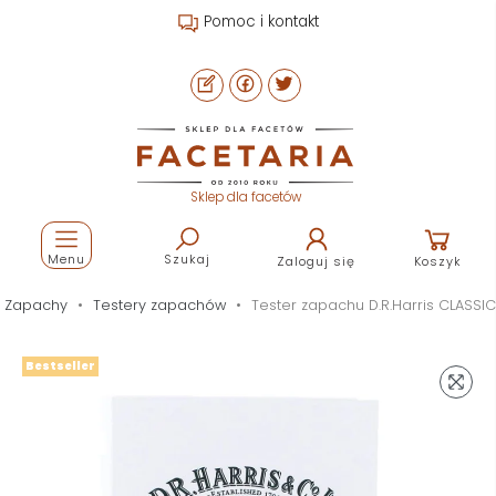
Pomoc i kontakt
Sklep dla facetów
Menu
Szukaj
Zaloguj się
Koszyk
Zapachy
Testery zapachów
Tester zapachu D.R.Harris CLASSIC
Bestseller