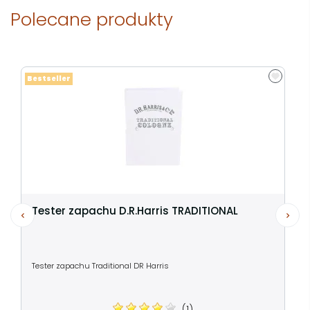
Polecane produkty
Bestseller
Tester zapachu D.R.Harris TRADITIONAL
Tester zapachu Traditional DR Harris
(1)