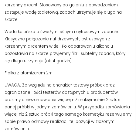
korzenny akcent. Stosowany po goleniu z powodzeniem
zastępuje wodę toaletową, zapach utrzymuje się długo na
skórze.
Woda kolońska o świeżym leśnym i cytrusowym zapachu.
Klasyczne połączenie nut drzewnych, cytrusowych z
korzennym akcentem w tle. Po odparowaniu alkoholu
pozostawia na skórze przyjemny filtr i subtelny zapach, który
się długo utrzymuje (ok. 4 godzin).
Fiolka z atomizerem 2ml.
UWAGA. Ze względu na charakter testowy próbek oraz
ograniczone ilości testerów dostępnych u producentów
prosimy o niezamawianie więcej niż maksymalnie 2 sztuki
danej próbki w jednym zamówieniu. W przypadku zamówienia
więcej niż 2 sztuki próbki tego samego kosmetyku rezerwujemy
sobie prawo odmowy realizacji tej pozycji w złożonym
zamówieniu.