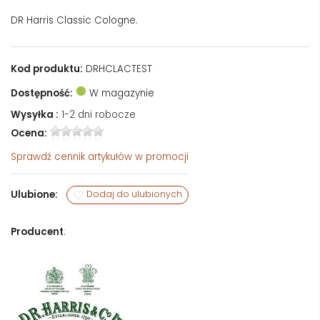
DR Harris Classic Cologne.
Kod produktu:
DRHCLACTEST
Dostępność:
W magazynie
Wysyłka :
1-2 dni robocze
Ocena:
Sprawdź
cennik artykułów w promocji
Ulubione:
Dodaj do ulubionych
Producent
: