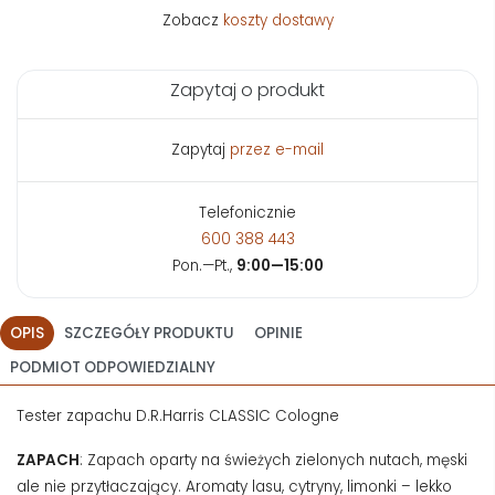
Zobacz
koszty dostawy
Zapytaj o produkt
Zapytaj
przez e-mail
Telefonicznie
600 388 443
Pon.—Pt.,
9:00—15:00
OPIS
SZCZEGÓŁY PRODUKTU
OPINIE
PODMIOT ODPOWIEDZIALNY
Tester zapachu D.R.Harris CLASSIC Cologne
ZAPACH
: Zapach oparty na świeżych zielonych nutach, męski
ale nie przytłaczający. Aromaty lasu, cytryny, limonki – lekko