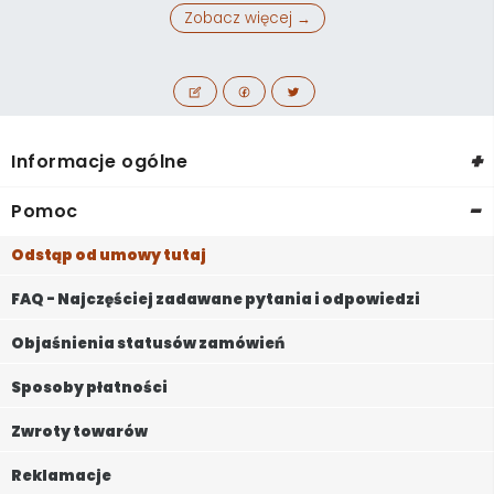
Zobacz więcej →
+
Informacje ogólne
-
Pomoc
Odstąp od umowy tutaj
FAQ - Najczęściej zadawane pytania i odpowiedzi
Objaśnienia statusów zamówień
Sposoby płatności
Zwroty towarów
Reklamacje