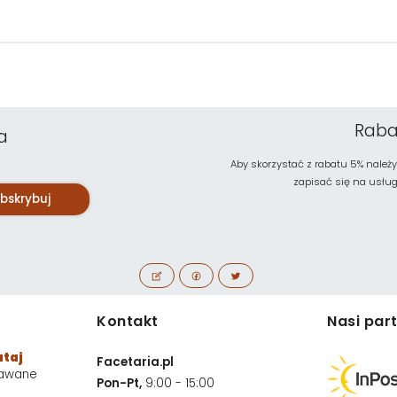
Raba
a
Aby skorzystać z rabatu 5% należy
zapisać się na usługę 
bskrybuj
Kontakt
Nasi par
utaj
Facetaria.pl
dawane
Pon-Pt,
9:00 - 15:00