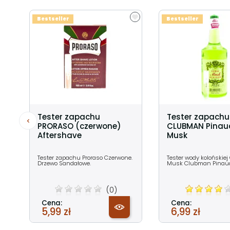
Bestseller
Bestseller
Tester zapachu
Tester zapachu
PRORASO (czerwone)
CLUBMAN Pinaud
Aftershave
Musk
Tester zapachu Proraso Czerwone.
Tester wody kolońskiej
Drzewo Sandałowe.
Musk Clubman Pina
(0)
Cena:
Cena:
5,99 zł
6,99 zł