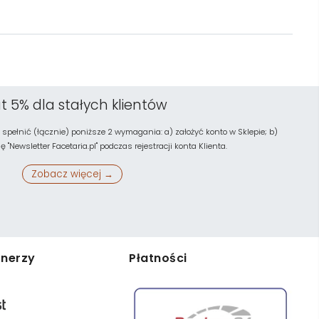
t 5% dla stałych klientów
 spełnić (łącznie) poniższe 2 wymagania: a) założyć konto w Sklepie; b)
"Newsletter Facetaria.pl" podczas rejestracji konta Klienta.
Zobacz więcej →
tnerzy
Płatności