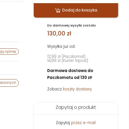
Dodaj do koszyka
Do darmowej wysyłki zostało
130,00 zł
Wysyłka już od:
ją opinię
12,99 zł (Paczkomat)
14,99 zł (Kurier Inpost)
Darmowa dostawa do
Paczkomatu od 130 zł!
ubionych
Zobacz
koszty dostawy
Zapytaj o produkt
Zapytaj
przez e-mail