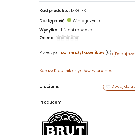
Kod produktu:
MSBTEST
Dostępność:
W magazynie
Wysyłka :
1-2 dni robocze
Ocena:
Przeczytaj
opinie użytkowników
(
0
)
Dodaj swo
Sprawdź
cennik artykułów w promocji
Ulubione:
Dodaj do ul
Producent
: