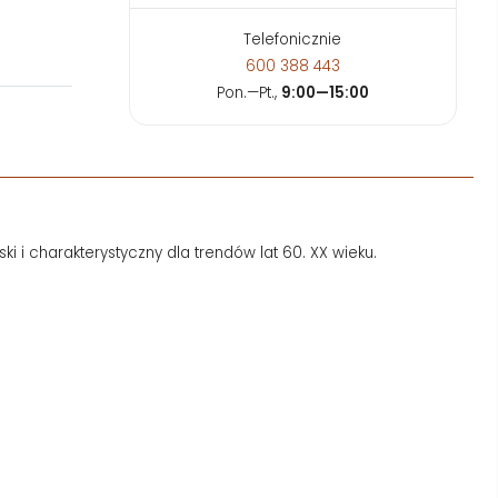
Telefonicznie
600 388 443
Pon.—Pt.,
9:00—15:00
 i charakterystyczny dla trendów lat 60. XX wieku.