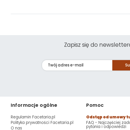
Zapisz się do newsletter
Su
Informacje ogólne
Pomoc
Regulamin Facetaria.pl
Odstąp od umowy t
Polityka prywatności Facetaria.pl
FAQ - Najczęściej za
pytania i odpowiedzi
O nas