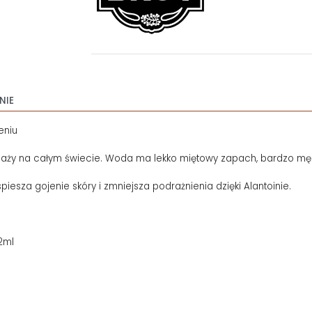
NIE
eniu
edaży na całym świecie. Woda ma lekko miętowy zapach, bardzo męski
esza gojenie skóry i zmniejsza podrażnienia dzięki Alantoinie.
2ml