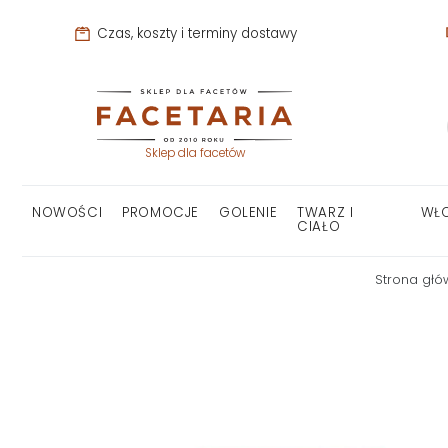
Czas, koszty i terminy dostawy
Sklep dla facetów
NOWOŚCI
PROMOCJE
GOLENIE
TWARZ I
WŁ
CIAŁO
Strona gł