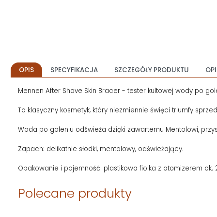
OPIS
SPECYFIKACJA
SZCZEGÓŁY PRODUKTU
OPI
Mennen After Shave Skin Bracer - tester kultowej wody po gol
To klasyczny kosmetyk, który niezmiennie święci triumfy sprz
Woda po goleniu odświeża dzięki zawartemu Mentolowi, przyspi
Zapach: delikatnie słodki, mentolowy, odświeżający.
Opakowanie i pojemność: plastikowa fiolka z atomizerem ok. 
Polecane produkty