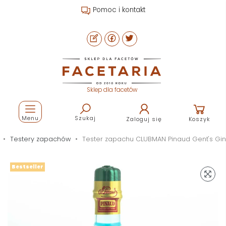
Pomoc i kontakt
Sklep dla facetów
Menu
Szukaj
Zaloguj się
Koszyk
Testery zapachów
Tester zapachu CLUBMAN Pinaud Gent's Gin
Bestseller