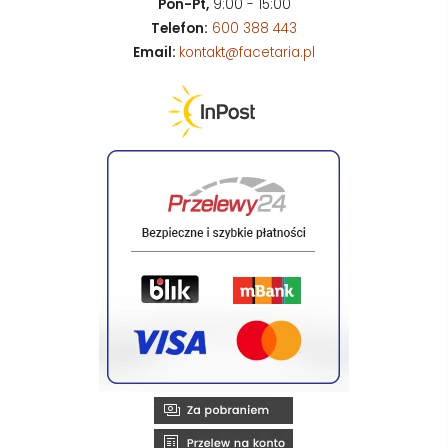
Pon-Pt,
9:00 - 15:00
Telefon:
600 388 443
Email:
kontakt@facetaria.pl