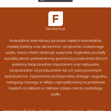
facetaria.pl
Prowadzimy internetową sprzedaż męskich kosmetyków,
męskiej bielizny oraz akcesoriów i przyborów codziennego
użytku. Nasza oferta obejmuje wyłącznie oryginalne produkty
wysokiej jakości potwierdzonej gwarancją producenta, których
jesteśmy bezpośrednim importerem oraz nabywane
bezpośrednio od producentów lub ich autoryzowanych
dystrybutorów. Zapewniamy profesjonalną obsługę i wygodną
nawigację naszego e-sklepu zaprojektowaną na podstawie
męskich oczekiwań w zakresie zakupu rzeczy osobistego
użytku
Facetaria.pl © 2026 - Wszelkie prawa zastrzeżone
|
Wykonanie: