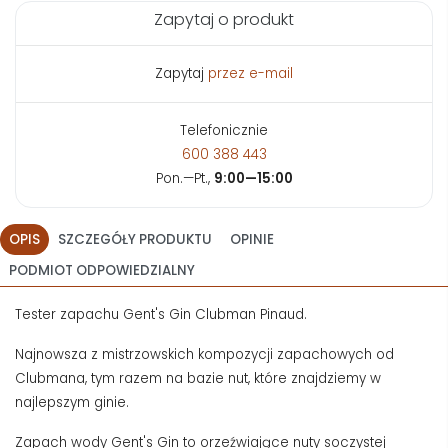
Zapytaj o produkt
Zapytaj
przez e-mail
Telefonicznie
600 388 443
Pon.—Pt.,
9:00—15:00
OPIS
SZCZEGÓŁY PRODUKTU
OPINIE
PODMIOT ODPOWIEDZIALNY
Tester zapachu Gent's Gin Clubman Pinaud.
Najnowsza z mistrzowskich kompozycji zapachowych od
Clubmana, tym razem na bazie nut, które znajdziemy w
najlepszym ginie.
Zapach wody Gent's Gin to orzeźwiające nuty soczystej