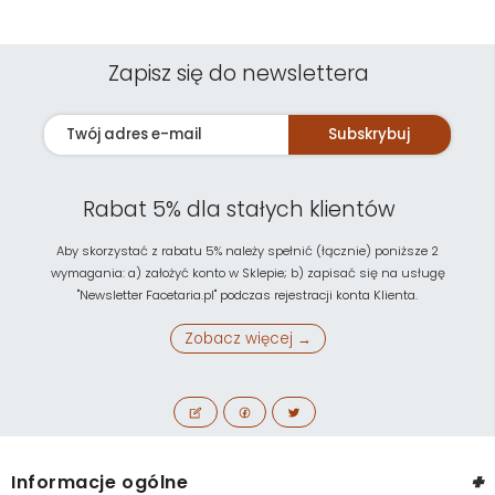
Zapisz się do newslettera
Subskrybuj
Rabat 5% dla stałych klientów
Aby skorzystać z rabatu 5% należy spełnić (łącznie) poniższe 2
wymagania: a) założyć konto w Sklepie; b) zapisać się na usługę
"Newsletter Facetaria.pl" podczas rejestracji konta Klienta.
Zobacz więcej →
+
Informacje ogólne