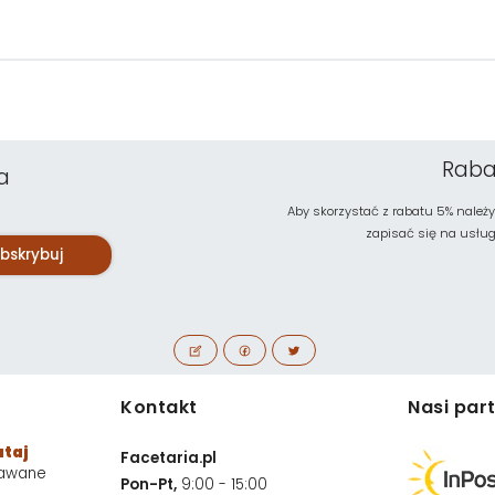
Raba
a
Aby skorzystać z rabatu 5% należy
zapisać się na usługę 
bskrybuj
Kontakt
Nasi par
utaj
Facetaria.pl
dawane
Pon-Pt,
9:00 - 15:00