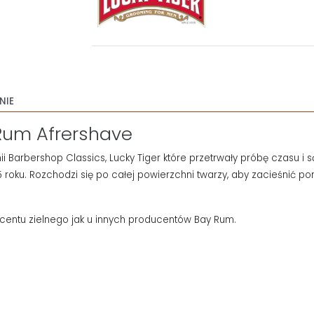
NIE
 Rum Afrershave
ii Barbershop Classics, Lucky Tiger które przetrwały próbę czasu i s
5 roku. Rozchodzi się po całej powierzchni twarzy, aby zacieśnić po
kcentu zielnego jak u innych producentów Bay Rum.