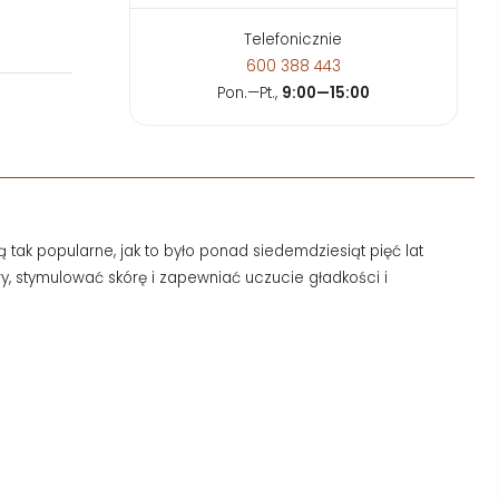
Telefonicznie
600 388 443
Pon.—Pt.,
9:00—15:00
ą tak popularne, jak to było ponad siedemdziesiąt pięć lat
ry, stymulować skórę i zapewniać uczucie gładkości i