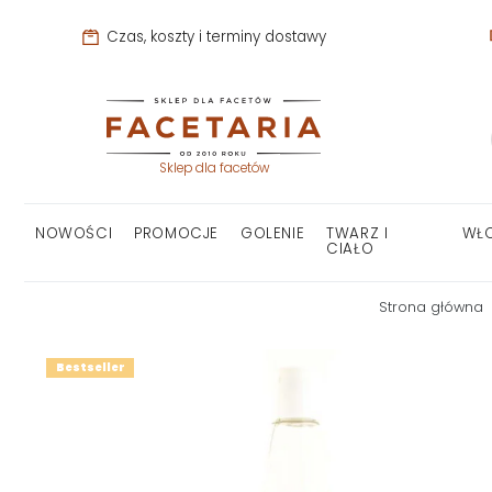
Czas, koszty i terminy dostawy
Sklep dla facetów
NOWOŚCI
PROMOCJE
GOLENIE
TWARZ I
WŁ
CIAŁO
Strona główna
Bestseller