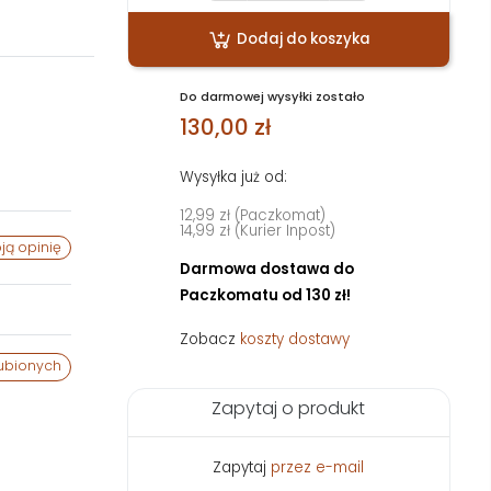
Dodaj do koszyka
Do darmowej wysyłki zostało
130,00 zł
Wysyłka już od:
12,99 zł (Paczkomat)
14,99 zł (Kurier Inpost)
ją opinię
Darmowa dostawa do
Paczkomatu od 130 zł!
Zobacz
koszty dostawy
ubionych
Zapytaj o produkt
Zapytaj
przez e-mail