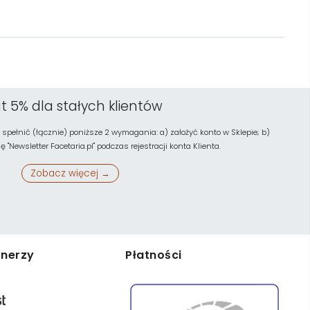
t 5% dla stałych klientów
 spełnić (łącznie) poniższe 2 wymagania: a) założyć konto w Sklepie; b)
"Newsletter Facetaria.pl" podczas rejestracji konta Klienta.
Zobacz więcej →
tnerzy
Płatności