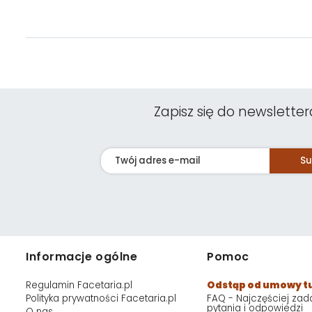
Zapisz się do newsletter
Su
Informacje ogólne
Pomoc
Regulamin Facetaria.pl
Odstąp od umowy t
Polityka prywatności Facetaria.pl
FAQ - Najczęściej za
pytania i odpowiedzi
O nas