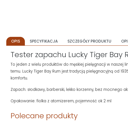
OPIS
SPECYFIKACJA
SZCZEGÓŁY PRODUKTU
OPI
Tester zapachu Lucky Tiger Bay
To jeden z wielu produktów do męskiej pielęgnacji w naszej lin
temu. Lucky Tiger Bay Rum jest tradycją pielęgnacyjną od 193
komfortu.
Zapach: słodkawy, barberski, lekko korzenny, bez mocnego a
Opakowanie: fiolka z atomizerem, pojemność ok 2 ml
Polecane produkty