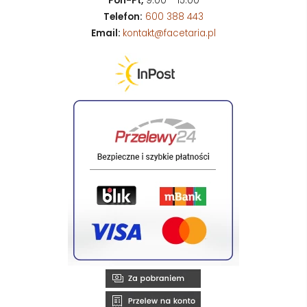
Pon-Pt,
9:00 - 15:00
Telefon:
600 388 443
Email:
kontakt@facetaria.pl