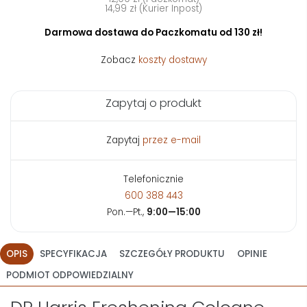
14,99 zł (Kurier Inpost)
Darmowa dostawa do Paczkomatu od 130 zł!
Zobacz
koszty dostawy
Zapytaj o produkt
Zapytaj
przez e-mail
Telefonicznie
600 388 443
Pon.—Pt.,
9:00—15:00
OPIS
SPECYFIKACJA
SZCZEGÓŁY PRODUKTU
OPINIE
PODMIOT ODPOWIEDZIALNY