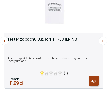
Tester zapachu D.R.Harris FRESHENING
Bardzo męski świeży i rześki zapach cytrusów z nutą bergamotki.
Trwały aromat.
(1)
Cena:
11,99 zł