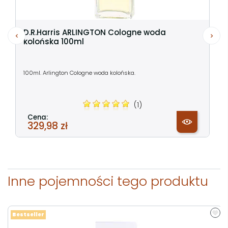
D.R.Harris ARLINGTON Cologne woda
kolońska 100ml
100ml. Arlington Cologne woda kolońska.
(1)
Cena:
329,98 zł
Inne pojemności tego produktu
Bestseller