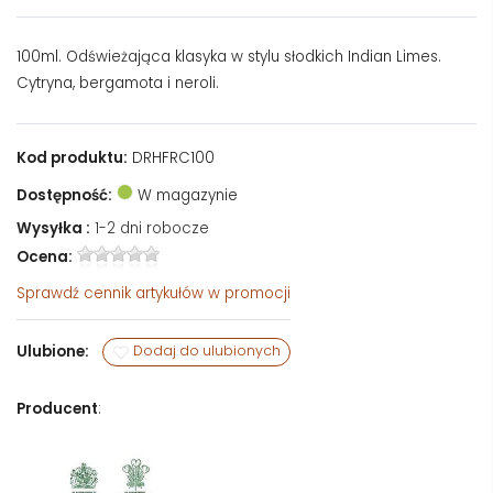
100ml. Odświeżająca klasyka w stylu słodkich Indian Limes.
Cytryna, bergamota i neroli.
Kod produktu:
DRHFRC100
Dostępność:
W magazynie
Wysyłka :
1-2 dni robocze
Ocena:
Sprawdź
cennik artykułów w promocji
Ulubione:
Dodaj do ulubionych
Producent
: