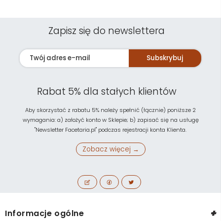
Zapisz się do newslettera
Subskrybuj
Rabat 5% dla stałych klientów
Aby skorzystać z rabatu 5% należy spełnić (łącznie) poniższe 2
wymagania: a) założyć konto w Sklepie; b) zapisać się na usługę
"Newsletter Facetaria.pl" podczas rejestracji konta Klienta.
Zobacz więcej →
+
Informacje ogólne