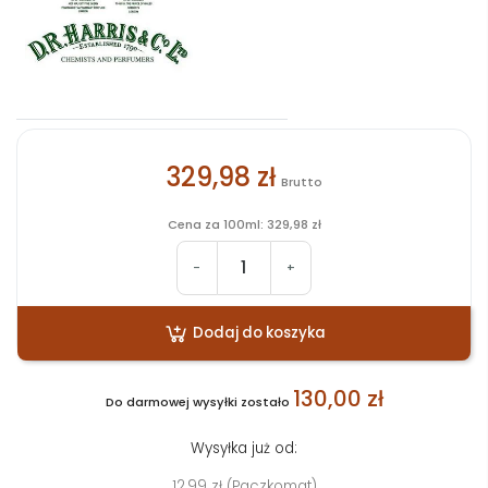
329,98 zł
Brutto
Cena za 100ml: 329,98 zł
-
+
Dodaj do koszyka
130,00 zł
Do darmowej wysyłki zostało
Wysyłka już od:
12,99 zł (Paczkomat)