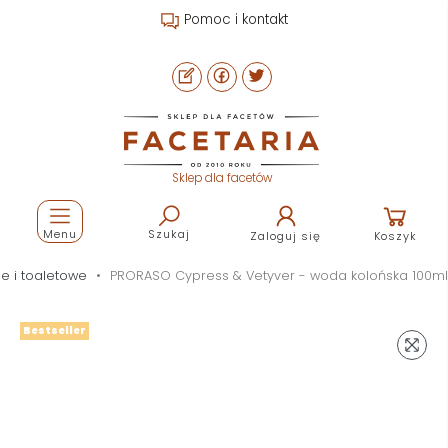
Pomoc i kontakt
Sklep dla facetów
Menu
Szukaj
Zaloguj się
Koszyk
e i toaletowe
PRORASO Cypress & Vetyver - woda kolońska 100ml
Bestseller