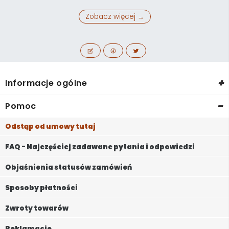
Zobacz więcej →
+
Informacje ogólne
-
Pomoc
Odstąp od umowy tutaj
FAQ - Najczęściej zadawane pytania i odpowiedzi
Objaśnienia statusów zamówień
Sposoby płatności
Zwroty towarów
Reklamacje