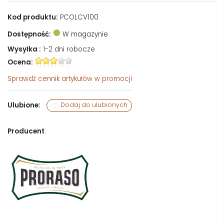
Kod produktu:
PCOLCV100
Dostępność:
W magazynie
Wysyłka :
1-2 dni robocze
Ocena:
Sprawdź
cennik artykułów w promocji
Ulubione:
Dodaj do ulubionych
Producent
: