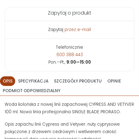
Zapytaj o produkt
Zapytaj
przez e-mail
Telefonicznie
600 388 443
Pon.—Pt.,
9:00—15:00
OPIS
SPECYFIKACJA
SZCZEGÓŁY PRODUKTU
OPINIE
PODMIOT ODPOWIEDZIALNY
Woda kolońska z nowej linii zapachowej CYPRESS AND VETYVER
100 ml. Nowa linia profesjonalna SINGLE BLADE PRORASO.
Opis zapachu linii Cypress and Vetyver: nuty cyprysowe
połączone z drzewem cedrowym i wetiwerem całość