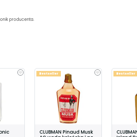
tonik producenta.
Bestseller
Bestseller
Tonic
CLUBMAN Pinaud Musk
CLUBMAN