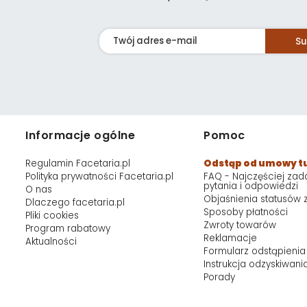
Su
Informacje ogólne
Pomoc
Regulamin Facetaria.pl
Odstąp od umowy t
Polityka prywatności Facetaria.pl
FAQ - Najczęściej za
pytania i odpowiedzi
O nas
Objaśnienia statusów
Dlaczego facetaria.pl
Sposoby płatności
Pliki cookies
Zwroty towarów
Program rabatowy
Reklamacje
Aktualności
Formularz odstąpienia
Instrukcja odzyskiwani
Porady