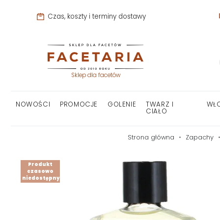
Czas, koszty i terminy dostawy
Sklep dla facetów
NOWOŚCI
PROMOCJE
GOLENIE
TWARZ I
WŁ
CIAŁO
Strona główna
Zapachy
Produkt
czasowo
niedostępny