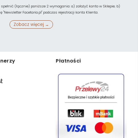
 spełnić (łącznie) poniższe 2 wymagania: a) założyć konto w Sklepie; b)
"Newsletter Facetaria.pl" podczas rejestracji konta Klienta.
Zobacz więcej →
tnerzy
Płatności