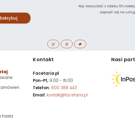
Aby skorzystać z rabatu 5% należy
zapisać się na usługę 
bskrybuj
Kontakt
Nasi par
utaj
Facetaria.pl
dawane
Pon-Pt,
9:00 - 15:00
 zamówień
Telefon:
600 388 443
Email:
kontakt@facetaria.pl
a hasła