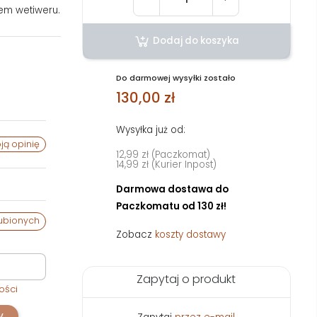
iem wetiweru.
Dodaj do koszyka
Do darmowej wysyłki zostało
130,00 zł
Wysyłka już od:
ją opinię
12,99 zł (Paczkomat)
14,99 zł (Kurier Inpost)
Darmowa dostawa do
Paczkomatu od 130 zł!
ubionych
Zobacz
koszty dostawy
Zapytaj o produkt
ości
y