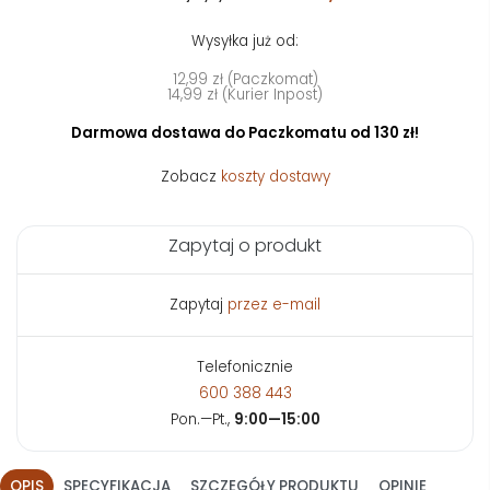
Wysyłka już od:
12,99 zł (Paczkomat)
14,99 zł (Kurier Inpost)
Darmowa dostawa do Paczkomatu od 130 zł!
Zobacz
koszty dostawy
Zapytaj o produkt
Zapytaj
przez e-mail
Telefonicznie
600 388 443
Pon.—Pt.,
9:00—15:00
OPIS
SPECYFIKACJA
SZCZEGÓŁY PRODUKTU
OPINIE