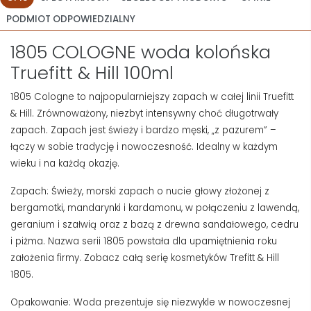
PODMIOT ODPOWIEDZIALNY
1805 COLOGNE woda kolońska
Truefitt & Hill 100ml
1805 Cologne to najpopularniejszy zapach w całej linii Truefitt
& Hill. Zrównoważony, niezbyt intensywny choć długotrwały
zapach. Zapach jest świeży i bardzo męski, „z pazurem” –
łączy w sobie tradycję i nowoczesność. Idealny w każdym
wieku i na każdą okazję.
Zapach: Świeży, morski zapach o nucie głowy złożonej z
bergamotki, mandarynki i kardamonu, w połączeniu z lawendą,
geranium i szałwią oraz z bazą z drewna sandałowego, cedru
i piżma. Nazwa serii 1805 powstała dla upamiętnienia roku
założenia firmy. Zobacz całą serię kosmetyków Trefitt & Hill
1805.
Opakowanie: Woda prezentuje się niezwykle w nowoczesnej