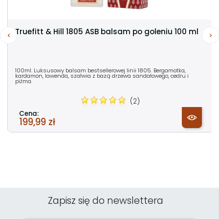
Truefitt & Hill 1805 ASB balsam po goleniu 100 ml
100ml. Luksusowy balsam bestsellerowej linii 1805. Bergamotka,
kardamon, lawenda, szałwia z bazą drzewa sandałowego, cedru i
piżma.
(2)
Cena:
199,99 zł
Zapisz się do newslettera