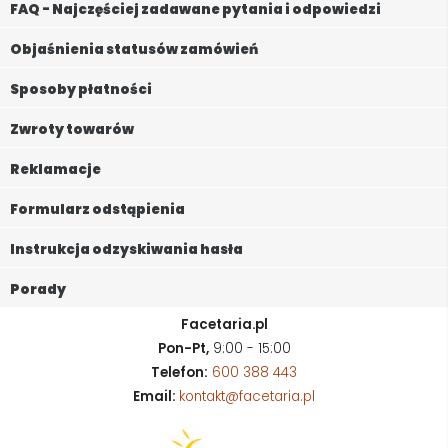
FAQ - Najczęściej zadawane pytania i odpowiedzi
Objaśnienia statusów zamówień
Sposoby płatności
Zwroty towarów
Reklamacje
Formularz odstąpienia
Instrukcja odzyskiwania hasła
Porady
Facetaria.pl
Pon-Pt,
9:00 - 15:00
Telefon:
600 388 443
Email:
kontakt@facetaria.pl