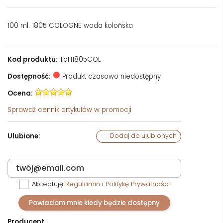
100 ml. 1805 COLOGNE woda kolońska
Kod produktu:
TaH1805COL
Dostępność:
Produkt czasowo niedostępny
Ocena:
Sprawdź
cennik artykułów w promocji
Ulubione:
Dodaj do ulubionych
Akceptuję
Regulamin
i
Politykę Prywatności
Powiadom mnie kiedy będzie dostępny
Producent
: