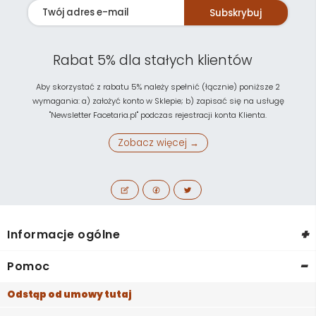
Subskrybuj
Rabat 5% dla stałych klientów
Aby skorzystać z rabatu 5% należy spełnić (łącznie) poniższe 2
wymagania: a) założyć konto w Sklepie; b) zapisać się na usługę
"Newsletter Facetaria.pl" podczas rejestracji konta Klienta.
Zobacz więcej →
+
Informacje ogólne
-
Pomoc
Odstąp od umowy tutaj