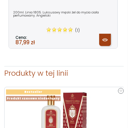
200ml. Linia 1805. Luksusowy męski żel do mycia ciała
perfumowany. Angielski
(1)
Cena:
87,99 zł
Produkty w tej linii
Bestseller
Produkt czasowo niedostępny