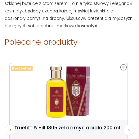
szklanej butelce z atomizerem. To nie tylko stylowy i elegancki
kosmetyk będący ozdobą każdej męskiej łazienki, ale i
doskonały pomysł na drobny, luksusowy prezent dla mężczyzn
ceniących sobie dobre i markowe kosmetyki.
Polecane produkty
Bestseller
Truefitt & Hill 1805 żel do mycia ciała 200 ml