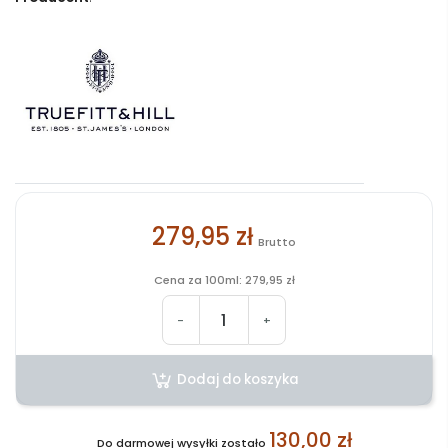
279,95 zł
Brutto
Cena za 100ml: 279,95 zł
-
+
Dodaj do koszyka
130,00 zł
Do darmowej wysyłki zostało