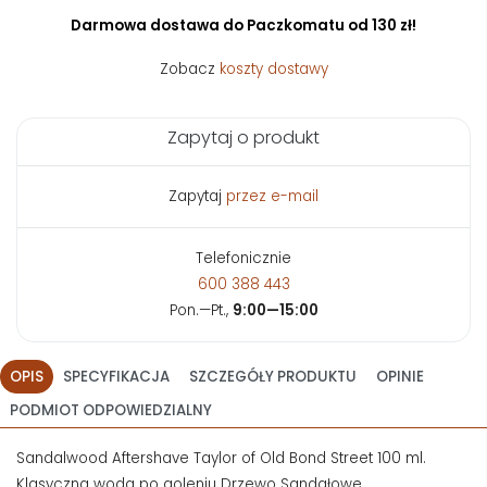
Darmowa dostawa do Paczkomatu od 130 zł!
Zobacz
koszty dostawy
Zapytaj o produkt
Zapytaj
przez e-mail
Telefonicznie
600 388 443
Pon.—Pt.,
9:00—15:00
OPIS
SPECYFIKACJA
SZCZEGÓŁY PRODUKTU
OPINIE
PODMIOT ODPOWIEDZIALNY
Sandalwood Aftershave Taylor of Old Bond Street 100 ml.
Klasyczna woda po goleniu Drzewo Sandałowe.