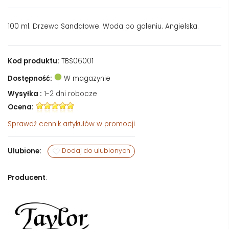
100 ml. Drzewo Sandałowe. Woda po goleniu. Angielska.
Kod produktu:
TBS06001
Dostępność:
W magazynie
Wysyłka :
1-2 dni robocze
Ocena:
Sprawdź
cennik artykułów w promocji
Ulubione:
Dodaj do ulubionych
Producent
: