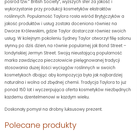
pośród tzw.” British Society”, wyższych sfer za jakość i
wykorzystanie przy produkcji kosmetyków ekstraktów
roślinnych. Popularność Taylora rosła wśród Brytyjczyków a
jakość produktów i usług została doceniona również na
Dworze Królewskim, gdzie Taylor dostarczał również swoich
usług. W kolejnym pokoleniu Sydney Taylor otworzył filię salonu
słynną po dziś dzień, na równie popularnej jak Bond Street –
londyńskiej Jermyn Street. Swoją nieustającą popularność
marka zawdzięcza pieczołowicie pielęgnowanej tradycji
stosowania dużej ilości wyciągów roślinnych w swoich
kosmetykach dbając aby kompozycja była jak najbardziej
naturalna i wolna od zbędnej chemii. Tradycja Taylora to już
ponad 150 lat i wyczerpująca oferta kosmetyków niezbędnych
każdemu dżentelmenowi w każdym wieku.
Doskonały pomysł na drobny luksusowy prezent.
Polecane produkty