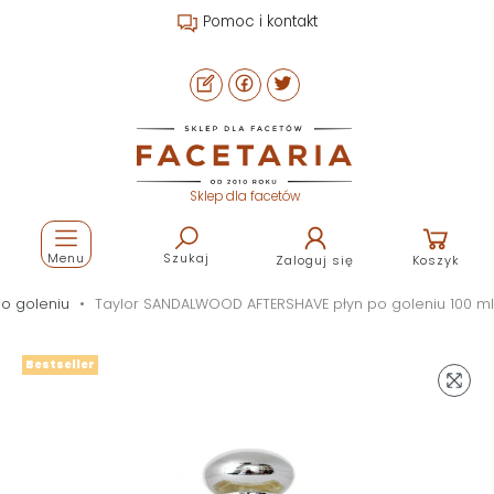
Pomoc i kontakt
Sklep dla facetów
Menu
Szukaj
Zaloguj się
Koszyk
o goleniu
Taylor SANDALWOOD AFTERSHAVE płyn po goleniu 100 ml
Bestseller