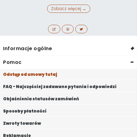
Zobacz więcej →
+
Informacje ogólne
-
Pomoc
Odstąp od umowy tutaj
FAQ - Najczęściej zadawane pytania i odpowiedzi
Objaśnienia statusów zamówień
Sposoby płatności
Zwroty towarów
Reklamacje