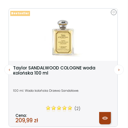
Bestseller
Taylor SANDALWOOD COLOGNE woda
kolońska 100 ml
100 ml. Woda kolońska Drzewo Sandałowe.
(2)
Cena:
209,99 zł