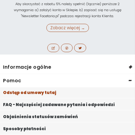
Aby skorzystać z rabatu 5% należy spełnić (łącznie) poniższe 2
wymagania: a) założyć konto w Sklepie; b) zapisać się na usługę
"Newsletter Facetaria.pl" podczas rejestracji konta Klienta.
Zobacz więcej →
+
Informacje ogólne
-
Pomoc
Odstąp od umowy tutaj
FAQ - Najczęściej zadawane pytania i odpowiedzi
Objaśnienia statusów zamówień
Sposoby płatności