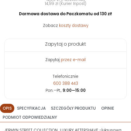
14,99 zł (Kurier Inpost)
Darmowa dostawa do Paczkomatu od 130 zł!
Zobacz
koszty dostawy
Zapytaj o produkt
Zapytaj
przez e-mail
Telefonicznie
600 388 443
Pon.—Pt.,
9:00—15:00
OPIS
SPECYFIKACJA
SZCZEGÓŁY PRODUKTU
OPINIE
PODMIOT ODPOWIEDZIALNY
JERMYN STREET COLLECTION LUXURY AFTERSHAVE -luksusowa