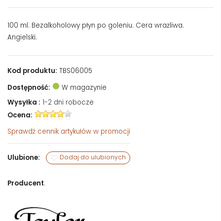
100 ml. Bezalkoholowy płyn po goleniu. Cera wrażliwa.
Angielski.
Kod produktu:
TBS06005
Dostępność:
W magazynie
Wysyłka :
1-2 dni robocze
Ocena:
Sprawdź
cennik artykułów w promocji
Ulubione:
Dodaj do ulubionych
Producent
: