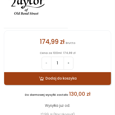
174,99 zł
Brutto
Cena za 100ml: 174,99 zł
-
+
Dodaj do koszyka
130,00 zł
Do darmowej wysyłki zostało
Wysyłka już od:
12,99 zł (Paczkomat)