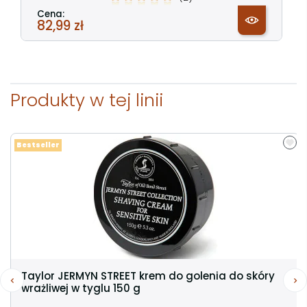
Cena:
82,99 zł
Produkty w tej linii
Bestseller
Taylor JERMYN STREET krem do golenia do skóry
wrażliwej w tyglu 150 g