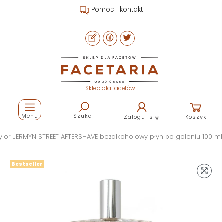
Pomoc i kontakt
Sklep dla facetów
Menu
Szukaj
Zaloguj się
Koszyk
ylor JERMYN STREET AFTERSHAVE bezalkoholowy płyn po goleniu 100 ml
Bestseller