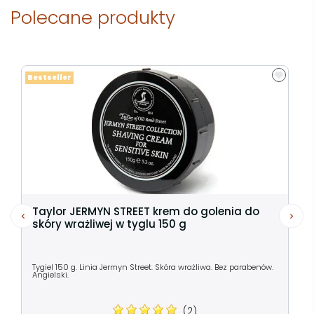
Polecane produkty
Bestseller
Taylor JERMYN STREET krem do golenia do
skóry wrażliwej w tyglu 150 g
Tygiel 150 g. Linia Jermyn Street. Skóra wrażliwa. Bez parabenów.
Angielski.
(2)