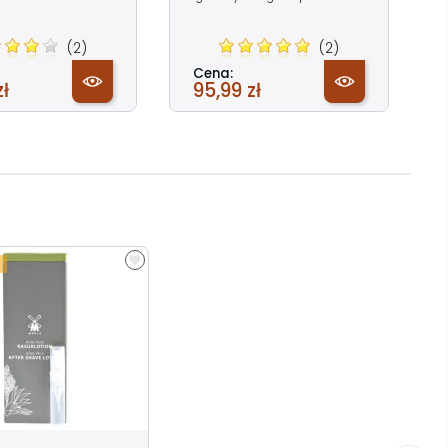
(2)
(2)
Cena:
zł
95,99 zł