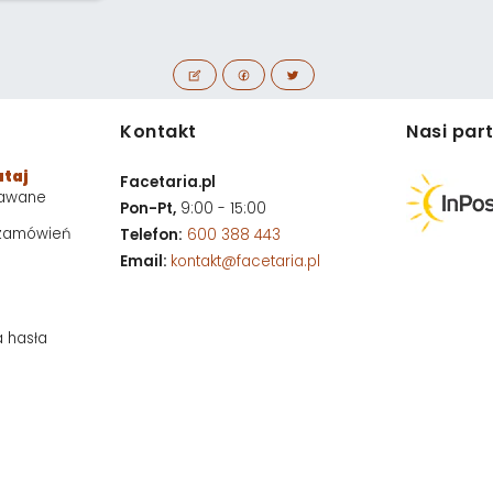
Kontakt
Nasi par
utaj
Facetaria.pl
dawane
Pon-Pt,
9:00 - 15:00
 zamówień
Telefon:
600 388 443
Email:
kontakt@facetaria.pl
a hasła