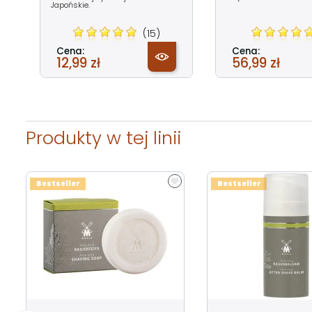
Japońskie.
(15)
Cena:
Cena:
12,99 zł
56,99 zł
Produkty w tej linii
Bestseller
Bestseller