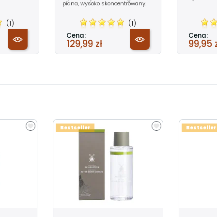
piana, wysoko skoncentrowany.
(1)
(1)
Cena:
Cena:
129,99 zł
99,95 
Bestseller
Bestseller