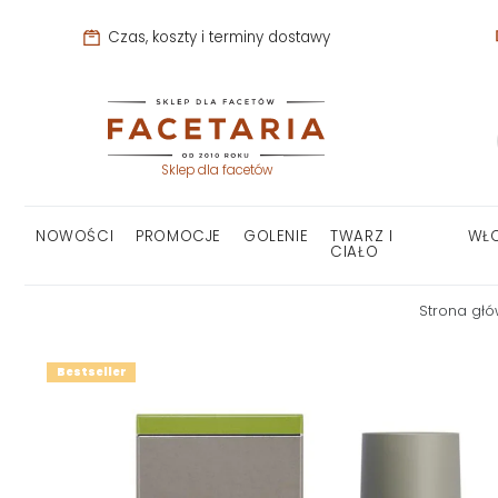
Czas, koszty i terminy dostawy
Sklep dla facetów
NOWOŚCI
PROMOCJE
GOLENIE
TWARZ I
WŁ
CIAŁO
Strona gł
Bestseller