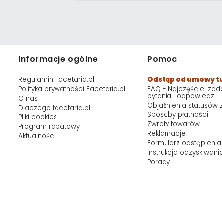
Informacje ogólne
Pomoc
Regulamin Facetaria.pl
Odstąp od umowy t
Polityka prywatności Facetaria.pl
FAQ - Najczęściej za
pytania i odpowiedzi
O nas
Objaśnienia statusów
Dlaczego facetaria.pl
Sposoby płatności
Pliki cookies
Zwroty towarów
Program rabatowy
Reklamacje
Aktualności
Formularz odstąpienia
Instrukcja odzyskiwani
Porady