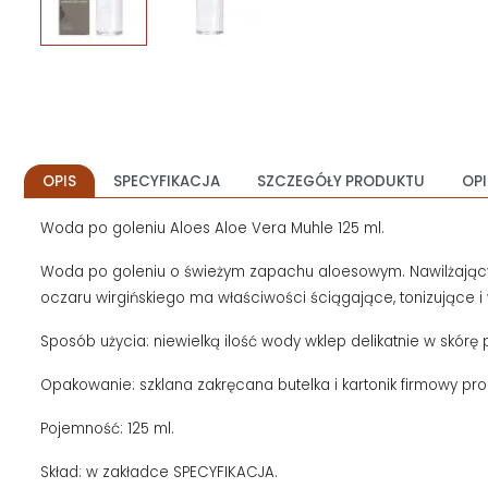
OPIS
SPECYFIKACJA
SZCZEGÓŁY PRODUKTU
OPI
Woda po goleniu Aloes Aloe Vera Muhle 125 ml.
Woda po goleniu o świeżym zapachu aloesowym. Nawilżający ż
oczaru wirgińskiego ma właściwości ściągające, tonizujące i
Sposób użycia: niewielką ilość wody wklep delikatnie w skórę 
Opakowanie: szklana zakręcana butelka i kartonik firmowy pr
Pojemność: 125 ml.
Skład: w zakładce SPECYFIKACJA.