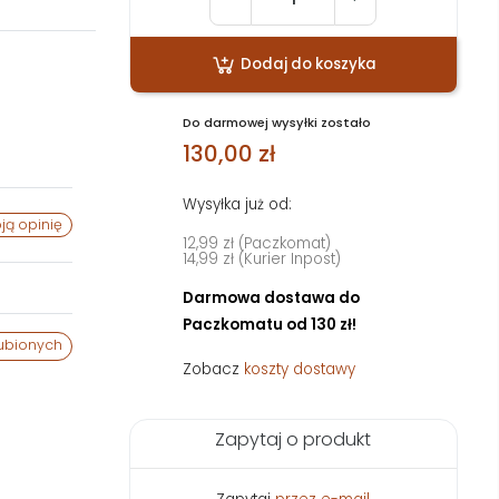
Dodaj do koszyka
Do darmowej wysyłki zostało
130,00 zł
Wysyłka już od:
ją opinię
12,99 zł (Paczkomat)
14,99 zł (Kurier Inpost)
Darmowa dostawa do
Paczkomatu od 130 zł!
ubionych
Zobacz
koszty dostawy
Zapytaj o produkt